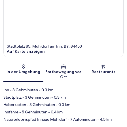
Stadtplatz 85, Muhldorf am Inn, BY, 84453
Auf Karte anzeigen
Karte
In der Umgebung
Fortbewegung vor
Restaurants
Ort
Inn
- 3 Gehminuten
- 0.3 km
Stadtplatz
- 3 Gehminuten
- 0.3 km
Haberkasten
- 3 Gehminuten
- 0.3 km
Innfähre
- 5 Gehminuten
- 0.4 km
Naturerlebnispfad Innaue Mühldorf
- 7 Autominuten
- 4.5 km