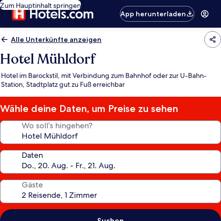
Zum Hauptinhalt springen
App herunterladen
Alle Unterkünfte anzeigen
Hotel Mühldorf
Hotel im Barockstil, mit Verbindung zum Bahnhof oder zur U-Bahn-
Station, Stadtplatz gut zu Fuß erreichbar
Wähle deine Daten, um Preise zu sehen
Wo soll’s hingehen?
Daten
Gäste
Suchen