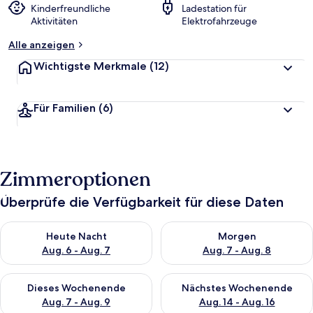
Kinderfreundliche
Ladestation für
Aktivitäten
Elektrofahrzeuge
Alle anzeigen
Wichtigste Merkmale
(12)
Für Familien
(6)
Zimmeroptionen
Überprüfe die Verfügbarkeit für diese Daten
Überprüfe die Verfügbarkeit für heute Nacht, Aug. 6 - Aug. 7.
Überprüfe die Verfügbarkeit f
Heute Nacht
Morgen
Aug. 6 - Aug. 7
Aug. 7 - Aug. 8
Überprüfe die Verfügbarkeit für dieses Wochenende, Aug. 7 - 
Überprüfe die Verfügbarkeit f
Dieses Wochenende
Nächstes Wochenende
Aug. 7 - Aug. 9
Aug. 14 - Aug. 16