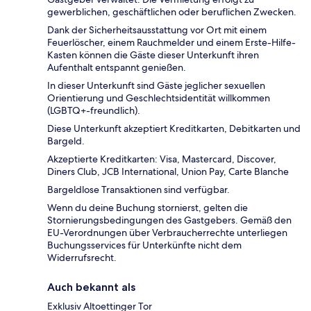
gewerblichen, geschäftlichen oder beruflichen Zwecken.
Dank der Sicherheitsausstattung vor Ort mit einem
Feuerlöscher, einem Rauchmelder und einem Erste-Hilfe-
Kasten können die Gäste dieser Unterkunft ihren
Aufenthalt entspannt genießen.
In dieser Unterkunft sind Gäste jeglicher sexuellen
Orientierung und Geschlechtsidentität willkommen
(LGBTQ+-freundlich).
Diese Unterkunft akzeptiert Kreditkarten, Debitkarten und
Bargeld.
Akzeptierte Kreditkarten: Visa, Mastercard, Discover,
Diners Club, JCB International, Union Pay, Carte Blanche
Bargeldlose Transaktionen sind verfügbar.
Wenn du deine Buchung stornierst, gelten die
Stornierungsbedingungen des Gastgebers. Gemäß den
EU-Verordnungen über Verbraucherrechte unterliegen
Buchungsservices für Unterkünfte nicht dem
Widerrufsrecht.
Auch bekannt als
Exklusiv Altoettinger Tor