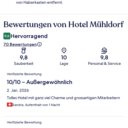
von Haberkasten entfernt.
Bewertungen von Hotel Mühldorf
Bewertungen
Hervorragend
9,6
70 Bewertungen
9,8
10
9,8
Sauberkeit
Lage
Personal & Service
Bewertungen
Verifizierte Bewertung
10/10 – Außergewöhnlich
2. Jan. 2026
Tolles Hotel mit ganz viel Charme und grossartigen Mitarbeitern
Sandra, Aufenthalt von 1 Nacht
Verifizierte Bewertung