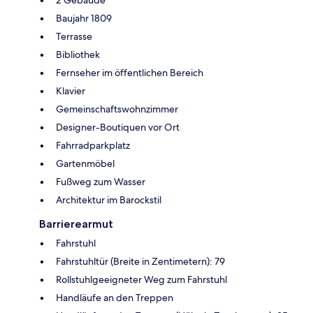
2 Gebäude
Baujahr 1809
Terrasse
Bibliothek
Fernseher im öffentlichen Bereich
Klavier
Gemeinschaftswohnzimmer
Designer-Boutiquen vor Ort
Fahrradparkplatz
Gartenmöbel
Fußweg zum Wasser
Architektur im Barockstil
Barrierearmut
Fahrstuhl
Fahrstuhltür (Breite in Zentimetern): 79
Rollstuhlgeeigneter Weg zum Fahrstuhl
Handläufe an den Treppen