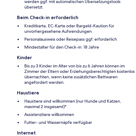
werden ggf. mit automatischen Übersetzungstools
übersetzt.
Beim Check-in erforderlich
Kreditkarte, EC-Karte oder Bargeld-Kaution für
unvorhergesehene Aufwendungen
Personalausweis oder Reisepass ggf. erforderlich
Mindestalter für den Check-in: 18 Jahre
Kinder
Bis zu 3 Kinder im Alter von bis zu 6 Jahren können im
Zimmer der Eltern oder Erziehungsberechtigten kostenlos
übernachten, wenn keine zusätzlichen Bettwaren
angefordert werden.
Haustiere
Haustiere sind willkommen (nur Hunde und Katzen,
maximal 2 insgesamt)*
Assistenztiere willkommen
Futter- und Wassernäpfe verfügbar
Internet