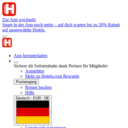
Zur App wechseln
Spare in der App noch mehr – auf dich warten bis zu 20% Rabatt
auf ausgewählte Hotels.
App herunterladen
Sichere dir Sofortrabatte dank Preisen für Mitglieder
Anmelden
Mehr zu Hotels.com Rewards
Posteingang
Reisen buchen
Hilfe
Deutsch · EUR · DE
Unterkunft registrieren