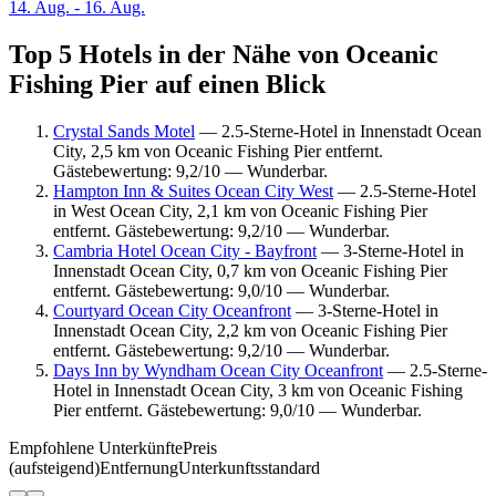
14. Aug. - 16. Aug.
Top 5 Hotels in der Nähe von Oceanic
Fishing Pier auf einen Blick
Crystal Sands Motel
— 2.5-Sterne-Hotel in Innenstadt Ocean
City, 2,5 km von Oceanic Fishing Pier entfernt.
Gästebewertung: 9,2/10 — Wunderbar.
Hampton Inn & Suites Ocean City West
— 2.5-Sterne-Hotel
in West Ocean City, 2,1 km von Oceanic Fishing Pier
entfernt. Gästebewertung: 9,2/10 — Wunderbar.
Cambria Hotel Ocean City - Bayfront
— 3-Sterne-Hotel in
Innenstadt Ocean City, 0,7 km von Oceanic Fishing Pier
entfernt. Gästebewertung: 9,0/10 — Wunderbar.
Courtyard Ocean City Oceanfront
— 3-Sterne-Hotel in
Innenstadt Ocean City, 2,2 km von Oceanic Fishing Pier
entfernt. Gästebewertung: 9,2/10 — Wunderbar.
Days Inn by Wyndham Ocean City Oceanfront
— 2.5-Sterne-
Hotel in Innenstadt Ocean City, 3 km von Oceanic Fishing
Pier entfernt. Gästebewertung: 9,0/10 — Wunderbar.
Empfohlene Unterkünfte
Preis
(aufsteigend)
Entfernung
Unterkunftsstandard