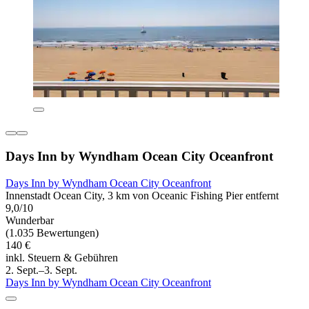
Days Inn by Wyndham Ocean City Oceanfront
Days Inn by Wyndham Ocean City Oceanfront
Innenstadt Ocean City, 3 km von Oceanic Fishing Pier entfernt
9,0/10
Wunderbar
(1.035 Bewertungen)
140 €
inkl. Steuern & Gebühren
2. Sept.–3. Sept.
Days Inn by Wyndham Ocean City Oceanfront