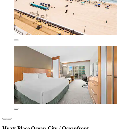
Hyatt Place Ocean City / Oceanfront