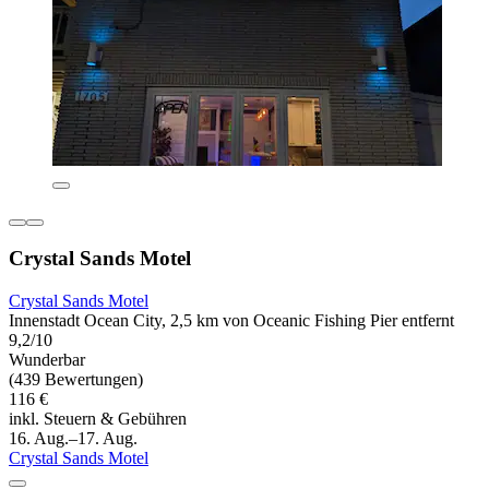
Crystal Sands Motel
Crystal Sands Motel
Innenstadt Ocean City, 2,5 km von Oceanic Fishing Pier entfernt
9,2/10
Wunderbar
(439 Bewertungen)
116 €
inkl. Steuern & Gebühren
16. Aug.–17. Aug.
Crystal Sands Motel