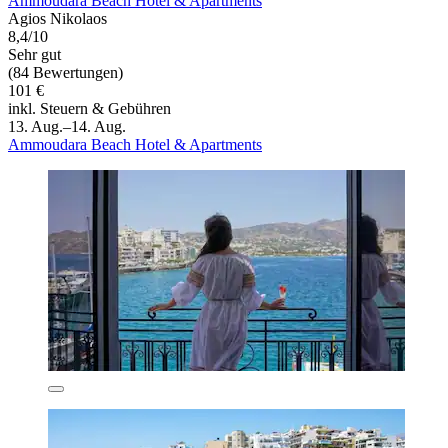
Ammoudara Beach Hotel & Apartments
Agios Nikolaos
8,4/10
Sehr gut
(84 Bewertungen)
101 €
inkl. Steuern & Gebühren
13. Aug.–14. Aug.
Ammoudara Beach Hotel & Apartments