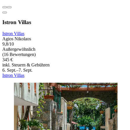
Istron Villas
Istron Villas
Agios Nikolaos
9,8/10
Außergewöhnlich
(16 Bewertungen)
345 €
inkl. Steuern & Gebühren
6. Sept.–7. Sept.
Istron Villas