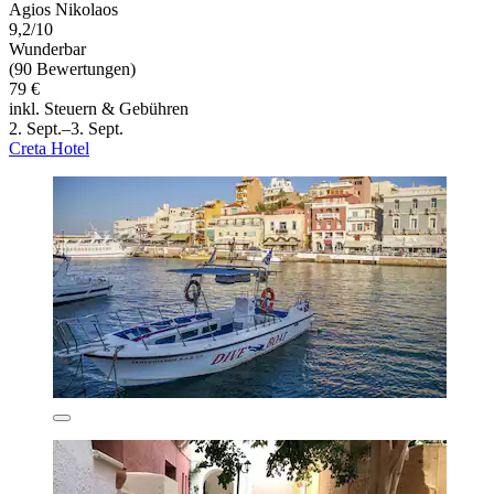
Agios Nikolaos
9,2/10
Wunderbar
(90 Bewertungen)
79 €
inkl. Steuern & Gebühren
2. Sept.–3. Sept.
Creta Hotel