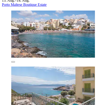
13. Aug.–14. Aug.
Porto Maltese Boutique Estate