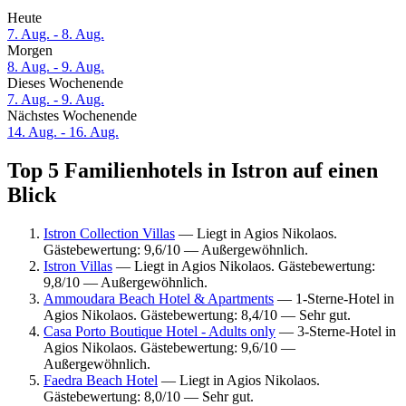
Heute
7. Aug. - 8. Aug.
Morgen
8. Aug. - 9. Aug.
Dieses Wochenende
7. Aug. - 9. Aug.
Nächstes Wochenende
14. Aug. - 16. Aug.
Top 5 Familienhotels in Istron auf einen
Blick
Istron Collection Villas
— Liegt in Agios Nikolaos.
Gästebewertung: 9,6/10 — Außergewöhnlich.
Istron Villas
— Liegt in Agios Nikolaos. Gästebewertung:
9,8/10 — Außergewöhnlich.
Ammoudara Beach Hotel & Apartments
— 1-Sterne-Hotel in
Agios Nikolaos. Gästebewertung: 8,4/10 — Sehr gut.
Casa Porto Boutique Hotel - Adults only
— 3-Sterne-Hotel in
Agios Nikolaos. Gästebewertung: 9,6/10 —
Außergewöhnlich.
Faedra Beach Hotel
— Liegt in Agios Nikolaos.
Gästebewertung: 8,0/10 — Sehr gut.