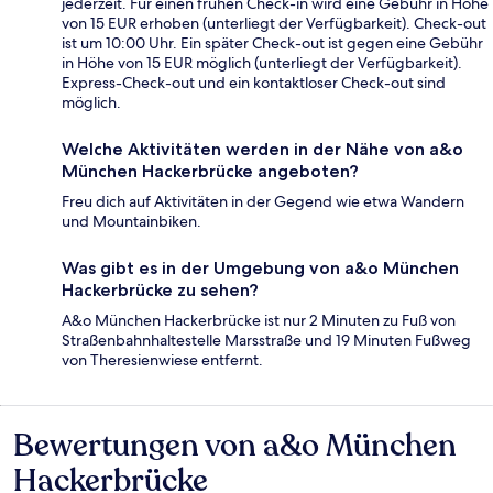
jederzeit. Für einen frühen Check-in wird eine Gebühr in Höhe
von 15 EUR erhoben (unterliegt der Verfügbarkeit). Check-out
ist um 10:00 Uhr. Ein später Check-out ist gegen eine Gebühr
in Höhe von 15 EUR möglich (unterliegt der Verfügbarkeit).
Express-Check-out und ein kontaktloser Check-out sind
möglich.
Welche Aktivitäten werden in der Nähe von a&o
München Hackerbrücke angeboten?
Freu dich auf Aktivitäten in der Gegend wie etwa Wandern
und Mountainbiken.
Was gibt es in der Umgebung von a&o München
Hackerbrücke zu sehen?
A&o München Hackerbrücke ist nur 2 Minuten zu Fuß von
Straßenbahnhaltestelle Marsstraße und 19 Minuten Fußweg
von Theresienwiese entfernt.
Bewertungen von a&o München
Bewertungen
Hackerbrücke