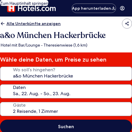
Zum Hauptinhalt springen
App herunterladen
Alle Unterkünfte anzeigen
a&o München Hackerbrücke
Hotel mit Bar/Lounge - Theresienwiese (1,6 km)
Wähle deine Daten, um Preise zu sehen
Wo soll’s hingehen?
Daten
Gäste
Suchen