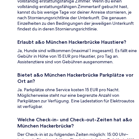
vollständig erstattungsfähige Zimmer. Wenn du einen
vollständig erstattungsfähigen Zimmertarif gebucht hast,
kannst du bis wenige Tage vor deiner Anreise stornieren, je
nach Stornierungsrichtlinie der Unterkunft. Die genauen
Einzelheiten zu den Bedingungen der jeweiligen Unterkunft
findest du in deren Stornierungsrichtlinie.
Erlaubt a&o München Hackerbrücke Haustiere?
Ja, Hunde sind willkommen (maximal 1 insgesamt). Es fällt eine
Gebühr in Höhe von 15 EUR pro Haustier, pro Tag an.
Assistenztiere sind von Gebühren ausgenommen.
Bietet a&o München Hackerbrücke Parkplätze vor
Ort an?
Ja. Parkplätze ohne Service kosten 15 EUR pro Nacht.
Möglicherweise steht nur eine begrenzte Anzahl von
Parkplätzen zur Verfügung. Eine Ladestation für Elektroautos
ist verfügbar.
Welche Check-in- und Check-out-Zeiten hat a&o
München Hackerbrücke?
Der Check-in ist zu folgenden Zeiten möglich: 15:00 Uhr–