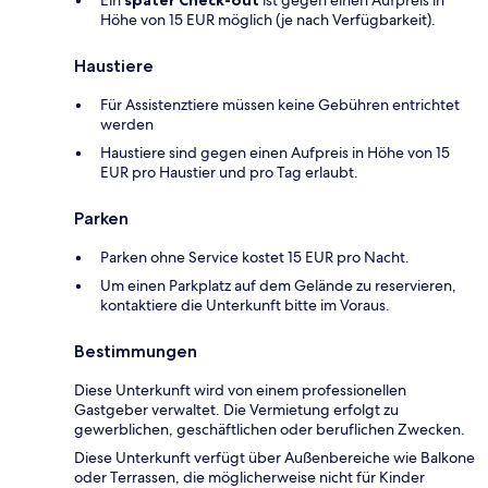
Ein
später Check-out
ist gegen einen Aufpreis in
Höhe von 15 EUR möglich (je nach Verfügbarkeit).
Haustiere
Für Assistenztiere müssen keine Gebühren entrichtet
werden
Haustiere sind gegen einen Aufpreis in Höhe von 15
EUR pro Haustier und pro Tag erlaubt.
Parken
Parken ohne Service kostet 15 EUR pro Nacht.
Um einen Parkplatz auf dem Gelände zu reservieren,
kontaktiere die Unterkunft bitte im Voraus.
Bestimmungen
Diese Unterkunft wird von einem professionellen
Gastgeber verwaltet. Die Vermietung erfolgt zu
gewerblichen, geschäftlichen oder beruflichen Zwecken.
Diese Unterkunft verfügt über Außenbereiche wie Balkone
oder Terrassen, die möglicherweise nicht für Kinder