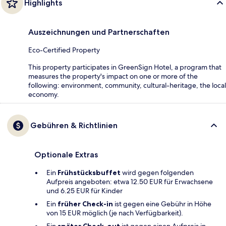
Highlights
Auszeichnungen und Partnerschaften
Eco-Certified Property
This property participates in GreenSign Hotel, a program that
measures the property's impact on one or more of the
following: environment, community, cultural-heritage, the local
economy.
Gebühren & Richtlinien
Optionale Extras
Ein
Frühstücksbuffet
wird gegen folgenden
Aufpreis angeboten: etwa 12.50 EUR für Erwachsene
und 6.25 EUR für Kinder
Ein
früher Check-in
ist gegen eine Gebühr in Höhe
von 15 EUR möglich (je nach Verfügbarkeit).