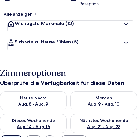
Rezeption
Alle anzeigen
Wichtigste Merkmale
(12)
Sich wie zu Hause fühlen
(5)
Zimmeroptionen
Überprüfe die Verfügbarkeit für diese Daten
Überprüfe die Verfügbarkeit für heute Nacht, Aug. 8 - Aug. 9.
Überprüfe die Verfügbarkeit f
Heute Nacht
Morgen
Aug. 8 - Aug. 9
Aug. 9 - Aug. 10
Überprüfe die Verfügbarkeit für dieses Wochenende, Aug. 14 -
Überprüfe die Verfügbarkeit f
Dieses Wochenende
Nächstes Wochenende
Aug. 14 - Aug. 16
Aug. 21 - Aug. 23