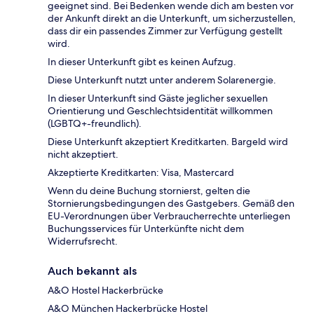
geeignet sind. Bei Bedenken wende dich am besten vor
der Ankunft direkt an die Unterkunft, um sicherzustellen,
dass dir ein passendes Zimmer zur Verfügung gestellt
wird.
In dieser Unterkunft gibt es keinen Aufzug.
Diese Unterkunft nutzt unter anderem Solarenergie.
In dieser Unterkunft sind Gäste jeglicher sexuellen
Orientierung und Geschlechtsidentität willkommen
(LGBTQ+-freundlich).
Diese Unterkunft akzeptiert Kreditkarten. Bargeld wird
nicht akzeptiert.
Akzeptierte Kreditkarten: Visa, Mastercard
Wenn du deine Buchung stornierst, gelten die
Stornierungsbedingungen des Gastgebers. Gemäß den
EU-Verordnungen über Verbraucherrechte unterliegen
Buchungsservices für Unterkünfte nicht dem
Widerrufsrecht.
Auch bekannt als
A&O Hostel Hackerbrücke
A&O München Hackerbrücke Hostel