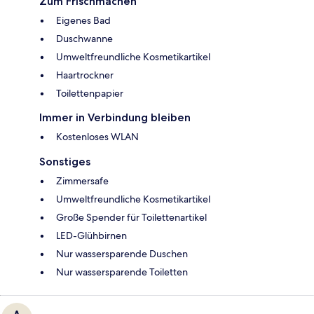
Zum Frischmachen
Eigenes Bad
Duschwanne
Umweltfreundliche Kosmetikartikel
Haartrockner
Toilettenpapier
Immer in Verbindung bleiben
Kostenloses WLAN
Sonstiges
Zimmersafe
Umweltfreundliche Kosmetikartikel
Große Spender für Toilettenartikel
LED-Glühbirnen
Nur wassersparende Duschen
Nur wassersparende Toiletten