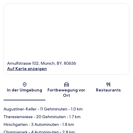
Arnulfstrasse 102, Munich, BY, 80636
Auf Karte anzeigen
Karte
In der Umgebung
Fortbewegung vor
Restaurants
Ort
Augustiner-Keller
- 11 Gehminuten
- 1.0 km
Theresienwiese
- 20 Gehminuten
- 1.7 km
Hirschgarten
- 3 Autominuten
- 1.8 km
Olympiapark
- 4 Autominuten
- 2.8 km