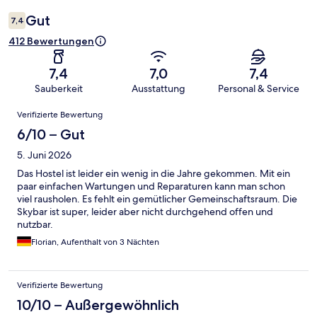
Gut
7,4
412 Bewertungen
7,4
7,0
7,4
Sauberkeit
Ausstattung
Personal & Service
Bewertungen
Verifizierte Bewertung
6/10 – Gut
5. Juni 2026
Das Hostel ist leider ein wenig in die Jahre gekommen. Mit ein
paar einfachen Wartungen und Reparaturen kann man schon
viel rausholen. Es fehlt ein gemütlicher Gemeinschaftsraum. Die
Skybar ist super, leider aber nicht durchgehend offen und
nutzbar.
Florian, Aufenthalt von 3 Nächten
Verifizierte Bewertung
10/10 – Außergewöhnlich