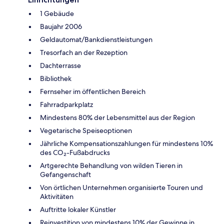
1 Gebäude
Baujahr 2006
Geldautomat/Bankdienstleistungen
Tresorfach an der Rezeption
Dachterrasse
Bibliothek
Fernseher im öffentlichen Bereich
Fahrradparkplatz
Mindestens 80% der Lebensmittel aus der Region
Vegetarische Speiseoptionen
Jährliche Kompensationszahlungen für mindestens 10%
des CO₂-Fußabdrucks
Artgerechte Behandlung von wilden Tieren in
Gefangenschaft
Von örtlichen Unternehmen organisierte Touren und
Aktivitäten
Auftritte lokaler Künstler
Reinvestition von mindestens 10% der Gewinne in