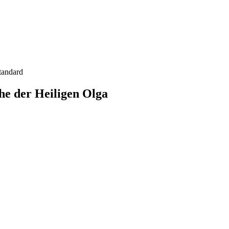
tandard
he der Heiligen Olga