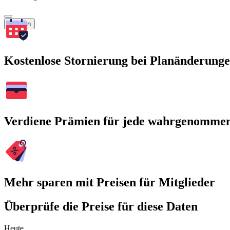
Suchen
Kostenlose Stornierung bei Planänderung
Verdiene Prämien für jede wahrgenomme
Mehr sparen mit Preisen für Mitglieder
Überprüfe die Preise für diese Daten
Heute