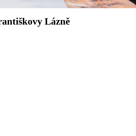
Františkovy Lázně