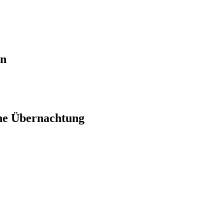
en
ne Übernachtung