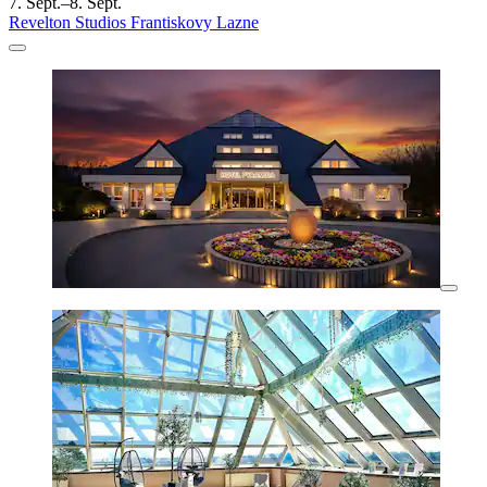
7. Sept.–8. Sept.
Revelton Studios Frantiskovy Lazne