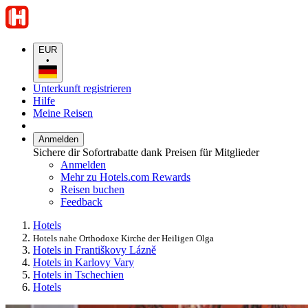
EUR
•
Unterkunft registrieren
Hilfe
Meine Reisen
Anmelden
Sichere dir Sofortrabatte dank Preisen für Mitglieder
Anmelden
Mehr zu Hotels.com Rewards
Reisen buchen
Feedback
Hotels
Hotels nahe Orthodoxe Kirche der Heiligen Olga
Hotels in Františkovy Lázně
Hotels in Karlovy Vary
Hotels in Tschechien
Hotels