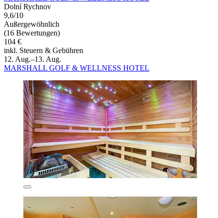
Dolní Rychnov
9,6/10
Außergewöhnlich
(16 Bewertungen)
104 €
inkl. Steuern & Gebühren
12. Aug.–13. Aug.
MARSHALL GOLF & WELLNESS HOTEL