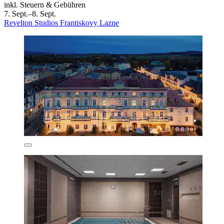
inkl. Steuern & Gebühren
7. Sept.–8. Sept.
Revelton Studios Frantiskovy Lazne