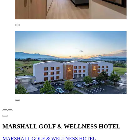
MARSHALL GOLF & WELLNESS HOTEL
MARSHALL GOLF & WELLNESS HOTEL