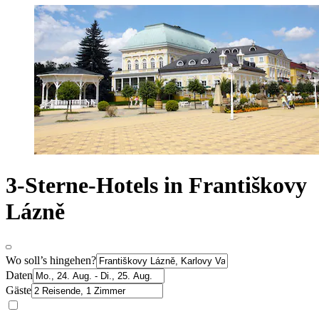
3-Sterne-Hotels in Františkovy
Lázně
Wo soll’s hingehen?
Daten
Gäste