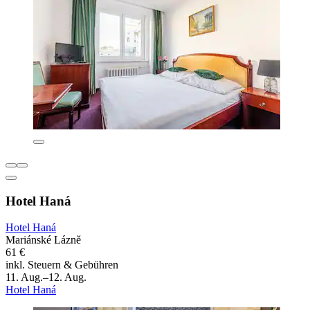
Hotel Haná
Hotel Haná
Mariánské Lázně
61 €
inkl. Steuern & Gebühren
11. Aug.–12. Aug.
Hotel Haná