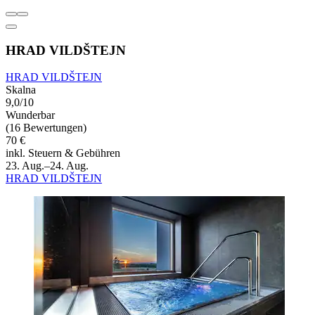
HRAD VILDŠTEJN
HRAD VILDŠTEJN
Skalna
9,0/10
Wunderbar
(16 Bewertungen)
70 €
inkl. Steuern & Gebühren
23. Aug.–24. Aug.
HRAD VILDŠTEJN