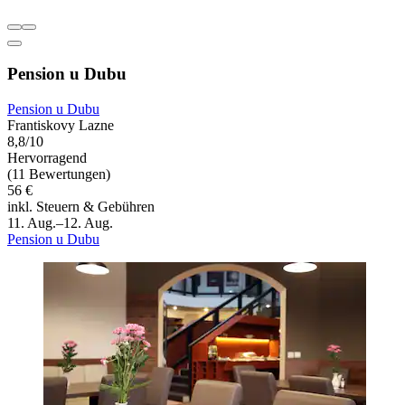
Pension u Dubu
Pension u Dubu
Frantiskovy Lazne
8,8/10
Hervorragend
(11 Bewertungen)
56 €
inkl. Steuern & Gebühren
11. Aug.–12. Aug.
Pension u Dubu