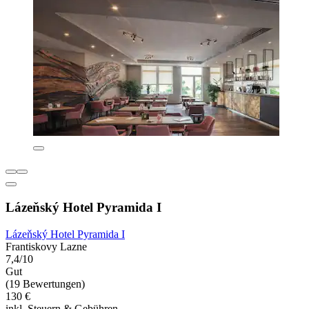
Lázeňský Hotel Pyramida I
Lázeňský Hotel Pyramida I
Frantiskovy Lazne
7,4/10
Gut
(19 Bewertungen)
130 €
inkl. Steuern & Gebühren