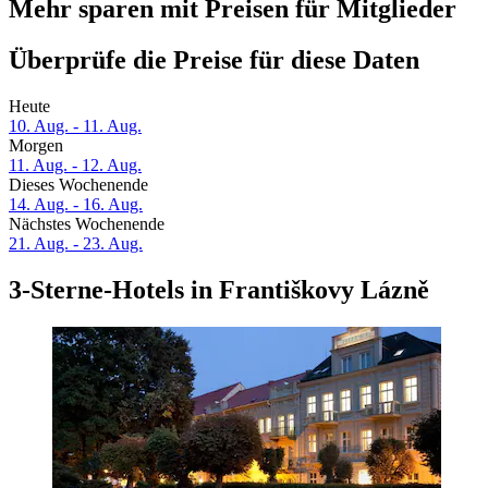
Mehr sparen mit Preisen für Mitglieder
Überprüfe die Preise für diese Daten
Heute
10. Aug. - 11. Aug.
Morgen
11. Aug. - 12. Aug.
Dieses Wochenende
14. Aug. - 16. Aug.
Nächstes Wochenende
21. Aug. - 23. Aug.
3-Sterne-Hotels in Františkovy Lázně