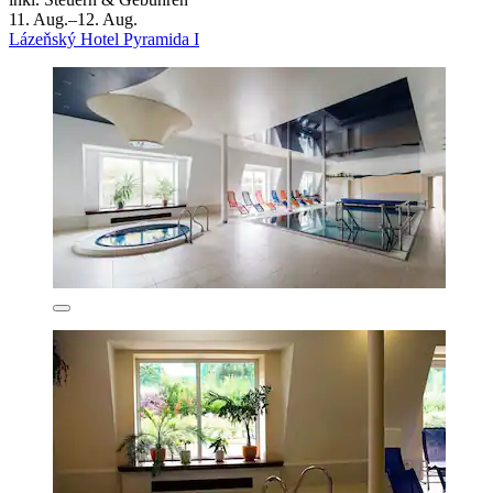
11. Aug.–12. Aug.
Lázeňský Hotel Pyramida I