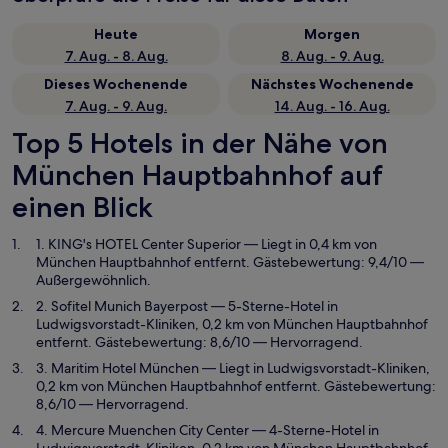
Heute
Morgen
7. Aug. - 8. Aug.
8. Aug. - 9. Aug.
Dieses Wochenende
Nächstes Wochenende
7. Aug. - 9. Aug.
14. Aug. - 16. Aug.
Top 5 Hotels in der Nähe von
München Hauptbahnhof auf
einen Blick
1. KING's HOTEL Center Superior
— Liegt in 0,4 km von
München Hauptbahnhof entfernt. Gästebewertung: 9,4/10 —
Außergewöhnlich.
2. Sofitel Munich Bayerpost
— 5-Sterne-Hotel in
Ludwigsvorstadt-Kliniken, 0,2 km von München Hauptbahnhof
entfernt. Gästebewertung: 8,6/10 — Hervorragend.
3. Maritim Hotel München
— Liegt in Ludwigsvorstadt-Kliniken,
0,2 km von München Hauptbahnhof entfernt. Gästebewertung:
8,6/10 — Hervorragend.
4. Mercure Muenchen City Center
— 4-Sterne-Hotel in