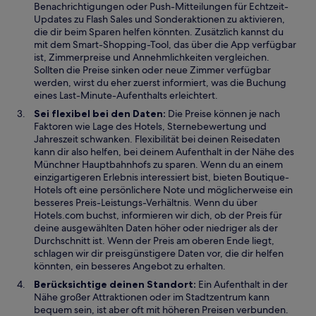
Benachrichtigungen oder Push-Mitteilungen für Echtzeit-
Updates zu Flash Sales und Sonderaktionen zu aktivieren,
die dir beim Sparen helfen könnten. Zusätzlich kannst du
mit dem Smart-Shopping-Tool, das über die App verfügbar
ist, Zimmerpreise und Annehmlichkeiten vergleichen.
Sollten die Preise sinken oder neue Zimmer verfügbar
werden, wirst du eher zuerst informiert, was die Buchung
eines Last-Minute-Aufenthalts erleichtert.
Sei flexibel bei den Daten:
Die Preise können je nach
Faktoren wie Lage des Hotels, Sternebewertung und
Jahreszeit schwanken. Flexibilität bei deinen Reisedaten
kann dir also helfen, bei deinem Aufenthalt in der Nähe des
Münchner Hauptbahnhofs zu sparen. Wenn du an einem
einzigartigeren Erlebnis interessiert bist, bieten Boutique-
Hotels oft eine persönlichere Note und möglicherweise ein
besseres Preis-Leistungs-Verhältnis. Wenn du über
Hotels.com buchst, informieren wir dich, ob der Preis für
deine ausgewählten Daten höher oder niedriger als der
Durchschnitt ist. Wenn der Preis am oberen Ende liegt,
schlagen wir dir preisgünstigere Daten vor, die dir helfen
könnten, ein besseres Angebot zu erhalten.
Berücksichtige deinen Standort:
Ein Aufenthalt in der
Nähe großer Attraktionen oder im Stadtzentrum kann
bequem sein, ist aber oft mit höheren Preisen verbunden.