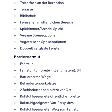
Tresorfach an der Rezeption
Terrasse
Bibliothek
Fernseher im öffentlichen Bereich
Spielzimmer/Arcade-Spiele
Vegane Speiseoptionen
Vegetarische Speiseoptionen
Doppelt verglaste Fenster
Barrierearmut
Fahrstuhl
Fahrstuhltür (Breite in Zentimetern): 84
Barrierearme Wege
Behindertenparkplätze
2 Behindertenparkplätze vor Ort
Rollstuhlgeeignete öffentliche Toilette
Rollstuhlgeeignete Van-Parkplätze
Rollstuhlgeeigneter Weg zum Fahrstuhl