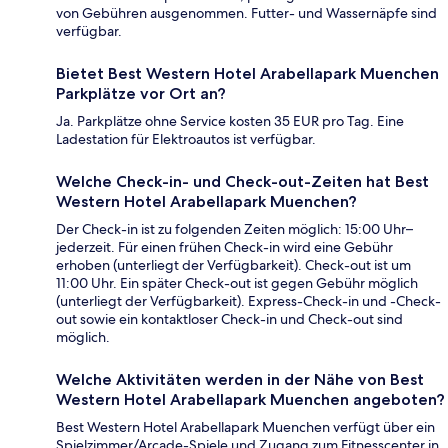
von Gebühren ausgenommen. Futter- und Wassernäpfe sind
verfügbar.
Bietet Best Western Hotel Arabellapark Muenchen
Parkplätze vor Ort an?
Ja. Parkplätze ohne Service kosten 35 EUR pro Tag. Eine
Ladestation für Elektroautos ist verfügbar.
Welche Check-in- und Check-out-Zeiten hat Best
Western Hotel Arabellapark Muenchen?
Der Check-in ist zu folgenden Zeiten möglich: 15:00 Uhr–
jederzeit. Für einen frühen Check-in wird eine Gebühr
erhoben (unterliegt der Verfügbarkeit). Check-out ist um
11:00 Uhr. Ein später Check-out ist gegen Gebühr möglich
(unterliegt der Verfügbarkeit). Express-Check-in und -Check-
out sowie ein kontaktloser Check-in und Check-out sind
möglich.
Welche Aktivitäten werden in der Nähe von Best
Western Hotel Arabellapark Muenchen angeboten?
Best Western Hotel Arabellapark Muenchen verfügt über ein
Spielzimmer/Arcade-Spiele und Zugang zum Fitnesscenter in