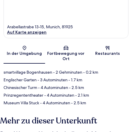
Arabellastrabe 13-15, Munich, 81925
Auf Karte anzeigen
Karte
In der Umgebung
Fortbewegung vor
Restaurants
Ort
smartvillage Bogenhausen
- 2 Gehminuten
- 0.2 km
Englischer Garten
- 3 Autominuten
- 1.7 km
Chinesischer Turm
- 4 Autominuten
- 2.5 km
Prinzregententheater
- 4 Autominuten
- 2.1 km
Museum Villa Stuck
- 4 Autominuten
- 2.5 km
Mehr zu dieser Unterkunft