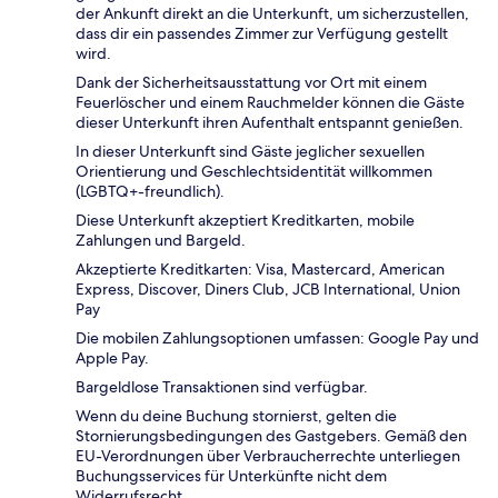
der Ankunft direkt an die Unterkunft, um sicherzustellen,
dass dir ein passendes Zimmer zur Verfügung gestellt
wird.
Dank der Sicherheitsausstattung vor Ort mit einem
Feuerlöscher und einem Rauchmelder können die Gäste
dieser Unterkunft ihren Aufenthalt entspannt genießen.
In dieser Unterkunft sind Gäste jeglicher sexuellen
Orientierung und Geschlechtsidentität willkommen
(LGBTQ+-freundlich).
Diese Unterkunft akzeptiert Kreditkarten, mobile
Zahlungen und Bargeld.
Akzeptierte Kreditkarten: Visa, Mastercard, American
Express, Discover, Diners Club, JCB International, Union
Pay
Die mobilen Zahlungsoptionen umfassen: Google Pay und
Apple Pay.
Bargeldlose Transaktionen sind verfügbar.
Wenn du deine Buchung stornierst, gelten die
Stornierungsbedingungen des Gastgebers. Gemäß den
EU-Verordnungen über Verbraucherrechte unterliegen
Buchungsservices für Unterkünfte nicht dem
Widerrufsrecht.