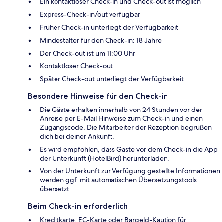
Ein kontaktloser Check-in und Check-out ist möglich
Express-Check-in/out verfügbar
Früher Check-in unterliegt der Verfügbarkeit
Mindestalter für den Check-in: 18 Jahre
Der Check-out ist um 11:00 Uhr
Kontaktloser Check-out
Später Check-out unterliegt der Verfügbarkeit
Besondere Hinweise für den Check-in
Die Gäste erhalten innerhalb von 24 Stunden vor der
Anreise per E-Mail Hinweise zum Check-in und einen
Zugangscode. Die Mitarbeiter der Rezeption begrüßen
dich bei deiner Ankunft.
Es wird empfohlen, dass Gäste vor dem Check-in die App
der Unterkunft (HotelBird) herunterladen.
Von der Unterkunft zur Verfügung gestellte Informationen
werden ggf. mit automatischen Übersetzungstools
übersetzt.
Beim Check-in erforderlich
Kreditkarte, EC-Karte oder Bargeld-Kaution für