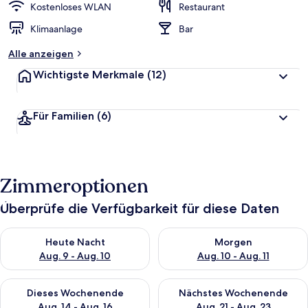
Kostenloses WLAN
Restaurant
Klimaanlage
Bar
Alle anzeigen
Wichtigste Merkmale
(12)
Für Familien
(6)
Zimmeroptionen
Überprüfe die Verfügbarkeit für diese Daten
Überprüfe die Verfügbarkeit für heute Nacht, Aug. 9 - Aug. 10
Überprüfe die Verfügbarkeit fü
Heute Nacht
Morgen
Aug. 9 - Aug. 10
Aug. 10 - Aug. 11
Überprüfe die Verfügbarkeit für dieses Wochenende, Aug. 14 -
Überprüfe die Verfügbarkeit f
Dieses Wochenende
Nächstes Wochenende
Aug. 14 - Aug. 16
Aug. 21 - Aug. 23