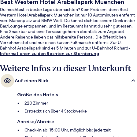
Best Western Hotel Arabellapark Muenchen
Du möchtest in bester Lage übernachten? Kein Problem, denn Best
Western Hotel Arabellapark Muenchen ist nur 10 Autominuten entfernt
von: Marienplatz und BMW Welt. Du kannst dich bei einem Drink in der
Bar/Lounge entspannen, und im Restaurant kannst du sehr gut essen.
Eine Snackbar und eine Terrasse gehören ebenfalls zum Angebot.
Andere Reisende lieben das hilfsbereite Personal. Die öffentlichen
Verkehrsmittel sind nur einen kurzen Fußmarsch entfernt: Zur U-
Bahnhof Arabellapark sind es 5 Minuten und zur U-Bahnhof Richard-
Strauss-Straße 6 Minuten.
Informationen zu den Rechten zur Stornierung
Weitere Infos zu dieser Unterkunft
Auf einen Blick
Größe des Hotels
220 Zimmer
Erstreckt sich über 4 Stockwerke
Anreise/Abreise
Check-in ab: 15:00 Uhr, möglich bis: jederzeit