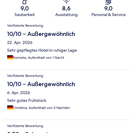
9,0
8,6
9,0
Sauberkeit
Ausstattung
Personal & Service
Bewertungen
Verifizierte Bewertung
10/10 – Außergewöhnlich
22. Apr. 2026
Sehr gepflegtes Hotel in ruhiger Lage
Kornelia, Aufenthalt von 1 Nacht
Verifizierte Bewertung
10/10 – Außergewöhnlich
6. Apr. 2026
Sehr gutes Frühstück
Christina, Aufenthalt von 3 Nächten
Verifizierte Bewertung