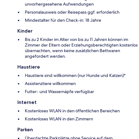
unvorhergesehene Aufwendungen
Personalausweis oder Reisepass ggf. erforderlich
Mindestalter für den Check-in: 18 Jahre
Kinder
Bis zu 2 Kinder im Alter von bis zu 11 Jahren können im
Zimmer der Eltern oder Erziehungsberechtigten kostenlos
übernachten, wenn keine zusätzlichen Bettwaren
angefordert werden.
Haustiere
Haustiere sind willkommen (nur Hunde und Katzen)*
Assistenztiere willkommen
Futter- und Wassernäpfe verfügbar
Internet
Kostenloses WLAN in den öffentlichen Bereichen
Kostenloses WLAN in den Zimmern
Parken
Überdachte Parkplätze ohne Service auf dem