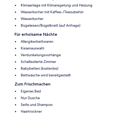
Klimaanlage mit Klimaregelung und Heizung
Wasserkocher mit Kaffee-/Teezubehör
Wasserkocher
Bügeleisen/Bügelbrett (auf Anfrage)
Für erholsame Nächte
Allergikerbettwaren
Kissenauswahl
Verdunkelungsvorhänge
Schallisolierte Zimmer
Babybetten (kostenlos)
Bettwäsche wird bereitgestellt
Zum Frischmachen
Eigenes Bad
Nur Dusche
Seife und Shampoo
Haartrockner