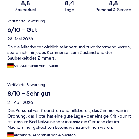
8,8
8,4
8,8
Sauberkeit
Lage
Personal & Service
Bewertungen
Verifizierte Bewertung
6/10 – Gut
28. Mai 2026
Da die Mitarbeiter wirklich sehr nett und zuvorkommend waren,
sparen ich mir jedes Kommentar zum Zustand und der
Sauberkeit des Zimmers.
Kai, Aufenthalt von 1 Nacht
Verifizierte Bewertung
8/10 – Sehr gut
21. Apr. 2026
Das Personal war freundlich und hilfsbereit, das Zimmer war in
Ordnung, das Hotel hat eine gute Lage - der einzige Kritikpunkt
ist, dass im Bad teilweise sehr intensiv die Gerüche des im
Nachzimmer gekochten Essens wahrzunehmen waren.
Alexandra, Aufenthalt von 4 Nächten