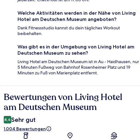
Welche Aktivitäten werden in der Nähe von Living
Hotel am Deutschen Museum angeboten?
Dank Fitnessstudio kannst du dein tägliches Workout
beibehalten.
Was gibt es in der Umgebung von Living Hotel am
Deutschen Museum zu sehen?
Living Hotel am Deutschen Museum ist in Au - Haidhausen, nur
5 Minuten Fußweg von Bahnhof Rosenheimer Platz und 19
Minuten zu Fuß von Marienplatz entfernt.
Bewertungen von Living Hotel
Bewertungen
am Deutschen Museum
Sehr gut
8,4
1.004 Bewertungen