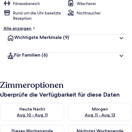
Fitnessbereich
Wäscherei
Rund um die Uhr besetzte
Nichtraucher
Rezeption
Alle anzeigen
Wichtigste Merkmale
(9)
Für Familien
(6)
Zimmeroptionen
Überprüfe die Verfügbarkeit für diese Daten
Überprüfe die Verfügbarkeit für heute Nacht, Aug. 10 - Aug. 11
Überprüfe die Verfügbarkeit fü
Heute Nacht
Morgen
Aug. 10 - Aug. 11
Aug. 11 - Aug. 12
Überprüfe die Verfügbarkeit für dieses Wochenende, Aug. 14 -
Überprüfe die Verfügbarkeit f
Dieses Wochenende
Nächstes Wochenende