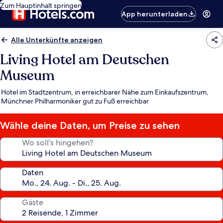
Zum Hauptinhalt springen
App herunterladen
Alle Unterkünfte anzeigen
Living Hotel am Deutschen
Museum
Hotel im Stadtzentrum, in erreichbarer Nähe zum Einkaufszentrum,
Münchner Philharmoniker gut zu Fuß erreichbar
Wähle deine Daten, um Preise zu sehen
Wo soll’s hingehen?
Daten
Gäste