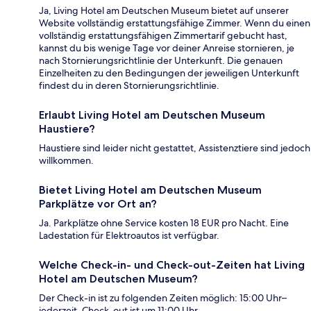
Ja, Living Hotel am Deutschen Museum bietet auf unserer
Website vollständig erstattungsfähige Zimmer. Wenn du einen
vollständig erstattungsfähigen Zimmertarif gebucht hast,
kannst du bis wenige Tage vor deiner Anreise stornieren, je
nach Stornierungsrichtlinie der Unterkunft. Die genauen
Einzelheiten zu den Bedingungen der jeweiligen Unterkunft
findest du in deren Stornierungsrichtlinie.
Erlaubt Living Hotel am Deutschen Museum
Haustiere?
Haustiere sind leider nicht gestattet, Assistenztiere sind jedoch
willkommen.
Bietet Living Hotel am Deutschen Museum
Parkplätze vor Ort an?
Ja. Parkplätze ohne Service kosten 18 EUR pro Nacht. Eine
Ladestation für Elektroautos ist verfügbar.
Welche Check-in- und Check-out-Zeiten hat Living
Hotel am Deutschen Museum?
Der Check-in ist zu folgenden Zeiten möglich: 15:00 Uhr–
jederzeit. Check-out ist um 11:00 Uhr.