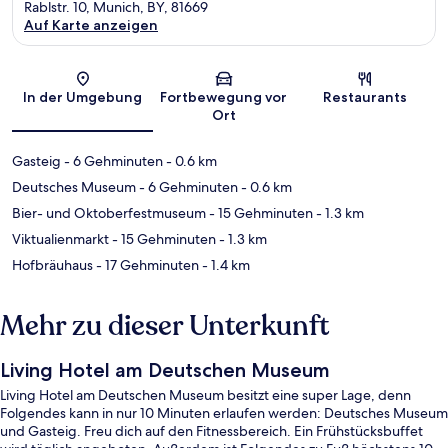
Rablstr. 10, Munich, BY, 81669
Auf Karte anzeigen
Karte
In der Umgebung
Fortbewegung vor
Restaurants
Ort
Gasteig
- 6 Gehminuten
- 0.6 km
Deutsches Museum
- 6 Gehminuten
- 0.6 km
Bier- und Oktoberfestmuseum
- 15 Gehminuten
- 1.3 km
Viktualienmarkt
- 15 Gehminuten
- 1.3 km
Hofbräuhaus
- 17 Gehminuten
- 1.4 km
Mehr zu dieser Unterkunft
Living Hotel am Deutschen Museum
Living Hotel am Deutschen Museum besitzt eine super Lage, denn
Folgendes kann in nur 10 Minuten erlaufen werden: Deutsches Museum
und Gasteig. Freu dich auf den Fitnessbereich. Ein Frühstücksbuffet