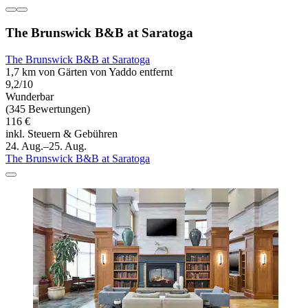
The Brunswick B&B at Saratoga
The Brunswick B&B at Saratoga
1,7 km von Gärten von Yaddo entfernt
9,2/10
Wunderbar
(345 Bewertungen)
116 €
inkl. Steuern & Gebühren
24. Aug.–25. Aug.
The Brunswick B&B at Saratoga