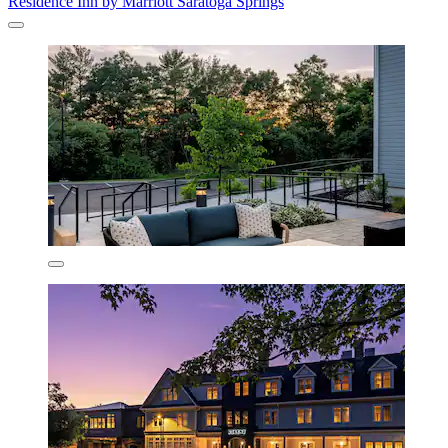
Residence Inn by Marriott Saratoga Springs