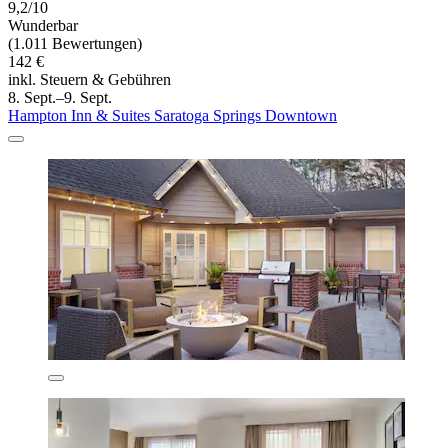
9,2/10
Wunderbar
(1.011 Bewertungen)
142 €
inkl. Steuern & Gebühren
8. Sept.–9. Sept.
Hampton Inn & Suites Saratoga Springs Downtown