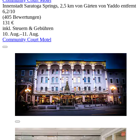
Community Court Motel
Innenstadt Saratoga Springs, 2,5 km von Gärten von Yaddo entfernt
6,2/10
(405 Bewertungen)
131 €
inkl. Steuern & Gebühren
10. Aug.–11. Aug.
Community Court Motel