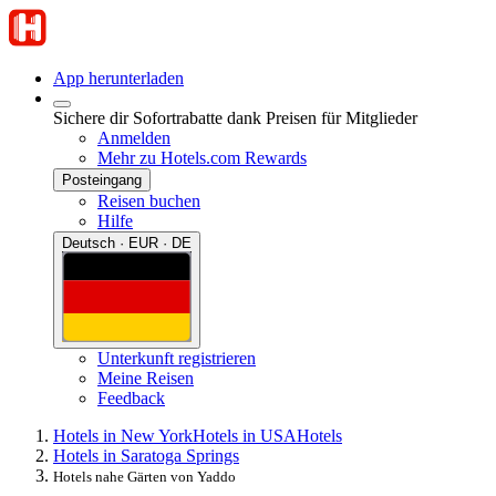
App herunterladen
Sichere dir Sofortrabatte dank Preisen für Mitglieder
Anmelden
Mehr zu Hotels.com Rewards
Posteingang
Reisen buchen
Hilfe
Deutsch · EUR · DE
Unterkunft registrieren
Meine Reisen
Feedback
Hotels in New York
Hotels in USA
Hotels
Hotels in Saratoga Springs
Hotels nahe Gärten von Yaddo