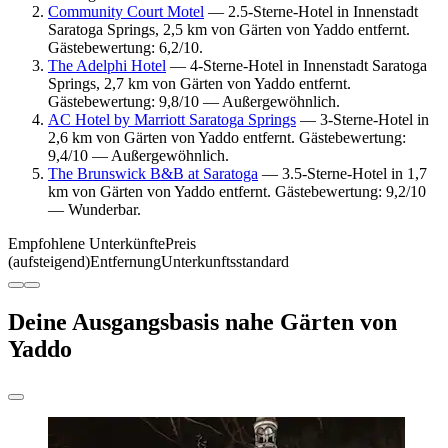
Community Court Motel
— 2.5-Sterne-Hotel in Innenstadt
Saratoga Springs, 2,5 km von Gärten von Yaddo entfernt.
Gästebewertung: 6,2/10.
The Adelphi Hotel
— 4-Sterne-Hotel in Innenstadt Saratoga
Springs, 2,7 km von Gärten von Yaddo entfernt.
Gästebewertung: 9,8/10 — Außergewöhnlich.
AC Hotel by Marriott Saratoga Springs
— 3-Sterne-Hotel in
2,6 km von Gärten von Yaddo entfernt. Gästebewertung:
9,4/10 — Außergewöhnlich.
The Brunswick B&B at Saratoga
— 3.5-Sterne-Hotel in 1,7
km von Gärten von Yaddo entfernt. Gästebewertung: 9,2/10
— Wunderbar.
Empfohlene Unterkünfte
Preis
(aufsteigend)
Entfernung
Unterkunftsstandard
Deine Ausgangsbasis nahe Gärten von
Yaddo