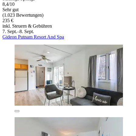
8,4/10
Sehr gut
(1.023 Bewertungen)
235 €
inkl. Steuern & Gebühren
7. Sept.–8. Sept.
Gideon Putnam Resort And Spa