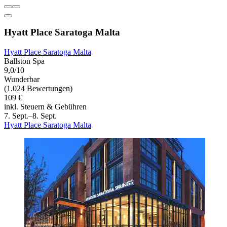
Hyatt Place Saratoga Malta
Hyatt Place Saratoga Malta
Ballston Spa
9,0/10
Wunderbar
(1.024 Bewertungen)
109 €
inkl. Steuern & Gebühren
7. Sept.–8. Sept.
Hyatt Place Saratoga Malta