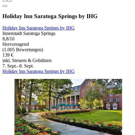
Holiday Inn Saratoga Springs by IHG
Holiday Inn Saratoga Springs by IHG
Innenstadt Saratoga Springs
8,8/10
Hervorragend
(1.005 Bewertungen)
139 €
inkl. Steuern & Gebühren
7. Sept.–8. Sept.
Holiday Inn Saratoga Springs by IHG