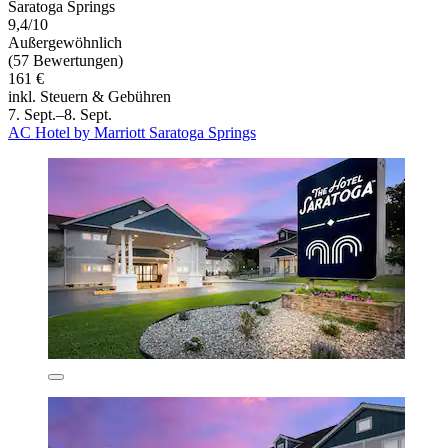
Saratoga Springs
9,4/10
Außergewöhnlich
(57 Bewertungen)
161 €
inkl. Steuern & Gebühren
7. Sept.–8. Sept.
AC Hotel by Marriott Saratoga Springs