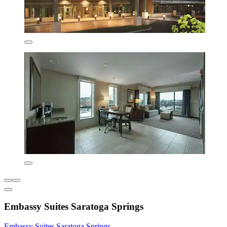
Embassy Suites Saratoga Springs
Embassy Suites Saratoga Springs