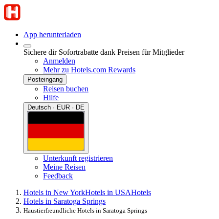
App herunterladen
Sichere dir Sofortrabatte dank Preisen für Mitglieder
Anmelden
Mehr zu Hotels.com Rewards
Posteingang
Reisen buchen
Hilfe
Deutsch · EUR · DE
Unterkunft registrieren
Meine Reisen
Feedback
Hotels in New York
Hotels in USA
Hotels
Hotels in Saratoga Springs
Haustierfreundliche Hotels in Saratoga Springs