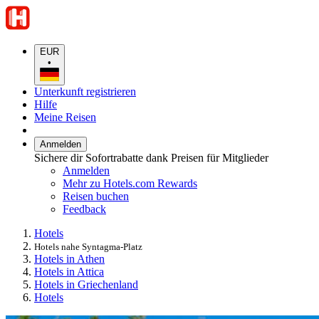
EUR
•
Unterkunft registrieren
Hilfe
Meine Reisen
Anmelden
Sichere dir Sofortrabatte dank Preisen für Mitglieder
Anmelden
Mehr zu Hotels.com Rewards
Reisen buchen
Feedback
Hotels
Hotels nahe Syntagma-Platz
Hotels in Athen
Hotels in Attica
Hotels in Griechenland
Hotels