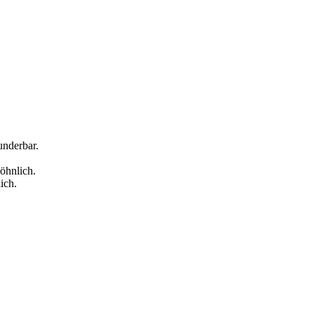
underbar.
öhnlich.
ich.