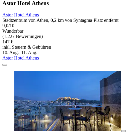
Astor Hotel Athens
Astor Hotel Athens
Stadtzentrum von Athen, 0,2 km von Syntagma-Platz entfernt
9,0/10
Wunderbar
(1.227 Bewertungen)
147 €
inkl. Steuern & Gebühren
10. Aug.–11. Aug.
Astor Hotel Athens