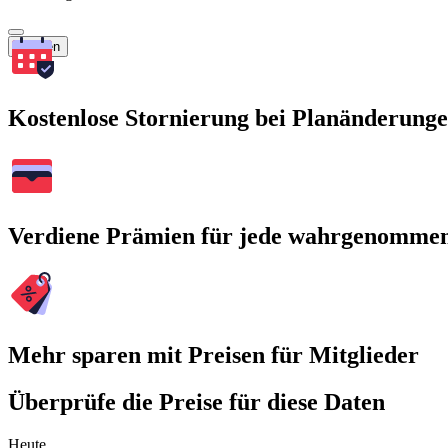
Suchen
Kostenlose Stornierung bei Planänderung
Verdiene Prämien für jede wahrgenomme
Mehr sparen mit Preisen für Mitglieder
Überprüfe die Preise für diese Daten
Heute