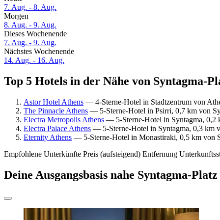
7. Aug. - 8. Aug.
Morgen
8. Aug. - 9. Aug.
Dieses Wochenende
7. Aug. - 9. Aug.
Nächstes Wochenende
14. Aug. - 16. Aug.
Top 5 Hotels in der Nähe von Syntagma-Pla
Astor Hotel Athens
— 4-Sterne-Hotel in Stadtzentrum von Ath
The Pinnacle Athens
— 5-Sterne-Hotel in Psirri, 0,7 km von S
Electra Metropolis Athens
— 5-Sterne-Hotel in Syntagma, 0,2 
Electra Palace Athens
— 5-Sterne-Hotel in Syntagma, 0,3 km v
Eternity Athens
— 5-Sterne-Hotel in Monastiraki, 0,5 km von 
Empfohlene Unterkünfte
Preis (aufsteigend)
Entfernung
Unterkunftss
Deine Ausgangsbasis nahe Syntagma-Platz