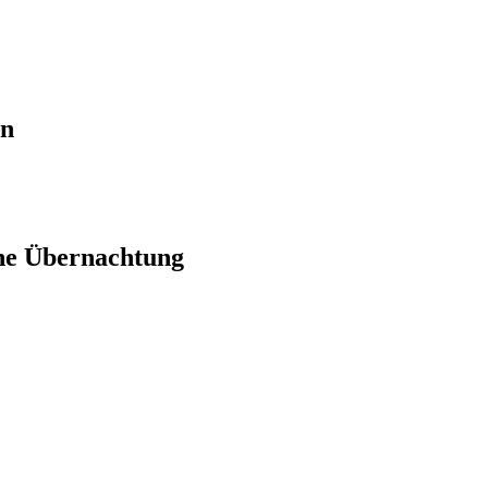
en
ne Übernachtung