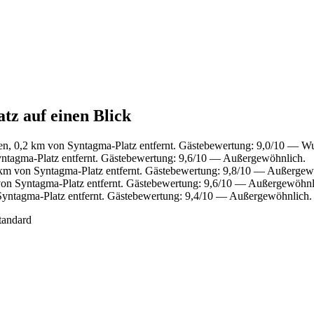
tz auf einen Blick
en, 0,2 km von Syntagma-Platz entfernt. Gästebewertung: 9,0/10 — W
yntagma-Platz entfernt. Gästebewertung: 9,6/10 — Außergewöhnlich.
km von Syntagma-Platz entfernt. Gästebewertung: 9,8/10 — Außergew
on Syntagma-Platz entfernt. Gästebewertung: 9,6/10 — Außergewöhnl
Syntagma-Platz entfernt. Gästebewertung: 9,4/10 — Außergewöhnlich.
tandard