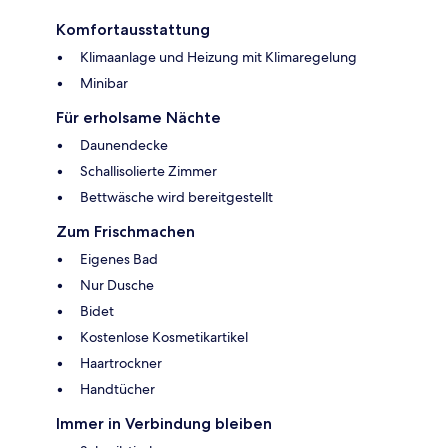
Komfortausstattung
Klimaanlage und Heizung mit Klimaregelung
Minibar
Für erholsame Nächte
Daunendecke
Schallisolierte Zimmer
Bettwäsche wird bereitgestellt
Zum Frischmachen
Eigenes Bad
Nur Dusche
Bidet
Kostenlose Kosmetikartikel
Haartrockner
Handtücher
Immer in Verbindung bleiben