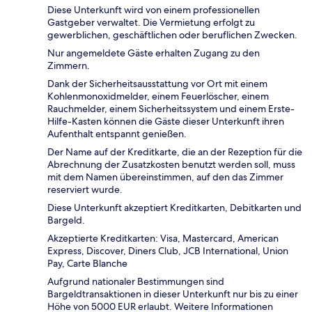
Diese Unterkunft wird von einem professionellen
Gastgeber verwaltet. Die Vermietung erfolgt zu
gewerblichen, geschäftlichen oder beruflichen Zwecken.
Nur angemeldete Gäste erhalten Zugang zu den
Zimmern.
Dank der Sicherheitsausstattung vor Ort mit einem
Kohlenmonoxidmelder, einem Feuerlöscher, einem
Rauchmelder, einem Sicherheitssystem und einem Erste-
Hilfe-Kasten können die Gäste dieser Unterkunft ihren
Aufenthalt entspannt genießen.
Der Name auf der Kreditkarte, die an der Rezeption für die
Abrechnung der Zusatzkosten benutzt werden soll, muss
mit dem Namen übereinstimmen, auf den das Zimmer
reserviert wurde.
Diese Unterkunft akzeptiert Kreditkarten, Debitkarten und
Bargeld.
Akzeptierte Kreditkarten: Visa, Mastercard, American
Express, Discover, Diners Club, JCB International, Union
Pay, Carte Blanche
Aufgrund nationaler Bestimmungen sind
Bargeldtransaktionen in dieser Unterkunft nur bis zu einer
Höhe von 5000 EUR erlaubt. Weitere Informationen