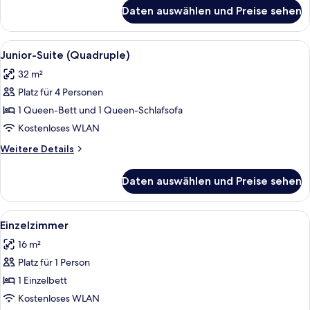
für
Daten auswählen und Preise sehen
Junior-
Suite
(Triple)
Alle
Ein Hotelzimmer mit einem großen Bet
4
Junior-Suite (Quadruple)
Fotos
32 m²
für
Platz für 4 Personen
Junior-
Suite
1 Queen-Bett und 1 Queen-Schlafsofa
(Quadruple)
Kostenloses WLAN
anzeigen
Weitere
Weitere Details
Details
für
Daten auswählen und Preise sehen
Junior-
Suite
(Quadruple)
Alle
Ein modernes Hotelzimmer mit einem Ho
4
Einzelzimmer
Fotos
16 m²
für
Platz für 1 Person
Einzelzimmer
anzeigen
1 Einzelbett
Kostenloses WLAN