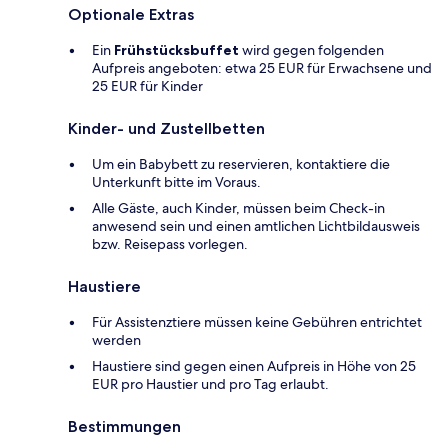
Optionale Extras
Ein
Frühstücksbuffet
wird gegen folgenden
Aufpreis angeboten: etwa 25 EUR für Erwachsene und
25 EUR für Kinder
Kinder- und Zustellbetten
Um ein Babybett zu reservieren, kontaktiere die
Unterkunft bitte im Voraus.
Alle Gäste, auch Kinder, müssen beim Check-in
anwesend sein und einen amtlichen Lichtbildausweis
bzw. Reisepass vorlegen.
Haustiere
Für Assistenztiere müssen keine Gebühren entrichtet
werden
Haustiere sind gegen einen Aufpreis in Höhe von 25
EUR pro Haustier und pro Tag erlaubt.
Bestimmungen