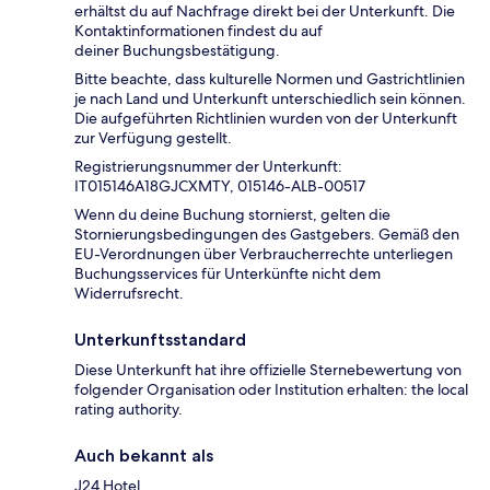
erhältst du auf Nachfrage direkt bei der Unterkunft. Die
Kontaktinformationen findest du auf
deiner Buchungsbestätigung.
Bitte beachte, dass kulturelle Normen und Gastrichtlinien
je nach Land und Unterkunft unterschiedlich sein können.
Die aufgeführten Richtlinien wurden von der Unterkunft
zur Verfügung gestellt.
Registrierungsnummer der Unterkunft:
IT015146A18GJCXMTY, 015146-ALB-00517
Wenn du deine Buchung stornierst, gelten die
Stornierungsbedingungen des Gastgebers. Gemäß den
EU-Verordnungen über Verbraucherrechte unterliegen
Buchungsservices für Unterkünfte nicht dem
Widerrufsrecht.
Unterkunftsstandard
Diese Unterkunft hat ihre offizielle Sternebewertung von
folgender Organisation oder Institution erhalten: the local
rating authority.
Auch bekannt als
J24 Hotel