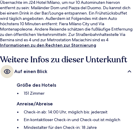
Übernachte im J24 Hotel Milano, um nur 10 Autominuten hiervon
entfernt zu sein: Mailänder Dom und Piazza del Duomo. Du kannst dich
bei einem Drink in der Bar/Lounge entspannen. Ein Frühstücksbuffet
wird täglich angeboten. Außerdem ist Folgendes mit dem Auto
höchstens 10 Minuten entfernt: Fiera Milano City und Via
Montenapoleone. Andere Reisende schätzen die fußläufige Entfernung
zu den öffentlichen Verkehrsmitteln: Zur Straßenbahnhaltestelle Via
Bernina sind es 4 und zur Metrostation Maciachini sind es 4
Gehminuten.
Informationen zu den Rechten zur Stornierung
Weitere Infos zu dieser Unterkunft
Auf einen Blick
Größe des Hotels
151 Zimmer
Anreise/Abreise
Check-in ab: 14:00 Uhr, möglich bis: jederzeit
Ein kontaktloser Check-in und Check-out ist möglich
Mindestalter für den Check-in: 18 Jahre