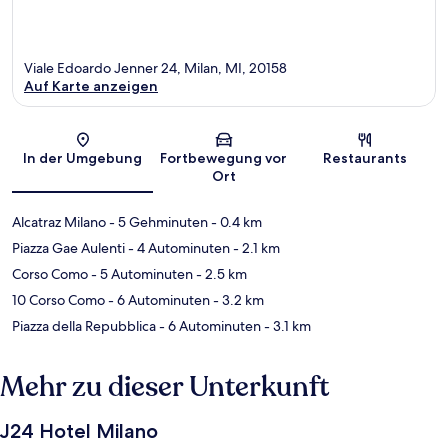
Viale Edoardo Jenner 24, Milan, MI, 20158
Auf Karte anzeigen
Karte
In der Umgebung
Fortbewegung vor
Restaurants
Ort
Alcatraz Milano
- 5 Gehminuten
- 0.4 km
Piazza Gae Aulenti
- 4 Autominuten
- 2.1 km
Corso Como
- 5 Autominuten
- 2.5 km
10 Corso Como
- 6 Autominuten
- 3.2 km
Piazza della Repubblica
- 6 Autominuten
- 3.1 km
Mehr zu dieser Unterkunft
J24 Hotel Milano