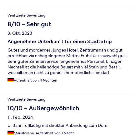
Verifizierte Bewertung
8/10 – Sehr gut
8. Okt. 2023
Angenehme Unterkunft für einen Städtetrip
Gutes und mordernes, junges Hotel. Zentrumsnah und gut
erreichbar via nahegelegener Metro. Frühstücksauswahl gut.
Sehr guter Zimmerservice, angenehmes Personal. Einziger
Nachteil ist die hellehörige Bauart mit viel Stein und Betall,
weshalb man nicht zu geräuschempfindlich sein darf.
Aufenthalt von 4 Nächten
Verifizierte Bewertung
10/10 – Außergewöhnlich
11. Feb. 2024
U-Bahn fußläufig mit direkter Anbindung zum Dom.
Marialorena, Aufenthalt von 1 Nacht