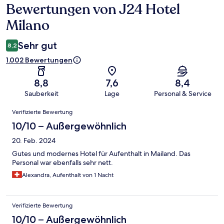
Bewertungen von J24 Hotel
Bewertungen
Milano
Sehr gut
8,2
1.002 Bewertungen
8,8
7,6
8,4
Sauberkeit
Lage
Personal & Service
Bewertungen
Verifizierte Bewertung
10/10 – Außergewöhnlich
20. Feb. 2024
Gutes und modernes Hotel für Aufenthalt in Mailand. Das
Personal war ebenfalls sehr nett.
Alexandra, Aufenthalt von 1 Nacht
Verifizierte Bewertung
10/10 – Außergewöhnlich