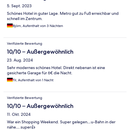
5. Sept. 2023
Schönes Hotel in guter Lage. Metro gut zu Fuß erreichbar und
schnell im Zentrum.
Björn, Aufenthalt von 3 Nächten
Verifizierte Bewertung
10/10 – Außergewöhnlich
23. Aug. 2024
Sehr modernes schönes Hotel. Direkt nebenan ist eine
gesicherte Garage für 6€ die Nacht.
Til, Aufenthalt von 1 Nacht
Verifizierte Bewertung
10/10 – Außergewöhnlich
11. Okt. 2024
War ein Shopping Weekend. Super gelegen…u-Bahn in der
nähe….super👍