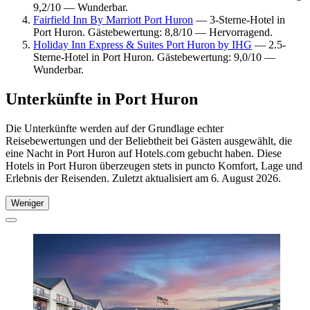
9,2/10 — Wunderbar.
Fairfield Inn By Marriott Port Huron
— 3-Sterne-Hotel in
Port Huron. Gästebewertung: 8,8/10 — Hervorragend.
Holiday Inn Express & Suites Port Huron by IHG
— 2.5-
Sterne-Hotel in Port Huron. Gästebewertung: 9,0/10 —
Wunderbar.
Unterkünfte in Port Huron
Die Unterkünfte werden auf der Grundlage echter
Reisebewertungen und der Beliebtheit bei Gästen ausgewählt, die
eine Nacht in Port Huron auf Hotels.com gebucht haben. Diese
Hotels in Port Huron überzeugen stets in puncto Komfort, Lage und
Erlebnis der Reisenden. Zuletzt aktualisiert am
6. August 2026
.
Weniger