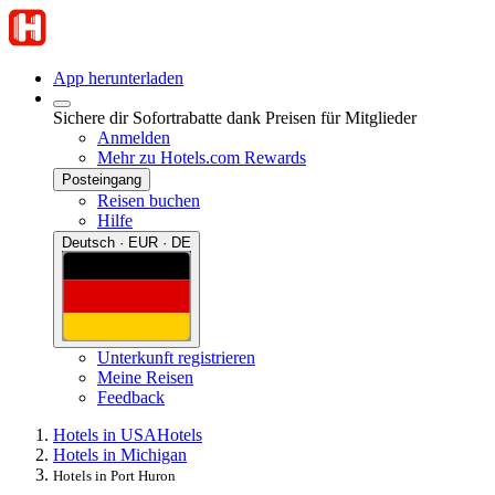
App herunterladen
Sichere dir Sofortrabatte dank Preisen für Mitglieder
Anmelden
Mehr zu Hotels.com Rewards
Posteingang
Reisen buchen
Hilfe
Deutsch · EUR · DE
Unterkunft registrieren
Meine Reisen
Feedback
Hotels in USA
Hotels
Hotels in Michigan
Hotels in Port Huron