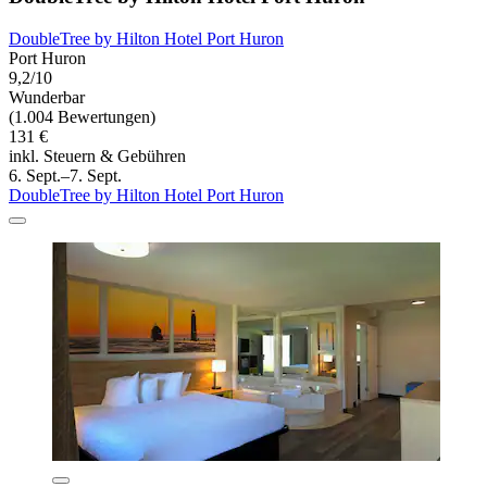
DoubleTree by Hilton Hotel Port Huron
Port Huron
9,2/10
Wunderbar
(1.004 Bewertungen)
131 €
inkl. Steuern & Gebühren
6. Sept.–7. Sept.
DoubleTree by Hilton Hotel Port Huron