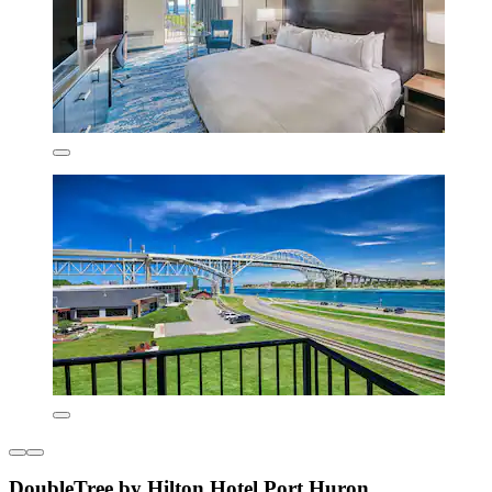
DoubleTree by Hilton Hotel Port Huron