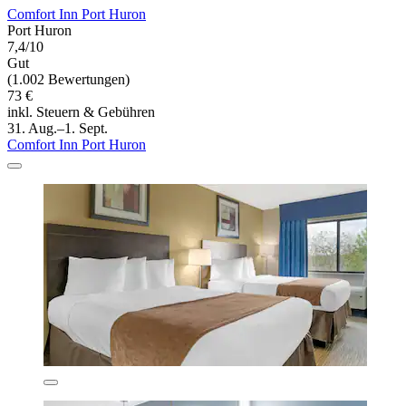
Comfort Inn Port Huron
Port Huron
7,4/10
Gut
(1.002 Bewertungen)
73 €
inkl. Steuern & Gebühren
31. Aug.–1. Sept.
Comfort Inn Port Huron