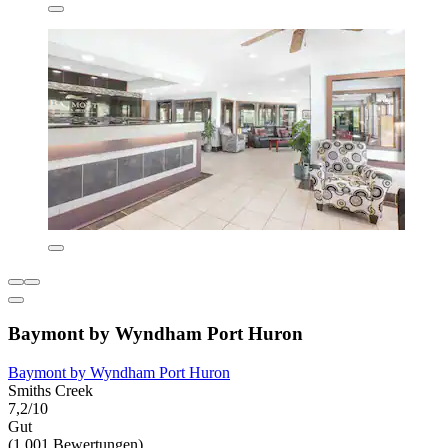
Baymont by Wyndham Port Huron
Baymont by Wyndham Port Huron
Smiths Creek
7,2/10
Gut
(1.001 Bewertungen)