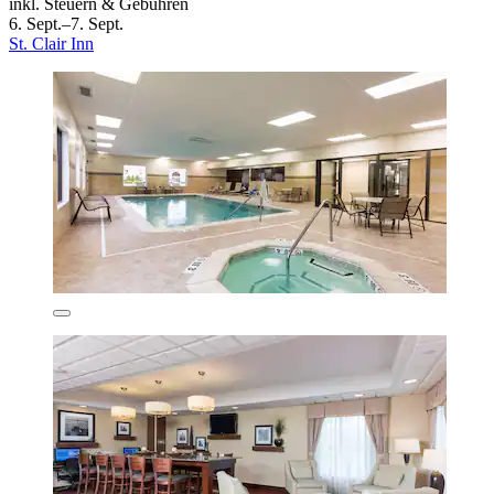
inkl. Steuern & Gebühren
6. Sept.–7. Sept.
St. Clair Inn