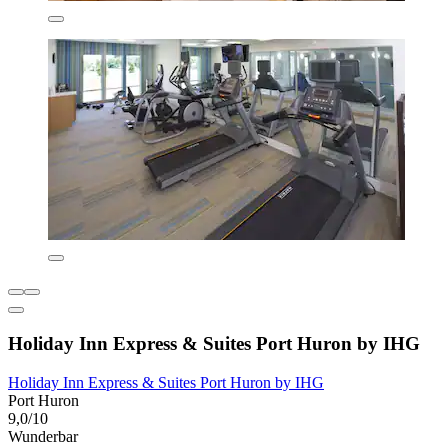
Holiday Inn Express & Suites Port Huron by IHG
Holiday Inn Express & Suites Port Huron by IHG
Port Huron
9,0/10
Wunderbar