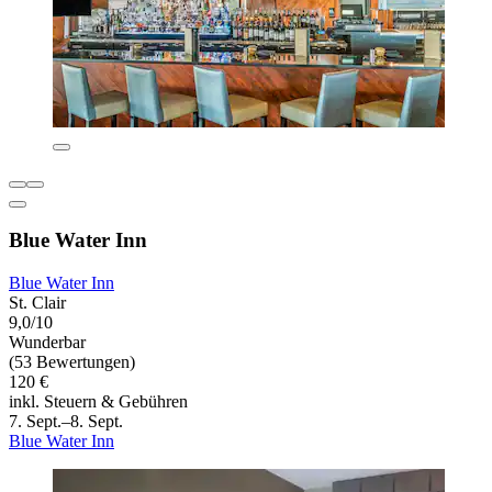
Blue Water Inn
Blue Water Inn
St. Clair
9,0/10
Wunderbar
(53 Bewertungen)
120 €
inkl. Steuern & Gebühren
7. Sept.–8. Sept.
Blue Water Inn