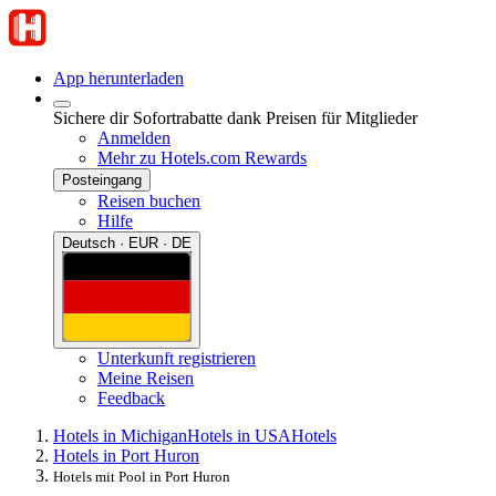
App herunterladen
Sichere dir Sofortrabatte dank Preisen für Mitglieder
Anmelden
Mehr zu Hotels.com Rewards
Posteingang
Reisen buchen
Hilfe
Deutsch · EUR · DE
Unterkunft registrieren
Meine Reisen
Feedback
Hotels in Michigan
Hotels in USA
Hotels
Hotels in Port Huron
Hotels mit Pool in Port Huron