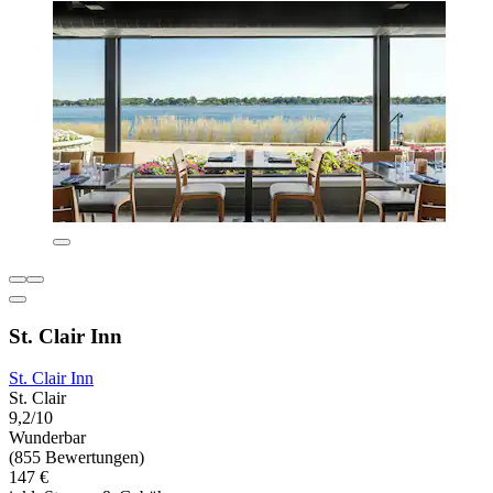
St. Clair Inn
St. Clair Inn
St. Clair
9,2/10
Wunderbar
(855 Bewertungen)
147 €