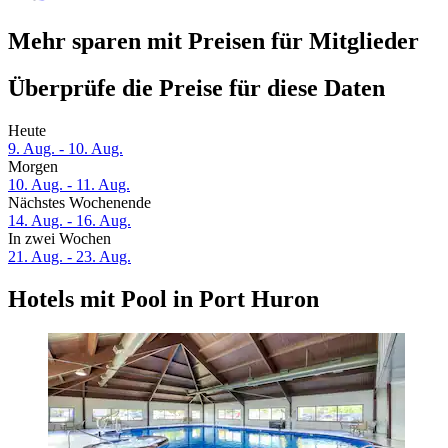
Mehr sparen mit Preisen für Mitglieder
Überprüfe die Preise für diese Daten
Heute
9. Aug. - 10. Aug.
Morgen
10. Aug. - 11. Aug.
Nächstes Wochenende
14. Aug. - 16. Aug.
In zwei Wochen
21. Aug. - 23. Aug.
Hotels mit Pool in Port Huron