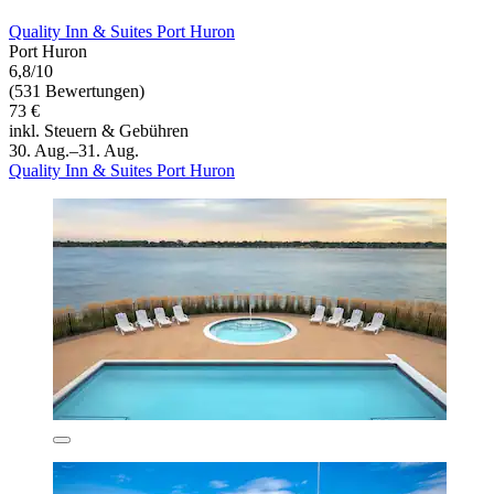
Quality Inn & Suites Port Huron
Port Huron
6,8/10
(531 Bewertungen)
73 €
inkl. Steuern & Gebühren
30. Aug.–31. Aug.
Quality Inn & Suites Port Huron