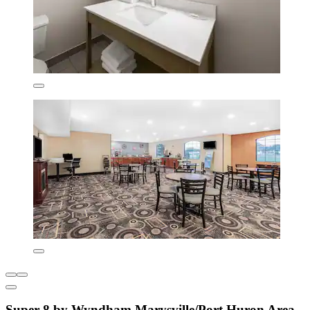
Super 8 by Wyndham Marysville/Port Huron Area