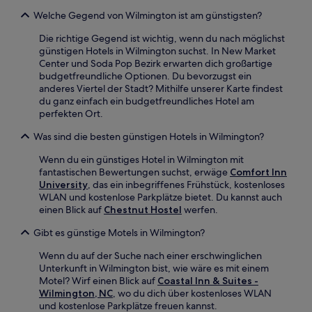
Welche Gegend von Wilmington ist am günstigsten?
Die richtige Gegend ist wichtig, wenn du nach möglichst
günstigen Hotels in Wilmington suchst. In New Market
Center und Soda Pop Bezirk erwarten dich großartige
budgetfreundliche Optionen. Du bevorzugst ein
anderes Viertel der Stadt? Mithilfe unserer Karte findest
du ganz einfach ein budgetfreundliches Hotel am
perfekten Ort.
Was sind die besten günstigen Hotels in Wilmington?
Wenn du ein günstiges Hotel in Wilmington mit
fantastischen Bewertungen suchst, erwäge
Comfort Inn
University
, das ein inbegriffenes Frühstück, kostenloses
WLAN und kostenlose Parkplätze bietet. Du kannst auch
einen Blick auf
Chestnut Hostel
werfen.
Gibt es günstige Motels in Wilmington?
Wenn du auf der Suche nach einer erschwinglichen
Unterkunft in Wilmington bist, wie wäre es mit einem
Motel? Wirf einen Blick auf
Coastal Inn & Suites -
Wilmington, NC
, wo du dich über kostenloses WLAN
und kostenlose Parkplätze freuen kannst.