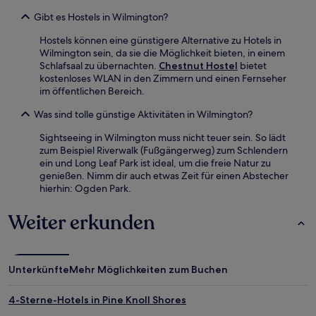
Gibt es Hostels in Wilmington?
Hostels können eine günstigere Alternative zu Hotels in
Wilmington sein, da sie die Möglichkeit bieten, in einem
Schlafsaal zu übernachten.
Chestnut Hostel
bietet
kostenloses WLAN in den Zimmern und einen Fernseher
im öffentlichen Bereich.
Was sind tolle günstige Aktivitäten in Wilmington?
Sightseeing in Wilmington muss nicht teuer sein. So lädt
zum Beispiel Riverwalk (Fußgängerweg) zum Schlendern
ein und Long Leaf Park ist ideal, um die freie Natur zu
genießen. Nimm dir auch etwas Zeit für einen Abstecher
hierhin: Ogden Park.
Weiter erkunden
Unterkünfte
Mehr Möglichkeiten zum Buchen
4-Sterne-Hotels in Pine Knoll Shores