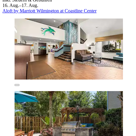
16. Aug.–17. Aug.
Aloft by Marriott Wilmington at Coastline Center