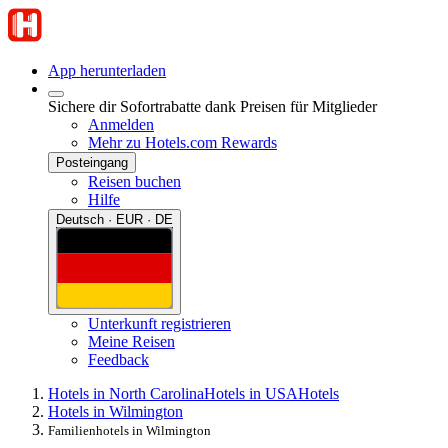
App herunterladen
Sichere dir Sofortrabatte dank Preisen für Mitglieder
Anmelden
Mehr zu Hotels.com Rewards
Posteingang
Reisen buchen
Hilfe
Deutsch · EUR · DE
Unterkunft registrieren
Meine Reisen
Feedback
Hotels in North Carolina
Hotels in USA
Hotels
Hotels in Wilmington
Familienhotels in Wilmington