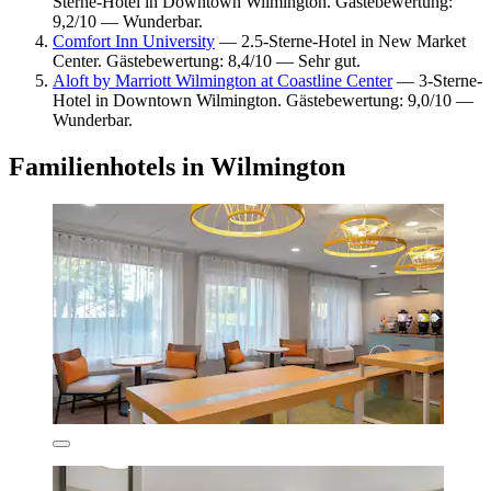
Sterne-Hotel in Downtown Wilmington. Gästebewertung:
9,2/10 — Wunderbar.
Comfort Inn University
— 2.5-Sterne-Hotel in New Market
Center. Gästebewertung: 8,4/10 — Sehr gut.
Aloft by Marriott Wilmington at Coastline Center
— 3-Sterne-
Hotel in Downtown Wilmington. Gästebewertung: 9,0/10 —
Wunderbar.
Familienhotels in Wilmington