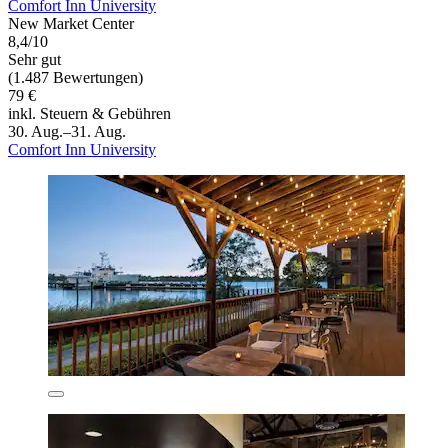
Comfort Inn University
New Market Center
8,4/10
Sehr gut
(1.487 Bewertungen)
79 €
inkl. Steuern & Gebühren
30. Aug.–31. Aug.
Comfort Inn University