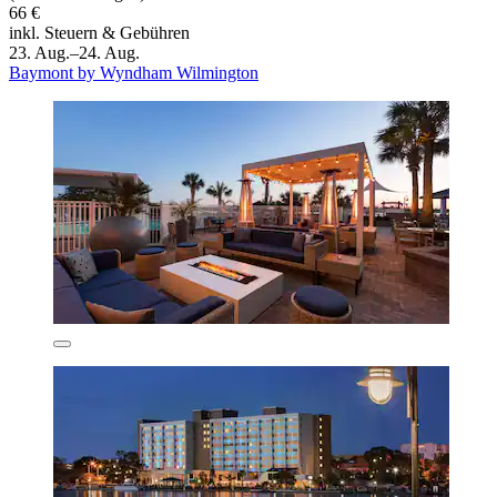
66 €
inkl. Steuern & Gebühren
23. Aug.–24. Aug.
Baymont by Wyndham Wilmington