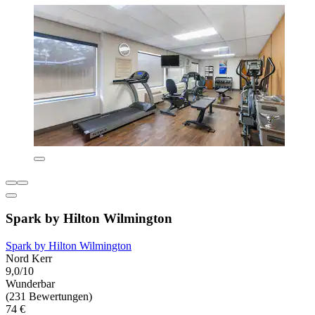
Spark by Hilton Wilmington
Spark by Hilton Wilmington
Nord Kerr
9,0/10
Wunderbar
(231 Bewertungen)
74 €