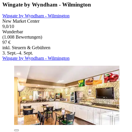
Wingate by Wyndham - Wilmington
Wingate by Wyndham - Wilmington
New Market Center
9,0/10
Wunderbar
(1.008 Bewertungen)
97 €
inkl. Steuern & Gebühren
3. Sept.–4. Sept.
Wingate by Wyndham - Wilmington