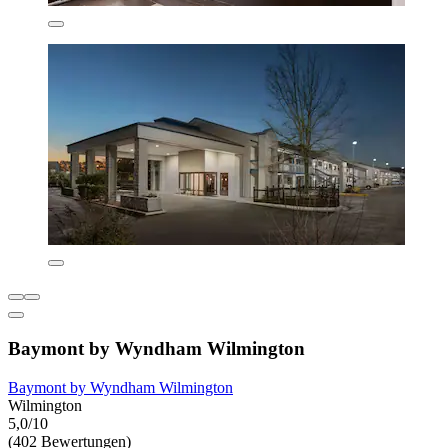
Baymont by Wyndham Wilmington
Baymont by Wyndham Wilmington
Wilmington
5,0/10
(402 Bewertungen)