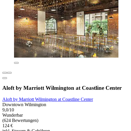
Aloft by Marriott Wilmington at Coastline Center
Aloft by Marriott Wilmington at Coastline Center
Downtown Wilmington
9,0/10
Wunderbar
(624 Bewertungen)
124 €
inkl. Steuern & Gebühren