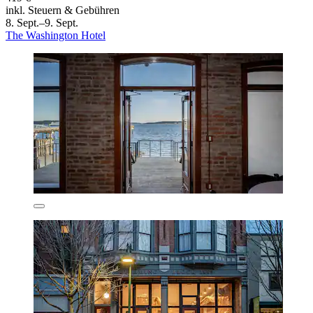
inkl. Steuern & Gebühren
8. Sept.–9. Sept.
The Washington Hotel