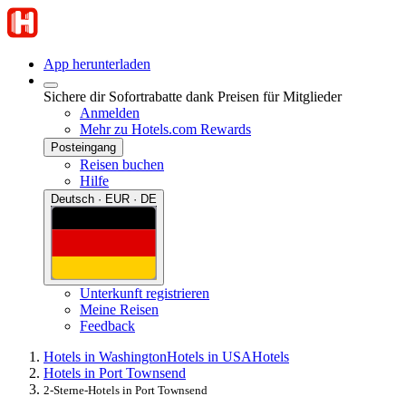
App herunterladen
Sichere dir Sofortrabatte dank Preisen für Mitglieder
Anmelden
Mehr zu Hotels.com Rewards
Posteingang
Reisen buchen
Hilfe
Deutsch · EUR · DE
Unterkunft registrieren
Meine Reisen
Feedback
Hotels in Washington
Hotels in USA
Hotels
Hotels in Port Townsend
2-Sterne-Hotels in Port Townsend