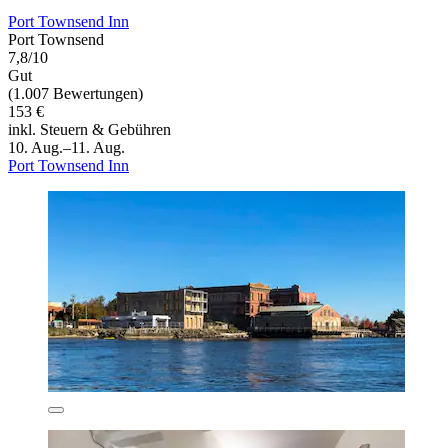
Port Townsend Inn
Port Townsend
7,8/10
Gut
(1.007 Bewertungen)
153 €
inkl. Steuern & Gebühren
10. Aug.–11. Aug.
Port Townsend Inn