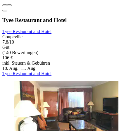
Tyee Restaurant and Hotel
Tyee Restaurant and Hotel
Coupeville
7,8/10
Gut
(140 Bewertungen)
106 €
inkl. Steuern & Gebühren
10. Aug.–11. Aug.
Tyee Restaurant and Hotel