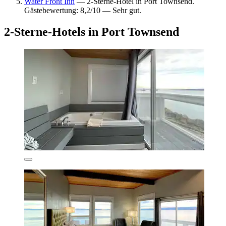
Water Front Inn
— 2-Sterne-Hotel in Port Townsend.
Gästebewertung: 8,2/10 — Sehr gut.
2-Sterne-Hotels in Port Townsend