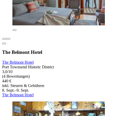
The Belmont Hotel
The Belmont Hotel
Port Townsend Historic District
3,0/10
(4 Bewertungen)
440 €
inkl. Steuern & Gebühren
8. Sept.–9. Sept.
The Belmont Hotel