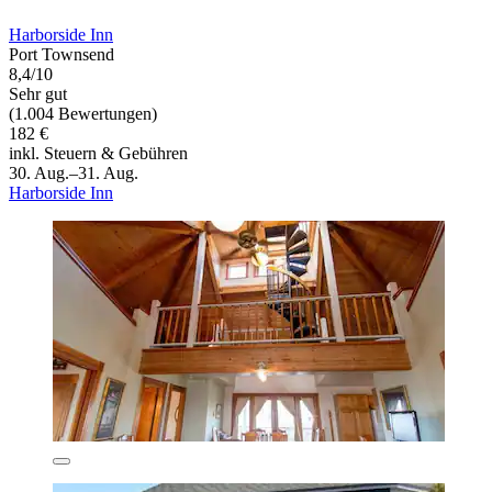
Harborside Inn
Port Townsend
8,4/10
Sehr gut
(1.004 Bewertungen)
182 €
inkl. Steuern & Gebühren
30. Aug.–31. Aug.
Harborside Inn