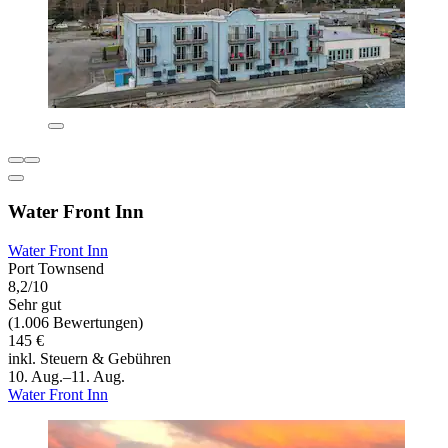
Water Front Inn
Water Front Inn
Port Townsend
8,2/10
Sehr gut
(1.006 Bewertungen)
145 €
inkl. Steuern & Gebühren
10. Aug.–11. Aug.
Water Front Inn