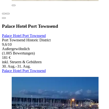
Palace Hotel Port Townsend
Palace Hotel Port Townsend
Port Townsend Historic District
9,6/10
Außergewöhnlich
(1.005 Bewertungen)
181 €
inkl. Steuern & Gebühren
30. Aug.–31. Aug.
Palace Hotel Port Townsend