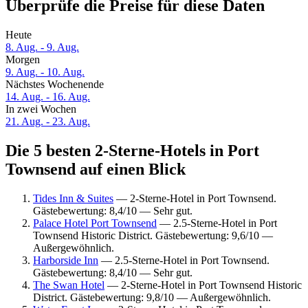
Überprüfe die Preise für diese Daten
Heute
8. Aug. - 9. Aug.
Morgen
9. Aug. - 10. Aug.
Nächstes Wochenende
14. Aug. - 16. Aug.
In zwei Wochen
21. Aug. - 23. Aug.
Die 5 besten 2-Sterne-Hotels in Port
Townsend auf einen Blick
Tides Inn & Suites
— 2-Sterne-Hotel in Port Townsend.
Gästebewertung: 8,4/10 — Sehr gut.
Palace Hotel Port Townsend
— 2.5-Sterne-Hotel in Port
Townsend Historic District. Gästebewertung: 9,6/10 —
Außergewöhnlich.
Harborside Inn
— 2.5-Sterne-Hotel in Port Townsend.
Gästebewertung: 8,4/10 — Sehr gut.
The Swan Hotel
— 2-Sterne-Hotel in Port Townsend Historic
District. Gästebewertung: 9,8/10 — Außergewöhnlich.