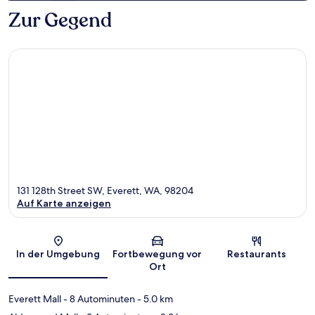
Zur Gegend
131 128th Street SW, Everett, WA, 98204
Auf Karte anzeigen
Karte
In der Umgebung
Fortbewegung vor
Restaurants
Ort
Everett Mall
- 8 Autominuten
- 5.0 km