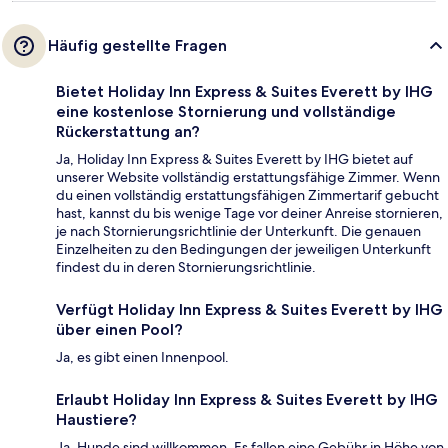
Häufig gestellte Fragen
Bietet Holiday Inn Express & Suites Everett by IHG
eine kostenlose Stornierung und vollständige
Rückerstattung an?
Ja, Holiday Inn Express & Suites Everett by IHG bietet auf
unserer Website vollständig erstattungsfähige Zimmer. Wenn
du einen vollständig erstattungsfähigen Zimmertarif gebucht
hast, kannst du bis wenige Tage vor deiner Anreise stornieren,
je nach Stornierungsrichtlinie der Unterkunft. Die genauen
Einzelheiten zu den Bedingungen der jeweiligen Unterkunft
findest du in deren Stornierungsrichtlinie.
Verfügt Holiday Inn Express & Suites Everett by IHG
über einen Pool?
Ja, es gibt einen Innenpool.
Erlaubt Holiday Inn Express & Suites Everett by IHG
Haustiere?
Ja, Hunde sind willkommen. Es fallen eine Gebühr in Höhe von