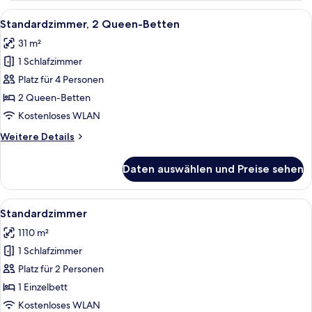
Bett
Alle
Ein Hotelzimmer mit zwei Betten, eine
4
Standardzimmer, 2 Queen-Betten
Fotos
31 m²
für
1 Schlafzimmer
Standardzimmer,
2 Queen-
Platz für 4 Personen
Betten
2 Queen-Betten
anzeigen
Kostenloses WLAN
Weitere
Weitere Details
Details
für
Daten auswählen und Preise sehen
Standardzimmer,
2 Queen-
Betten
Alle
Ein modernes Hotelzimmer mit einem g
4
Standardzimmer
Fotos
1110 m²
für
1 Schlafzimmer
Standardzimmer
anzeigen
Platz für 2 Personen
1 Einzelbett
Kostenloses WLAN