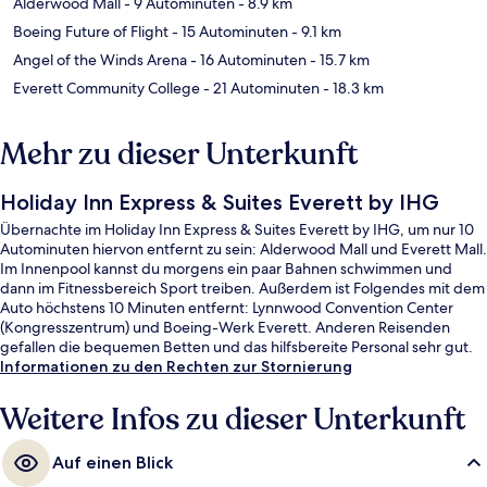
Alderwood Mall
- 9 Autominuten
- 8.9 km
Boeing Future of Flight
- 15 Autominuten
- 9.1 km
Angel of the Winds Arena
- 16 Autominuten
- 15.7 km
Everett Community College
- 21 Autominuten
- 18.3 km
Mehr zu dieser Unterkunft
Holiday Inn Express & Suites Everett by IHG
Übernachte im Holiday Inn Express & Suites Everett by IHG, um nur 10
Autominuten hiervon entfernt zu sein: Alderwood Mall und Everett Mall.
Im Innenpool kannst du morgens ein paar Bahnen schwimmen und
dann im Fitnessbereich Sport treiben. Außerdem ist Folgendes mit dem
Auto höchstens 10 Minuten entfernt: Lynnwood Convention Center
(Kongresszentrum) und Boeing-Werk Everett. Anderen Reisenden
gefallen die bequemen Betten und das hilfsbereite Personal sehr gut.
Informationen zu den Rechten zur Stornierung
Weitere Infos zu dieser Unterkunft
Auf einen Blick