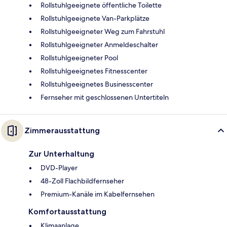
Rollstuhlgeeignete öffentliche Toilette
Rollstuhlgeeignete Van-Parkplätze
Rollstuhlgeeigneter Weg zum Fahrstuhl
Rollstuhlgeeigneter Anmeldeschalter
Rollstuhlgeeigneter Pool
Rollstuhlgeeignetes Fitnesscenter
Rollstuhlgeeignetes Businesscenter
Fernseher mit geschlossenen Untertiteln
Zimmerausstattung
Zur Unterhaltung
DVD-Player
48-Zoll Flachbildfernseher
Premium-Kanäle im Kabelfernsehen
Komfortausstattung
Klimaanlage