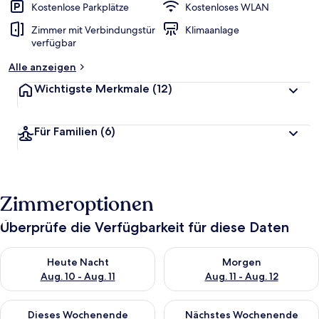
Kostenlose Parkplätze
Kostenloses WLAN
Zimmer mit Verbindungstür
Klimaanlage
verfügbar
Alle anzeigen
Wichtigste Merkmale
(12)
Für Familien
(6)
Zimmeroptionen
Überprüfe die Verfügbarkeit für diese Daten
Überprüfe die Verfügbarkeit für heute Nacht, Aug. 10 - Aug. 11
Überprüfe die Verfügbarkeit fü
Heute Nacht
Morgen
Aug. 10 - Aug. 11
Aug. 11 - Aug. 12
Überprüfe die Verfügbarkeit für dieses Wochenende, Aug. 14 -
Überprüfe die Verfügbarkeit f
Dieses Wochenende
Nächstes Wochenende