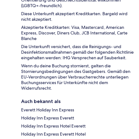
Orientierung und Geschlechtsidentität willkommen
(LGBTQ+-freundlich).
Diese Unterkunft akzeptiert Kreditkarten. Bargeld wird
nicht akzeptiert.
Akzeptierte Kreditkarten: Visa, Mastercard, American
Express, Discover, Diners Club, JCB International, Carte
Blanche
Die Unterkunft versichert, dass die Reinigungs- und
Desinfektionsmaßnahmen gemäß der folgenden Richtlinie
eingehalten werden: IHG Versprechen auf Sauberkeit.
Wenn du deine Buchung stornierst, gelten die
Stornierungsbedingungen des Gastgebers. Gemäß den
EU-Verordnungen über Verbraucherrechte unterliegen
Buchungsservices für Unterkünfte nicht dem
Widerrufsrecht.
Auch bekannt als
Everett Holiday Inn Express
Holiday Inn Express Everett
Holiday Inn Express Hotel Everett
Holiday Inn Express Everett Hotel