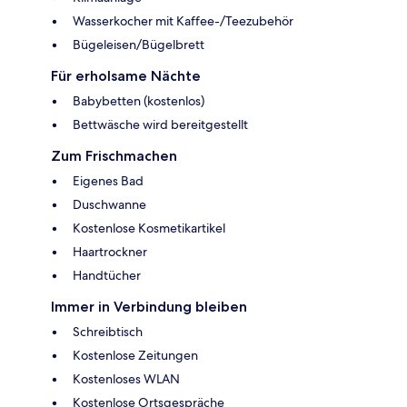
Wasserkocher mit Kaffee-/Teezubehör
Bügeleisen/Bügelbrett
Für erholsame Nächte
Babybetten (kostenlos)
Bettwäsche wird bereitgestellt
Zum Frischmachen
Eigenes Bad
Duschwanne
Kostenlose Kosmetikartikel
Haartrockner
Handtücher
Immer in Verbindung bleiben
Schreibtisch
Kostenlose Zeitungen
Kostenloses WLAN
Kostenlose Ortsgespräche