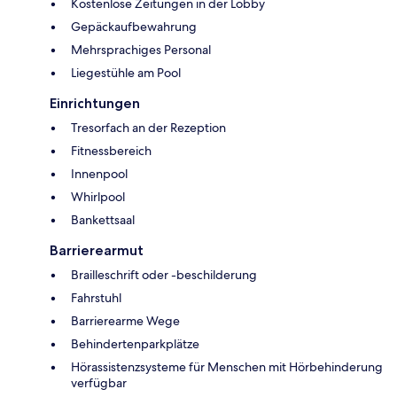
Kostenlose Zeitungen in der Lobby
Gepäckaufbewahrung
Mehrsprachiges Personal
Liegestühle am Pool
Einrichtungen
Tresorfach an der Rezeption
Fitnessbereich
Innenpool
Whirlpool
Bankettsaal
Barrierearmut
Brailleschrift oder -beschilderung
Fahrstuhl
Barrierearme Wege
Behindertenparkplätze
Hörassistenzsysteme für Menschen mit Hörbehinderung
verfügbar