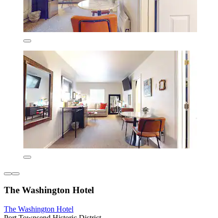
The Washington Hotel
The Washington Hotel
Port Townsend Historic District