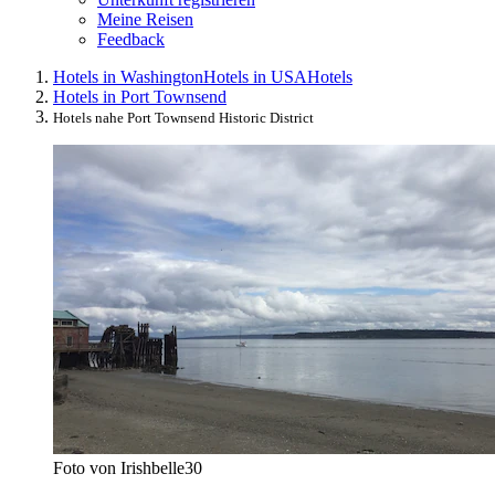
Meine Reisen
Feedback
Hotels in Washington
Hotels in USA
Hotels
Hotels in Port Townsend
Hotels nahe Port Townsend Historic District
Foto von Irishbelle30