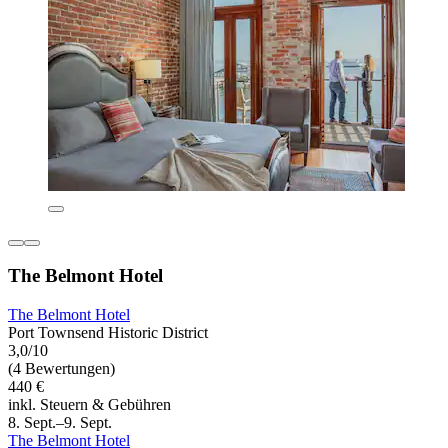
The Belmont Hotel
The Belmont Hotel
Port Townsend Historic District
3,0/10
(4 Bewertungen)
440 €
inkl. Steuern & Gebühren
8. Sept.–9. Sept.
The Belmont Hotel