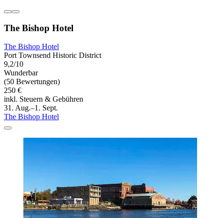
The Bishop Hotel
The Bishop Hotel
Port Townsend Historic District
9,2/10
Wunderbar
(50 Bewertungen)
250 €
inkl. Steuern & Gebühren
31. Aug.–1. Sept.
The Bishop Hotel