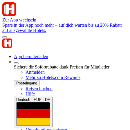
Zur App wechseln
Spare in der App noch mehr – auf dich warten bis zu 20% Rabatt
auf ausgewählte Hotels.
App herunterladen
Sichere dir Sofortrabatte dank Preisen für Mitglieder
Anmelden
Mehr zu Hotels.com Rewards
Posteingang
Reisen buchen
Hilfe
Deutsch · EUR · DE
Unterkunft registrieren