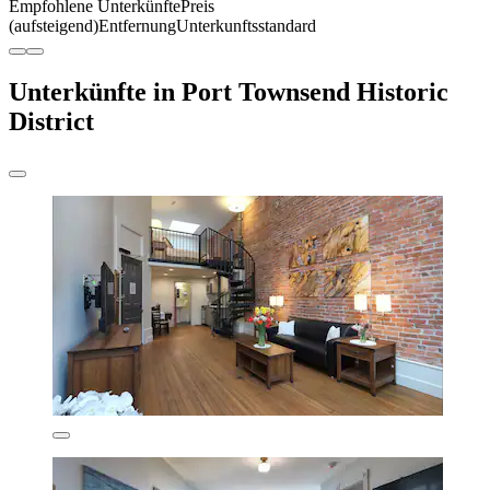
Empfohlene Unterkünfte
Preis
(aufsteigend)
Entfernung
Unterkunftsstandard
Unterkünfte in Port Townsend Historic
District