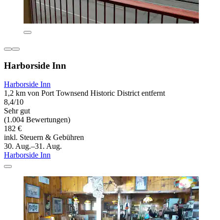
Harborside Inn
Harborside Inn
1,2 km von Port Townsend Historic District entfernt
8,4/10
Sehr gut
(1.004 Bewertungen)
182 €
inkl. Steuern & Gebühren
30. Aug.–31. Aug.
Harborside Inn