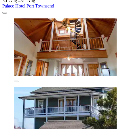
30. Aug.–31. Aug.
Palace Hotel Port Townsend