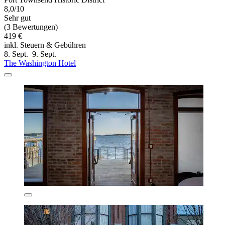
8,0/10
Sehr gut
(3 Bewertungen)
419 €
inkl. Steuern & Gebühren
8. Sept.–9. Sept.
The Washington Hotel