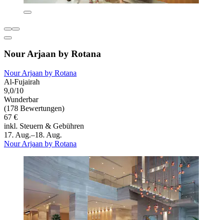
Nour Arjaan by Rotana
Nour Arjaan by Rotana
Al-Fujairah
9,0/10
Wunderbar
(178 Bewertungen)
67 €
inkl. Steuern & Gebühren
17. Aug.–18. Aug.
Nour Arjaan by Rotana