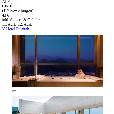
Al-Fujairah
6,8/10
(117 Bewertungen)
43 €
inkl. Steuern & Gebühren
11. Aug.–12. Aug.
V Hotel Fujairah