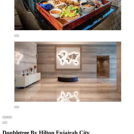
Doubletree By Hilton Fujairah City