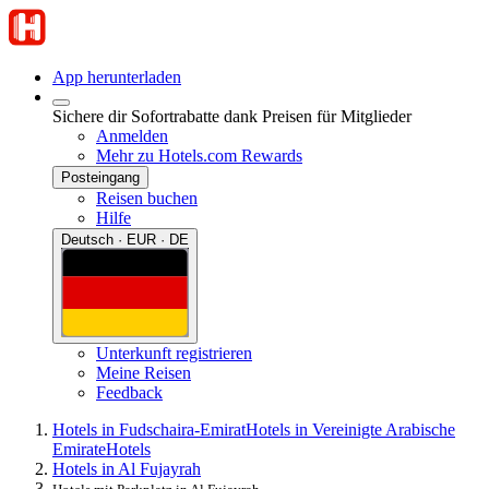
App herunterladen
Sichere dir Sofortrabatte dank Preisen für Mitglieder
Anmelden
Mehr zu Hotels.com Rewards
Posteingang
Reisen buchen
Hilfe
Deutsch · EUR · DE
Unterkunft registrieren
Meine Reisen
Feedback
Hotels in Fudschaira-Emirat
Hotels in Vereinigte Arabische
Emirate
Hotels
Hotels in Al Fujayrah