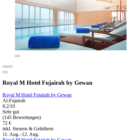
Royal M Hotel Fujairah by Gewan
Royal M Hotel Fujairah by Gewan
Al-Fujairah
8,2/10
Sehr gut
(145 Bewertungen)
72 €
inkl. Steuern & Gebühren
11. Aug.–12. Aug.
Royal M Hotel Fujairah by Gewan