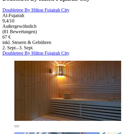
Doubletree By Hilton Fujairah City
Al-Fujairah
9,4/10
Außergewöhnlich
(81 Bewertungen)
67 €
inkl. Steuern & Gebühren
2. Sept.–3. Sept.
Doubletree By Hilton Fujairah City