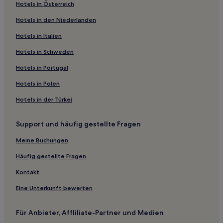
Hotels in Österreich
5-Sterne-Hotels in Al Aqah
Hotels in den Niederlanden
Hotels in Italien
Hotels in Schweden
Hotels in Portugal
Hotels in Polen
Hotels in der Türkei
Support und häufig gestellte Fragen
Meine Buchungen
Häufig gestellte Fragen
Kontakt
Eine Unterkunft bewerten
Für Anbieter, Affliliate-Partner und Medien