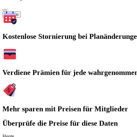
Suchen
Kostenlose Stornierung bei Planänderung
Verdiene Prämien für jede wahrgenomme
Mehr sparen mit Preisen für Mitglieder
Überprüfe die Preise für diese Daten
Heute