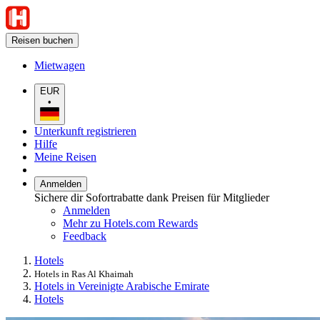
Reisen buchen
Mietwagen
EUR
•
Unterkunft registrieren
Hilfe
Meine Reisen
Anmelden
Sichere dir Sofortrabatte dank Preisen für Mitglieder
Anmelden
Mehr zu Hotels.com Rewards
Feedback
Hotels
Hotels in Ras Al Khaimah
Hotels in Vereinigte Arabische Emirate
Hotels