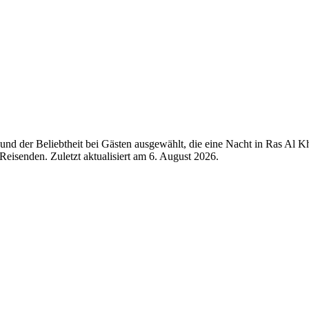
nd der Beliebtheit bei Gästen ausgewählt, die eine Nacht in Ras Al K
eisenden. Zuletzt aktualisiert am
6. August 2026
.