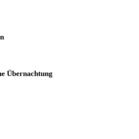
en
ne Übernachtung