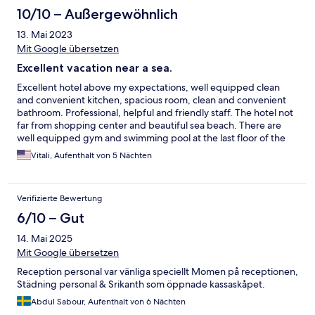
10/10 – Außergewöhnlich
13. Mai 2023
Mit Google übersetzen
Excellent vacation near a sea.
Excellent hotel above my expectations, well equipped clean
and convenient kitchen, spacious room, clean and convenient
bathroom. Professional, helpful and friendly staff. The hotel not
far from shopping center and beautiful sea beach. There are
well equipped gym and swimming pool at the last floor of the
hotel.
Vitali, Aufenthalt von 5 Nächten
Verifizierte Bewertung
6/10 – Gut
14. Mai 2025
Mit Google übersetzen
Reception personal var vänliga speciellt Momen på receptionen,
Städning personal & Srikanth som öppnade kassaskåpet.
Abdul Sabour, Aufenthalt von 6 Nächten