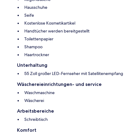
Hausschuhe
Seife
Kostenlose Kosmetikartikel
Handtücher werden bereitgestellt
Toilettenpapier
Shampoo
Haartrockner
Unterhaltung
55 Zoll großer LED-Fernseher mit Satellitenempfang
Wäschereieinrichtungen- und service
Waschmaschine
Wäscherei
Arbeitsbereiche
Schreibtisch
Komfort