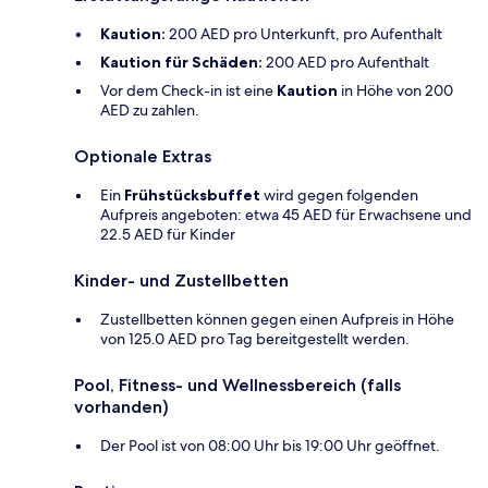
Kaution:
200 AED pro Unterkunft, pro Aufenthalt
Kaution für Schäden:
200 AED pro Aufenthalt
Vor dem Check-in ist eine
Kaution
in Höhe von 200
AED zu zahlen.
Optionale Extras
Ein
Frühstücksbuffet
wird gegen folgenden
Aufpreis angeboten: etwa 45 AED für Erwachsene und
22.5 AED für Kinder
Kinder- und Zustellbetten
Zustellbetten können gegen einen Aufpreis in Höhe
von 125.0 AED pro Tag bereitgestellt werden.
Pool, Fitness- und Wellnessbereich (falls
vorhanden)
Der Pool ist von 08:00 Uhr bis 19:00 Uhr geöffnet.