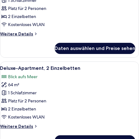
Studio
1 Schlafzimmer
anzeigen
Platz für 2 Personen
2 Einzelbetten
Kostenloses WLAN
Weitere
Weitere Details
Details
für
Daten auswählen und Preise sehen
Standard-
Studio
Alle
Ein Hotelzimmer mit zwei Betten, ei
6
Deluxe-Apartment, 2 Einzelbetten
Fotos
Blick aufs Meer
für
64 m²
Deluxe-
Apartment,
1 Schlafzimmer
2 Einzelbetten
Platz für 2 Personen
anzeigen
2 Einzelbetten
Kostenloses WLAN
Weitere
Weitere Details
Details
für