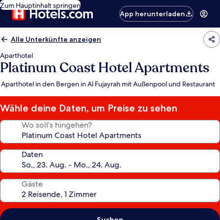
Zum Hauptinhalt springen
App herunterladen
Alle Unterkünfte anzeigen
Aparthotel
Platinum Coast Hotel Apartments
Aparthotel in den Bergen in Al Fujayrah mit Außenpool und Restaurant
Wähle deine Daten, um Preise zu sehen
Wo soll’s hingehen?
Daten
Gäste
Suchen