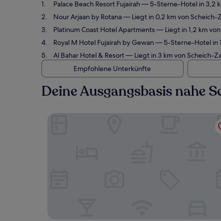
Palace Beach Resort Fujairah
— 5-Sterne-Hotel in 3,2 
Nour Arjaan by Rotana
— Liegt in 0,2 km von Scheich
Platinum Coast Hotel Apartments
— Liegt in 1,2 km v
Royal M Hotel Fujairah by Gewan
— 5-Sterne-Hotel in 
Al Bahar Hotel & Resort
— Liegt in 3 km von Scheich-Z
Empfohlene Unterkünfte
Deine Ausgangsbasis nahe S
Palace Beach Resort Fujairah