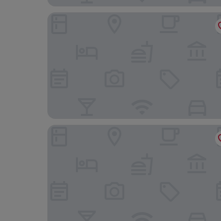
TIME Moonstone Hotel Apartments
City Plaza Hotel