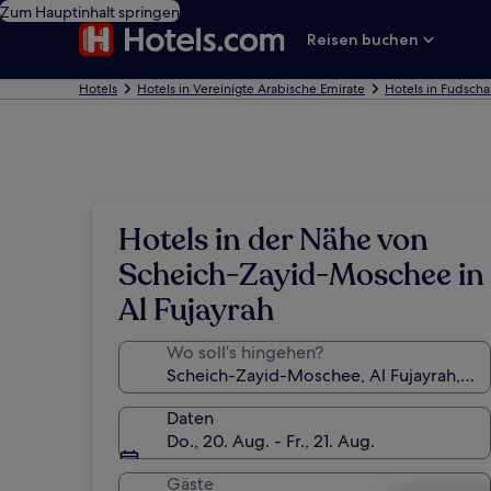
Zum Hauptinhalt springen
Reisen buchen
Hotels
Hotels in Vereinigte Arabische Emirate
Hotels in Fudscha
Hotels in der Nähe von
Scheich-Zayid-Moschee in
Al Fujayrah
Wo soll’s hingehen?
Daten
Do., 20. Aug. - Fr., 21. Aug.
Gäste