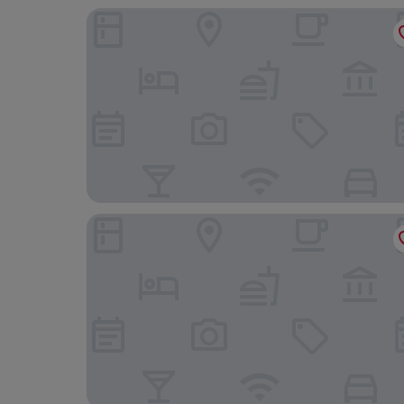
Nour Arjaan by Rotana
Platinum Coast Hotel Apartments