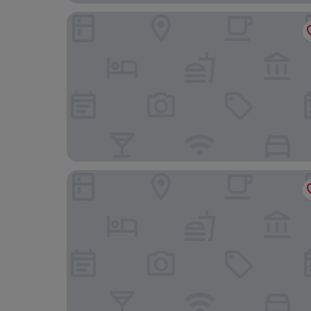
Royal M Hotel Fujairah by Gewan
Al Bahar Hotel & Resort