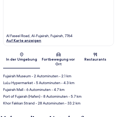
Al Faseel Road, Al-Fujairah, Fujairah, 7764
Auf Karte anzeigen
Karte
In der Umgebung
Fortbewegung vor
Restaurants
Ort
Fujairah Museum
- 2 Autominuten
- 2.1 km
LuLu Hypermarket
- 5 Autominuten
- 4.3 km
Fujairah Mall
- 6 Autominuten
- 4.7 km
Port of Fujairah (Hafen)
- 8 Autominuten
- 5.7 km
Khor Fakkan Strand
- 28 Autominuten
- 33.2 km