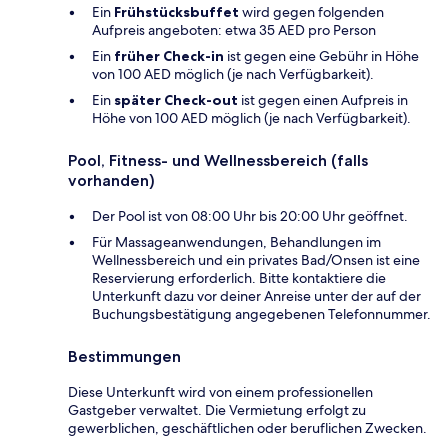
Ein
Frühstücksbuffet
wird gegen folgenden
Aufpreis angeboten: etwa 35 AED pro Person
Ein
früher Check-in
ist gegen eine Gebühr in Höhe
von 100 AED möglich (je nach Verfügbarkeit).
Ein
später Check-out
ist gegen einen Aufpreis in
Höhe von 100 AED möglich (je nach Verfügbarkeit).
Pool, Fitness- und Wellnessbereich (falls
vorhanden)
Der Pool ist von 08:00 Uhr bis 20:00 Uhr geöffnet.
Für Massageanwendungen, Behandlungen im
Wellnessbereich und ein privates Bad/Onsen ist eine
Reservierung erforderlich. Bitte kontaktiere die
Unterkunft dazu vor deiner Anreise unter der auf der
Buchungsbestätigung angegebenen Telefonnummer.
Bestimmungen
Diese Unterkunft wird von einem professionellen
Gastgeber verwaltet. Die Vermietung erfolgt zu
gewerblichen, geschäftlichen oder beruflichen Zwecken.