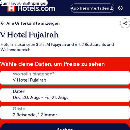
Zum Hauptinhalt springen
App herunterladen
Alle Unterkünfte anzeigen
V Hotel Fujairah
Hotel im luxuriösen Stil in Al Fujayrah und mit 2 Restaurants und
Wellnessbereich
Wähle deine Daten, um Preise zu sehen
Wo soll’s hingehen?
Daten
Gäste
Suchen