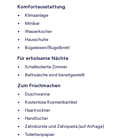
Komfortausstattung
Klimaanlage
Minibar
Wasserkocher
Hausschuhe
Bügeleisen/Bügelbrett
Für erholsame Nächte
Schallisolierte Zimmer
Bettwäsche wird bereitgestellt
Zum Frischmachen
Duschwanne
Kostenlose Kosmetikartikel
Haartrockner
Handtücher
Zahnbürste und Zahnpasta (auf Anfrage)
Toilettenpapier