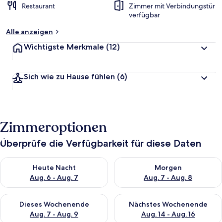
Restaurant
Zimmer mit Verbindungstür
verfügbar
Alle anzeigen
Wichtigste Merkmale
(12)
Sich wie zu Hause fühlen
(6)
Zimmeroptionen
Überprüfe die Verfügbarkeit für diese Daten
Überprüfe die Verfügbarkeit für heute Nacht, Aug. 6 - Aug. 7.
Überprüfe die Verfügbarkeit f
Heute Nacht
Morgen
Aug. 6 - Aug. 7
Aug. 7 - Aug. 8
Überprüfe die Verfügbarkeit für dieses Wochenende, Aug. 7 - 
Überprüfe die Verfügbarkeit f
Dieses Wochenende
Nächstes Wochenende
Aug. 7 - Aug. 9
Aug. 14 - Aug. 16