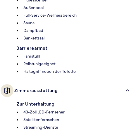
Fitnesscenter
Außenpool
Full-Service-Wellnessbereich
Sauna
Dampfbad
Bankettsaal
Barrierearmut
Fahrstuhl
Rollstuhlgeeignet
Haltegriff neben der Toilette
Zimmerausstattung
Zur Unterhaltung
43-Zoll LED-Fernseher
Satellitenfernsehen
Streaming-Dienste