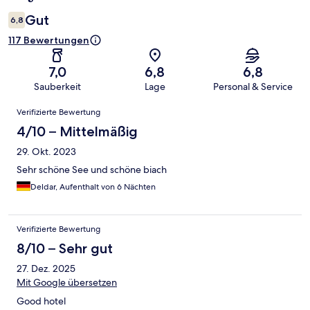
Gut
6,8
117 Bewertungen
7,0
6,8
6,8
Sauberkeit
Lage
Personal & Service
Bewertungen
Verifizierte Bewertung
4/10 – Mittelmäßig
29. Okt. 2023
Sehr schöne See und schöne biach
Deldar, Aufenthalt von 6 Nächten
Verifizierte Bewertung
8/10 – Sehr gut
27. Dez. 2025
Mit Google übersetzen
Good hotel