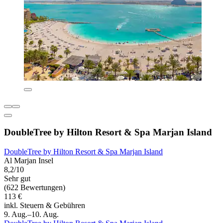
DoubleTree by Hilton Resort & Spa Marjan Island
DoubleTree by Hilton Resort & Spa Marjan Island
Al Marjan Insel
8,2/10
Sehr gut
(622 Bewertungen)
113 €
inkl. Steuern & Gebühren
9. Aug.–10. Aug.