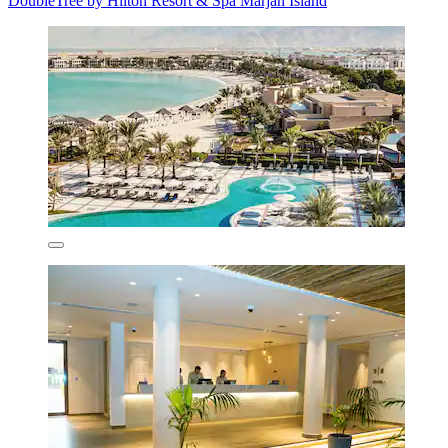
DoubleTree by Hilton Resort & Spa Marjan Island