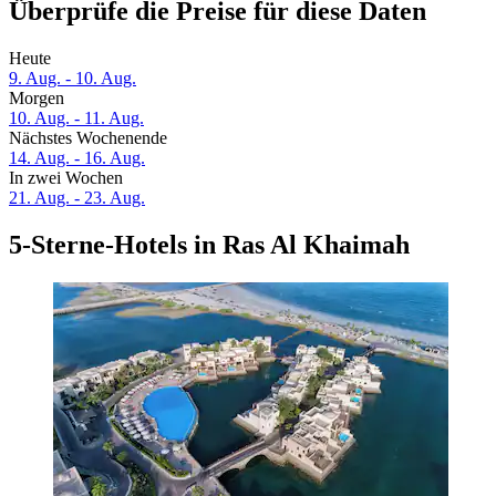
Überprüfe die Preise für diese Daten
Heute
9. Aug. - 10. Aug.
Morgen
10. Aug. - 11. Aug.
Nächstes Wochenende
14. Aug. - 16. Aug.
In zwei Wochen
21. Aug. - 23. Aug.
5-Sterne-Hotels in Ras Al Khaimah