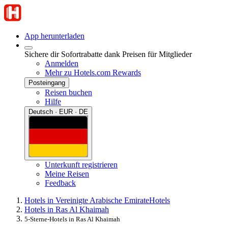
App herunterladen
Sichere dir Sofortrabatte dank Preisen für Mitglieder
Anmelden
Mehr zu Hotels.com Rewards
Posteingang
Reisen buchen
Hilfe
Deutsch · EUR · DE
Unterkunft registrieren
Meine Reisen
Feedback
Hotels in Vereinigte Arabische Emirate
Hotels
Hotels in Ras Al Khaimah
5-Sterne-Hotels in Ras Al Khaimah