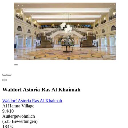
Waldorf Astoria Ras Al Khaimah
Waldorf Astoria Ras Al Khaimah
Al Hamra Village
9,4/10
Außergewöhnlich
(535 Bewertungen)
183 €