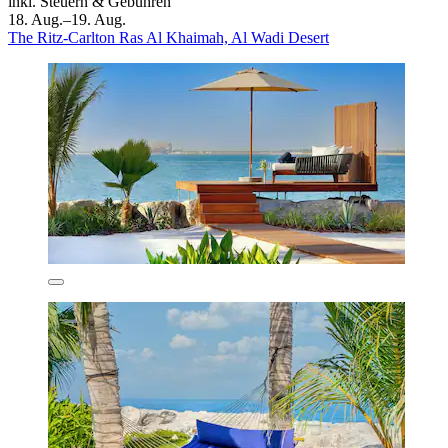
inkl. Steuern & Gebühren
18. Aug.–19. Aug.
The Ritz-Carlton Ras Al Khaimah, Al Wadi Desert