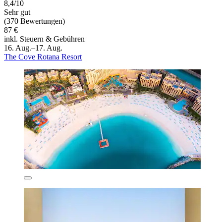
8,4/10
Sehr gut
(370 Bewertungen)
87 €
inkl. Steuern & Gebühren
16. Aug.–17. Aug.
The Cove Rotana Resort