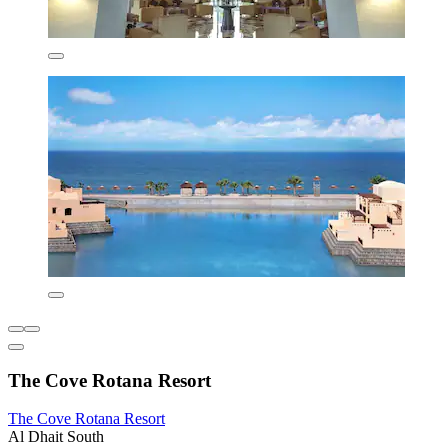
The Cove Rotana Resort
The Cove Rotana Resort
Al Dhait South