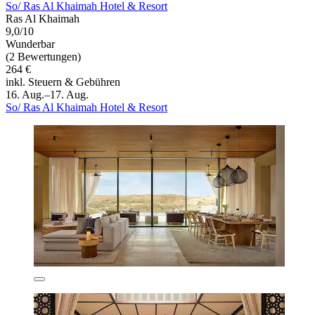
So/ Ras Al Khaimah Hotel & Resort
Ras Al Khaimah
9,0/10
Wunderbar
(2 Bewertungen)
264 €
inkl. Steuern & Gebühren
16. Aug.–17. Aug.
So/ Ras Al Khaimah Hotel & Resort