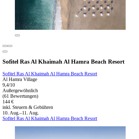
Sofitel Ras Al Khaimah Al Hamra Beach Resort
Sofitel Ras Al Khaimah Al Hamra Beach Resort
Al Hamra Village
9,4/10
Außergewöhnlich
(61 Bewertungen)
144 €
inkl. Steuern & Gebühren
10. Aug.–11. Aug.
Sofitel Ras Al Khaimah Al Hamra Beach Resort