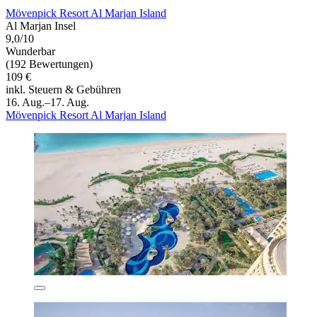
Mövenpick Resort Al Marjan Island
Al Marjan Insel
9,0/10
Wunderbar
(192 Bewertungen)
109 €
inkl. Steuern & Gebühren
16. Aug.–17. Aug.
Mövenpick Resort Al Marjan Island