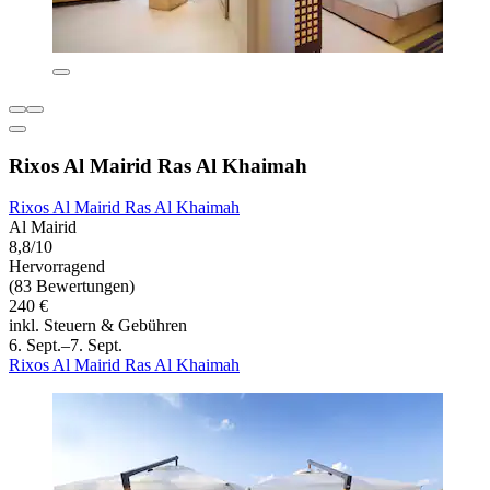
Rixos Al Mairid Ras Al Khaimah
Rixos Al Mairid Ras Al Khaimah
Al Mairid
8,8/10
Hervorragend
(83 Bewertungen)
240 €
inkl. Steuern & Gebühren
6. Sept.–7. Sept.
Rixos Al Mairid Ras Al Khaimah