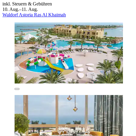
inkl. Steuern & Gebühren
10. Aug.–11. Aug.
Waldorf Astoria Ras Al Khaimah