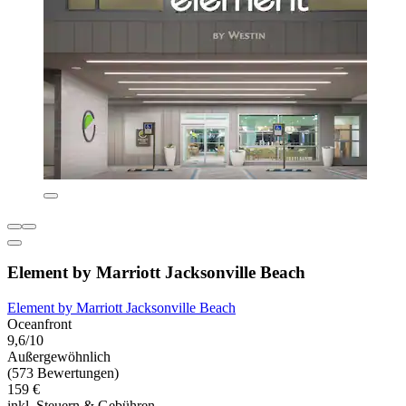
Element by Marriott Jacksonville Beach
Element by Marriott Jacksonville Beach
Oceanfront
9,6/10
Außergewöhnlich
(573 Bewertungen)
159 €
inkl. Steuern & Gebühren