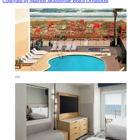
Courtyard by Marriott Jacksonville Beach Oceanfront