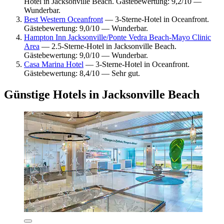
Hotel in Jacksonville Beach. Gästebewertung: 9,2/10 —
Wunderbar.
Best Western Oceanfront
— 3-Sterne-Hotel in Oceanfront.
Gästebewertung: 9,0/10 — Wunderbar.
Hampton Inn Jacksonville/Ponte Vedra Beach-Mayo Clinic
Area
— 2.5-Sterne-Hotel in Jacksonville Beach.
Gästebewertung: 9,0/10 — Wunderbar.
Casa Marina Hotel
— 3-Sterne-Hotel in Oceanfront.
Gästebewertung: 8,4/10 — Sehr gut.
Günstige Hotels in Jacksonville Beach