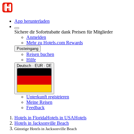
App herunterladen
Sichere dir Sofortrabatte dank Preisen für Mitglieder
Anmelden
Mehr zu Hotels.com Rewards
Posteingang
Reisen buchen
Hilfe
Deutsch · EUR · DE
Unterkunft registrieren
Meine Reisen
Feedback
Hotels in Florida
Hotels in USA
Hotels
Hotels in Jacksonville Beach
Günstige Hotels in Jacksonville Beach