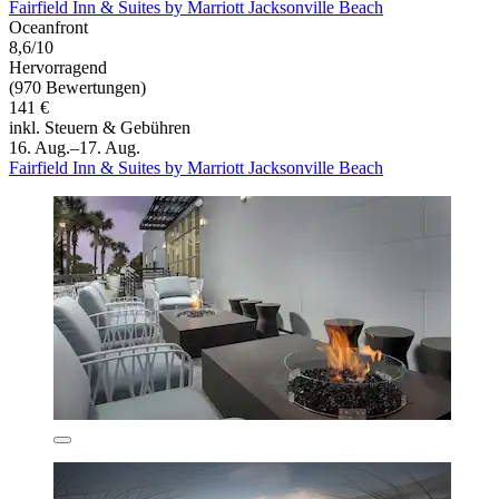
Fairfield Inn & Suites by Marriott Jacksonville Beach
Oceanfront
8,6/10
Hervorragend
(970 Bewertungen)
141 €
inkl. Steuern & Gebühren
16. Aug.–17. Aug.
Fairfield Inn & Suites by Marriott Jacksonville Beach