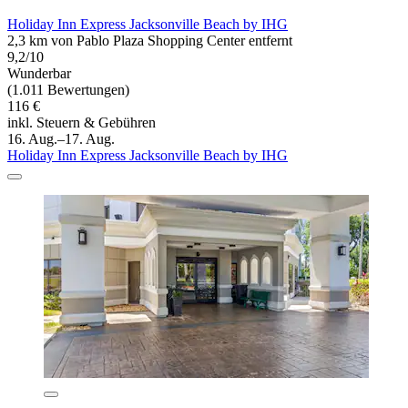
Holiday Inn Express Jacksonville Beach by IHG
2,3 km von Pablo Plaza Shopping Center entfernt
9,2/10
Wunderbar
(1.011 Bewertungen)
116 €
inkl. Steuern & Gebühren
16. Aug.–17. Aug.
Holiday Inn Express Jacksonville Beach by IHG