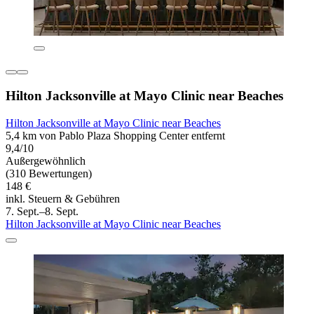
Hilton Jacksonville at Mayo Clinic near Beaches
Hilton Jacksonville at Mayo Clinic near Beaches
5,4 km von Pablo Plaza Shopping Center entfernt
9,4/10
Außergewöhnlich
(310 Bewertungen)
148 €
inkl. Steuern & Gebühren
7. Sept.–8. Sept.
Hilton Jacksonville at Mayo Clinic near Beaches