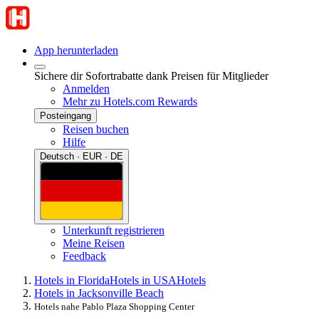
App herunterladen
Sichere dir Sofortrabatte dank Preisen für Mitglieder
Anmelden
Mehr zu Hotels.com Rewards
Posteingang
Reisen buchen
Hilfe
Deutsch · EUR · DE
Unterkunft registrieren
Meine Reisen
Feedback
Hotels in Florida
Hotels in USA
Hotels
Hotels in Jacksonville Beach
Hotels nahe Pablo Plaza Shopping Center