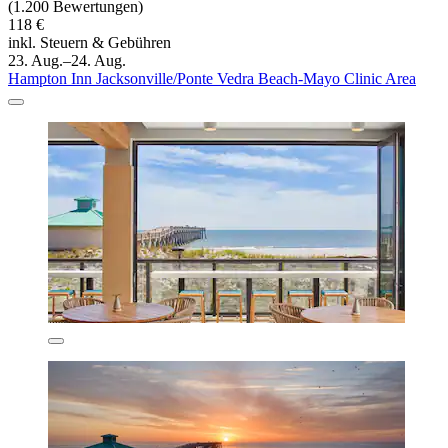
(1.200 Bewertungen)
118 €
inkl. Steuern & Gebühren
23. Aug.–24. Aug.
Hampton Inn Jacksonville/Ponte Vedra Beach-Mayo Clinic Area