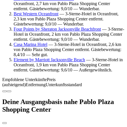
Oceanfront, 2,7 km von Pablo Plaza Shopping Center
entfernt. Gästebewertung: 9,0/10 — Wunderbar.
Best Western Oceanfront
— 3-Sterne-Hotel in Oceanfront,
2,3 km von Pablo Plaza Shopping Center entfernt.
Gästebewertung: 9,0/10 — Wunderbar.
Four Points by Sheraton Jacksonville Beachfront
— 3-Sterne-
Hotel in Oceanfront, 2 km von Pablo Plaza Shopping Center
entfernt. Gästebewertung: 9,0/10 — Wunderbar.
Casa Marina Hotel
— 3-Sterne-Hotel in Oceanfront, 2,6 km
von Pablo Plaza Shopping Center entfernt. Gästebewertung:
8,4/10 — Sehr gut.
Element by Marriott Jacksonville Beach
— 3-Sterne-Hotel in
Oceanfront, 1,9 km von Pablo Plaza Shopping Center
entfernt. Gästebewertung: 9,6/10 — Außergewöhnlich.
Empfohlene Unterkünfte
Preis
(aufsteigend)
Entfernung
Unterkunftsstandard
Deine Ausgangsbasis nahe Pablo Plaza
Shopping Center