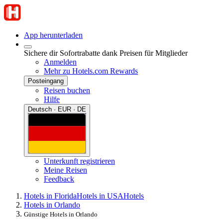
App herunterladen
Sichere dir Sofortrabatte dank Preisen für Mitglieder
Anmelden
Mehr zu Hotels.com Rewards
Posteingang
Reisen buchen
Hilfe
Deutsch · EUR · DE
Unterkunft registrieren
Meine Reisen
Feedback
Hotels in Florida
Hotels in USA
Hotels
Hotels in Orlando
Günstige Hotels in Orlando