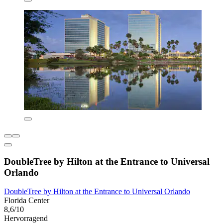
DoubleTree by Hilton at the Entrance to Universal
Orlando
DoubleTree by Hilton at the Entrance to Universal Orlando
Florida Center
8,6/10
Hervorragend