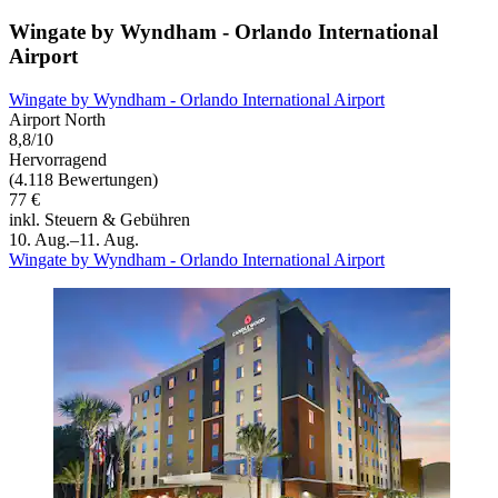
Wingate by Wyndham - Orlando International
Airport
Wingate by Wyndham - Orlando International Airport
Airport North
8,8/10
Hervorragend
(4.118 Bewertungen)
77 €
inkl. Steuern & Gebühren
10. Aug.–11. Aug.
Wingate by Wyndham - Orlando International Airport