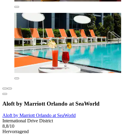
Aloft by Marriott Orlando at SeaWorld
Aloft by Marriott Orlando at SeaWorld
International Drive District
8,8/10
Hervorragend