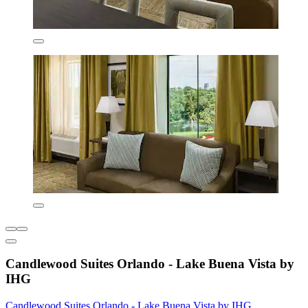
Candlewood Suites Orlando - Lake Buena Vista by
IHG
Candlewood Suites Orlando - Lake Buena Vista by IHG