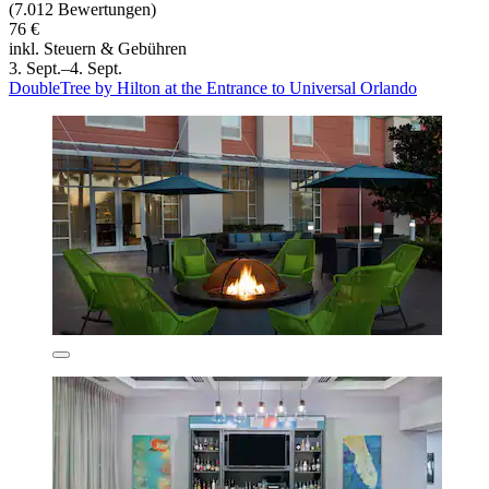
(7.012 Bewertungen)
76 €
inkl. Steuern & Gebühren
3. Sept.–4. Sept.
DoubleTree by Hilton at the Entrance to Universal Orlando