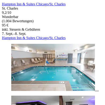
Hampton Inn & Suites Chicago/St. Charles
St. Charles
9,2/10
Wunderbar
(1.004 Bewertungen)
95 €
inkl. Steuern & Gebühren
7. Sept.–8. Sept.
Hampton Inn & Suites Chicago/St. Charles