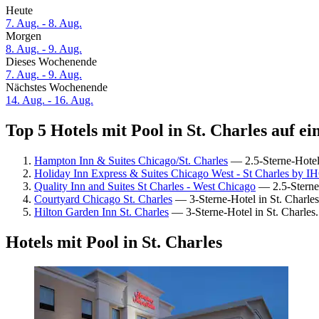
Heute
7. Aug. - 8. Aug.
Morgen
8. Aug. - 9. Aug.
Dieses Wochenende
7. Aug. - 9. Aug.
Nächstes Wochenende
14. Aug. - 16. Aug.
Top 5 Hotels mit Pool in St. Charles auf ei
Hampton Inn & Suites Chicago/St. Charles
— 2.5-Sterne-Hotel
Holiday Inn Express & Suites Chicago West - St Charles by I
Quality Inn and Suites St Charles - West Chicago
— 2.5-Sterne-
Courtyard Chicago St. Charles
— 3-Sterne-Hotel in St. Charle
Hilton Garden Inn St. Charles
— 3-Sterne-Hotel in St. Charles
Hotels mit Pool in St. Charles