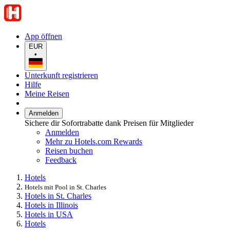
App öffnen
EUR
•
Unterkunft registrieren
Hilfe
Meine Reisen
Anmelden
Sichere dir Sofortrabatte dank Preisen für Mitglieder
Anmelden
Mehr zu Hotels.com Rewards
Reisen buchen
Feedback
Hotels
Hotels mit Pool in St. Charles
Hotels in St. Charles
Hotels in Illinois
Hotels in USA
Hotels