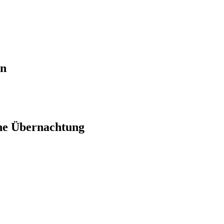
en
ne Übernachtung