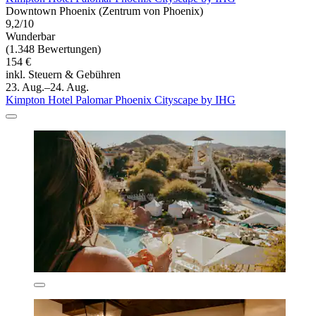
Downtown Phoenix (Zentrum von Phoenix)
9,2/10
Wunderbar
(1.348 Bewertungen)
154 €
inkl. Steuern & Gebühren
23. Aug.–24. Aug.
Kimpton Hotel Palomar Phoenix Cityscape by IHG