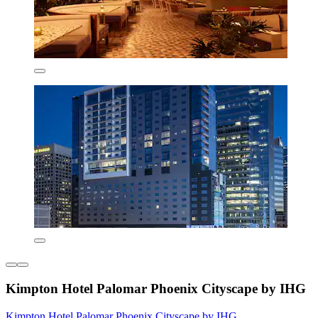
Kimpton Hotel Palomar Phoenix Cityscape by IHG
Kimpton Hotel Palomar Phoenix Cityscape by IHG