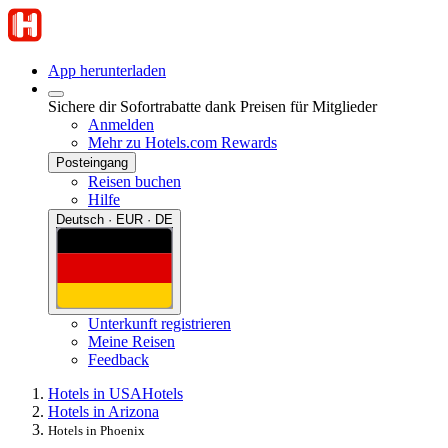
App herunterladen
Sichere dir Sofortrabatte dank Preisen für Mitglieder
Anmelden
Mehr zu Hotels.com Rewards
Posteingang
Reisen buchen
Hilfe
Deutsch · EUR · DE
Unterkunft registrieren
Meine Reisen
Feedback
Hotels in USA
Hotels
Hotels in Arizona
Hotels in Phoenix