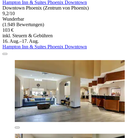
Hampton Inn & Suites Phoenix Downtown
Downtown Phoenix (Zentrum von Phoenix)
9,2/10
Wunderbar
(1.949 Bewertungen)
103 €
inkl. Steuern & Gebühren
16. Aug.–17. Aug.
Hampton Inn & Suites Phoenix Downtown