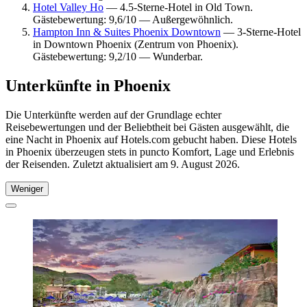
Hotel Valley Ho
— 4.5-Sterne-Hotel in Old Town.
Gästebewertung: 9,6/10 — Außergewöhnlich.
Hampton Inn & Suites Phoenix Downtown
— 3-Sterne-Hotel
in Downtown Phoenix (Zentrum von Phoenix).
Gästebewertung: 9,2/10 — Wunderbar.
Unterkünfte in Phoenix
Die Unterkünfte werden auf der Grundlage echter
Reisebewertungen und der Beliebtheit bei Gästen ausgewählt, die
eine Nacht in Phoenix auf Hotels.com gebucht haben. Diese Hotels
in Phoenix überzeugen stets in puncto Komfort, Lage und Erlebnis
der Reisenden. Zuletzt aktualisiert am
9. August 2026
.
Weniger