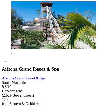
Arizona Grand Resort & Spa
Arizona Grand Resort & Spa
South Mountain
8,6/10
Hervorragend
(2.629 Bewertungen)
170 €
inkl. Steuern & Gebühren