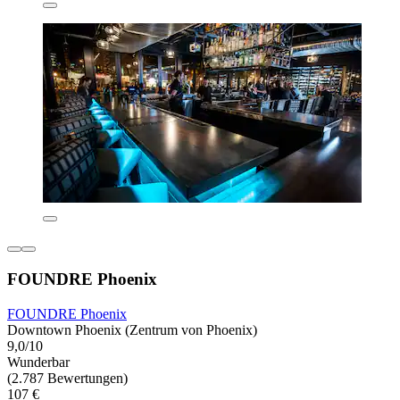
FOUNDRE Phoenix
FOUNDRE Phoenix
Downtown Phoenix (Zentrum von Phoenix)
9,0/10
Wunderbar
(2.787 Bewertungen)
107 €