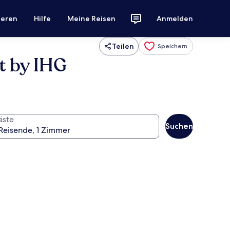
ieren
Hilfe
Meine Reisen
Anmelden
Teilen
Speichern
t by IHG
äste
Suchen