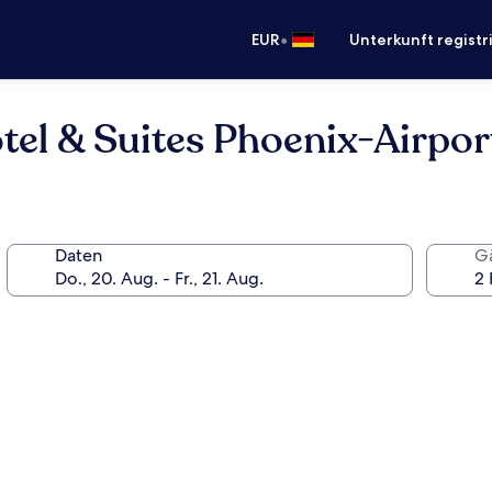
•
EUR
Unterkunft registr
tel & Suites Phoenix-Airpor
Daten
G