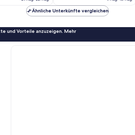
2.380
88 €
68 €
Bewertungen
Ähnliche Unterkünfte vergleichen
te und Vorteile anzuzeigen. Mehr