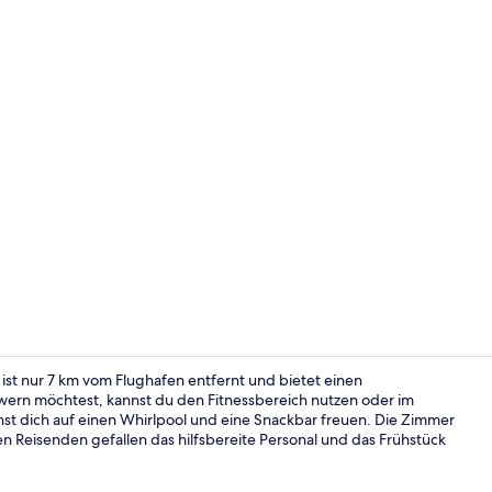
Außenberei
 ist nur 7 km vom Flughafen entfernt und bietet einen
wern möchtest, kannst du den Fitnessbereich nutzen oder im
 dich auf einen Whirlpool und eine Snackbar freuen. Die Zimmer
Inbegriffene
 Reisenden gefallen das hilfsbereite Personal und das Frühstück