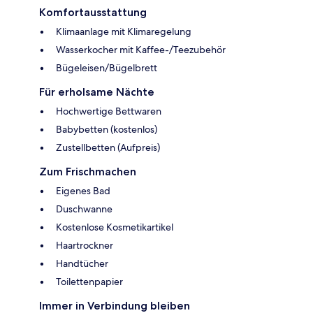
Komfortausstattung
Klimaanlage mit Klimaregelung
Wasserkocher mit Kaffee-/Teezubehör
Bügeleisen/Bügelbrett
Für erholsame Nächte
Hochwertige Bettwaren
Babybetten (kostenlos)
Zustellbetten (Aufpreis)
Zum Frischmachen
Eigenes Bad
Duschwanne
Kostenlose Kosmetikartikel
Haartrockner
Handtücher
Toilettenpapier
Immer in Verbindung bleiben