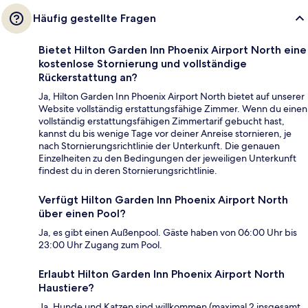
Häufig gestellte Fragen
Bietet Hilton Garden Inn Phoenix Airport North eine
kostenlose Stornierung und vollständige
Rückerstattung an?
Ja, Hilton Garden Inn Phoenix Airport North bietet auf unserer
Website vollständig erstattungsfähige Zimmer. Wenn du einen
vollständig erstattungsfähigen Zimmertarif gebucht hast,
kannst du bis wenige Tage vor deiner Anreise stornieren, je
nach Stornierungsrichtlinie der Unterkunft. Die genauen
Einzelheiten zu den Bedingungen der jeweiligen Unterkunft
findest du in deren Stornierungsrichtlinie.
Verfügt Hilton Garden Inn Phoenix Airport North
über einen Pool?
Ja, es gibt einen Außenpool. Gäste haben von 06:00 Uhr bis
23:00 Uhr Zugang zum Pool.
Erlaubt Hilton Garden Inn Phoenix Airport North
Haustiere?
Ja, Hunde und Katzen sind willkommen (maximal 2 insgesamt,