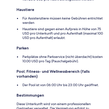
Haustiere
Für Assistenztiere müssen keine Gebühren entrichtet
werden
Haustiere sind gegen einen Aufpreis in Höhe von 75
USD pro Unterkunft und pro Aufenthalt (maximal 100
USD pro Aufenthalt) erlaubt.
Parken
Parkplätze ohne Parkservice (nicht überdacht) kosten
10.00 USD pro Tag (Pauschalgebühr).
Pool, Fitness- und Wellnessbereich (falls
vorhanden)
Der Pool ist von 06:00 Uhr bis 23:00 Uhr geöffnet.
Bestimmungen
Diese Unterkunft wird von einem professionellen
Gastgeber verwaltet. Die Vermietung erfolgt zu