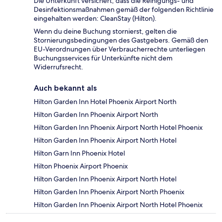
Die Unterkunft versichert, dass die Reinigungs- und
Desinfektionsmaßnahmen gemäß der folgenden Richtlinie
eingehalten werden: CleanStay (Hilton).
Wenn du deine Buchung stornierst, gelten die
Stornierungsbedingungen des Gastgebers. Gemäß den
EU-Verordnungen über Verbraucherrechte unterliegen
Buchungsservices für Unterkünfte nicht dem
Widerrufsrecht.
Auch bekannt als
Hilton Garden Inn Hotel Phoenix Airport North
Hilton Garden Inn Phoenix Airport North
Hilton Garden Inn Phoenix Airport North Hotel Phoenix
Hilton Garden Inn Phoenix Airport North Hotel
Hilton Garn Inn Phoenix Hotel
Hilton Phoenix Airport Phoenix
Hilton Garden Inn Phoenix Airport North Hotel
Hilton Garden Inn Phoenix Airport North Phoenix
Hilton Garden Inn Phoenix Airport North Hotel Phoenix