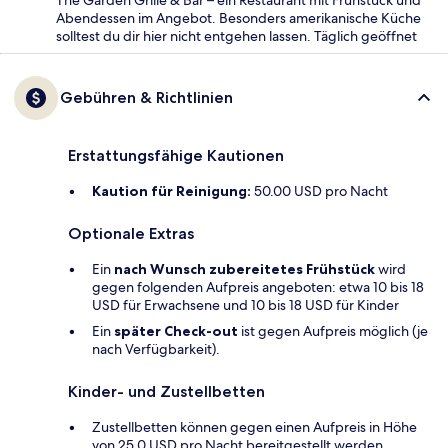
The Garden Grille & Bar – ein Restaurant mit Frühstück und
Abendessen im Angebot. Besonders amerikanische Küche
solltest du dir hier nicht entgehen lassen. Täglich geöffnet
Gebühren & Richtlinien
Erstattungsfähige Kautionen
Kaution für Reinigung:
50.00 USD pro Nacht
Optionale Extras
Ein
nach Wunsch zubereitetes Frühstück
wird
gegen folgenden Aufpreis angeboten: etwa 10 bis 18
USD für Erwachsene und 10 bis 18 USD für Kinder
Ein
später Check-out
ist gegen Aufpreis möglich (je
nach Verfügbarkeit).
Kinder- und Zustellbetten
Zustellbetten können gegen einen Aufpreis in Höhe
von 25.0 USD pro Nacht bereitgestellt werden.