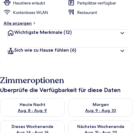
Haustiere erlaubt
Parkplätze verfügbar
Kostenloses WLAN
Restaurant
Alle anzeigen
Wichtigste Merkmale
(12)
Sich wie zu Hause fühlen
(6)
Zimmeroptionen
Überprüfe die Verfügbarkeit für diese Daten
Überprüfe die Verfügbarkeit für heute Nacht, Aug. 8 - Aug. 9.
Überprüfe die Verfügbarkeit f
Heute Nacht
Morgen
Aug. 8 - Aug. 9
Aug. 9 - Aug. 10
Überprüfe die Verfügbarkeit für dieses Wochenende, Aug. 14 -
Überprüfe die Verfügbarkeit f
Dieses Wochenende
Nächstes Wochenende
Aug. 14 - Aug. 16
Aug. 21 - Aug. 23