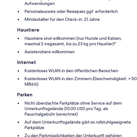
Aufwendungen
Personalausweis oder Reisepass ggf. erforderlich
Mindestalter für den Check-in: 21 Jahre
Haustiere
Haustiere sind willkommen (nur Hunde und Katzen,
maximal 2 insgesamt, bis zu 23 kg pro Haustier)*
Assistenztiere willkommen
Internet
Kostenloses WLAN in den öffentlichen Bereichen
Kostenloses WLAN in den Zimmern (Geschwindigkeit: > 50
MBit/s)
Parken
Nicht überdachte Parkplätze ohne Service auf dem
Unterkunftsgelände (10.00 USD pro Tag; als
Pauschalgebühr berechnet)
Auf dem Unterkunftsgelände gibt es rollstuhlgeeignete
Parkplätze
Zu den Parkmöglichkeiten der Unterkunft gehören