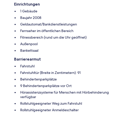
Einrichtungen
1 Gebäude
Baujahr 2008
Geldautomat/Bankdienstleistungen
Fernseher im öffentlichen Bereich
Fitnessbereich (rund um die Uhr geöffnet)
Außenpool
Bankettsaal
Barrierearmut
Fahrstuhl
Fahrstuhltür (Breite in Zentimetern): 91
Behindertenparkplätze
9 Behindertenparkplätze vor Ort
Hörassistenzsysteme für Menschen mit Hörbehinderung
verfügbar
Rollstuhlgeeigneter Weg zum Fahrstuhl
Rollstuhlgeeigneter Anmeldeschalter