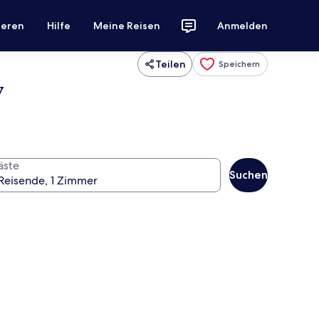
ieren
Hilfe
Meine Reisen
Anmelden
Teilen
Speichern
y
äste
Suchen