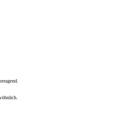
orragend.
wöhnlich.