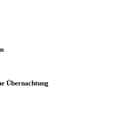
en
ne Übernachtung