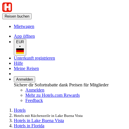
Reisen buchen
Mietwagen
App öffnen
EUR
•
Unterkunft registrieren
Hilfe
Meine Reisen
Anmelden
Sichere dir Sofortrabatte dank Preisen für Mitglieder
Anmelden
Mehr zu Hotels.com Rewards
Feedback
Hotels
Hotels mit Küchenzeile in Lake Buena Vista
Hotels in Lake Buena Vista
Hotels in Florida