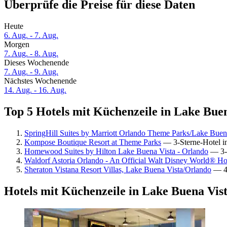
Überprüfe die Preise für diese Daten
Heute
6. Aug. - 7. Aug.
Morgen
7. Aug. - 8. Aug.
Dieses Wochenende
7. Aug. - 9. Aug.
Nächstes Wochenende
14. Aug. - 16. Aug.
Top 5 Hotels mit Küchenzeile in Lake Buen
SpringHill Suites by Marriott Orlando Theme Parks/Lake Buen
Kompose Boutique Resort at Theme Parks
— 3-Sterne-Hotel i
Homewood Suites by Hilton Lake Buena Vista - Orlando
— 3-S
Waldorf Astoria Orlando - An Official Walt Disney World® Ho
Sheraton Vistana Resort Villas, Lake Buena Vista/Orlando
— 4-
Hotels mit Küchenzeile in Lake Buena Vis