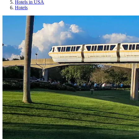
Hotels in USA
Hotels