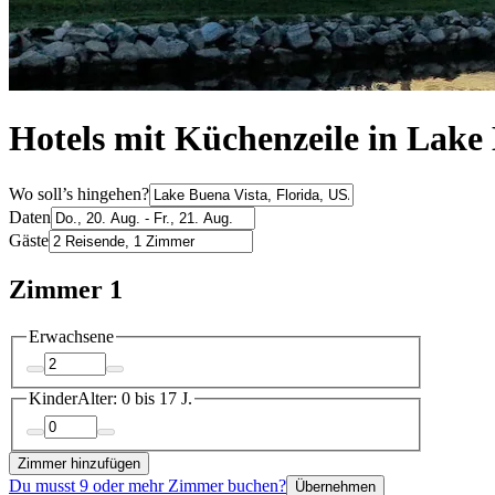
Hotels mit Küchenzeile in Lake
Wo soll’s hingehen?
Daten
Gäste
Zimmer 1
Erwachsene
Kinder
Alter: 0 bis 17 J.
Zimmer hinzufügen
Du musst 9 oder mehr Zimmer buchen?
Übernehmen