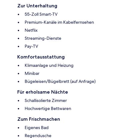
Zur Unterhaltung
55-Zoll Smart-TV
Premium-Kanäle im Kabelfernsehen
Netflix
Streaming-Dienste
Pay-TV
Komfortausstattung
Klimaanlage und Heizung
Minibar
Bügeleisen/Bügelbrett (auf Anfrage)
Für erholsame Nächte
Schallisolierte Zimmer
Hochwertige Bettwaren
Zum Frischmachen
Eigenes Bad
Regendusche