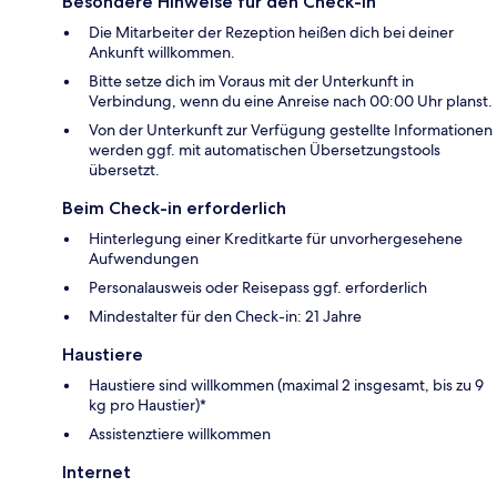
Besondere Hinweise für den Check-in
Die Mitarbeiter der Rezeption heißen dich bei deiner
Ankunft willkommen.
Bitte setze dich im Voraus mit der Unterkunft in
Verbindung, wenn du eine Anreise nach 00:00 Uhr planst.
Von der Unterkunft zur Verfügung gestellte Informationen
werden ggf. mit automatischen Übersetzungstools
übersetzt.
Beim Check-in erforderlich
Hinterlegung einer Kreditkarte für unvorhergesehene
Aufwendungen
Personalausweis oder Reisepass ggf. erforderlich
Mindestalter für den Check-in: 21 Jahre
Haustiere
Haustiere sind willkommen (maximal 2 insgesamt, bis zu 9
kg pro Haustier)*
Assistenztiere willkommen
Internet