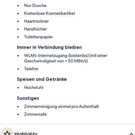
Nur Dusche
Kostenlose Kosmetikartikel
Haartrockner
Handtücher
Toilettenpapier
Immer in Verbindung bleiben
WLAN-Internetzugang (kostenlos) (mit einer
Geschwindigkeit von > 50 MBit/s)
Telefon
Speisen und Getränke
Hochstuhl
Sonstiges
Zimmerreinigung einmal pro Aufenthalt
Zimmersafe
Highlights