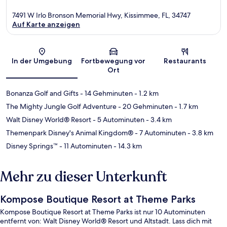
7491 W Irlo Bronson Memorial Hwy, Kissimmee, FL, 34747
Auf Karte anzeigen
Karte
In der Umgebung
Fortbewegung vor
Restaurants
Ort
Bonanza Golf and Gifts
- 14 Gehminuten
- 1.2 km
The Mighty Jungle Golf Adventure
- 20 Gehminuten
- 1.7 km
Walt Disney World® Resort
- 5 Autominuten
- 3.4 km
Themenpark Disney's Animal Kingdom®
- 7 Autominuten
- 3.8 km
Disney Springs™
- 11 Autominuten
- 14.3 km
Mehr zu dieser Unterkunft
Kompose Boutique Resort at Theme Parks
Kompose Boutique Resort at Theme Parks ist nur 10 Autominuten
entfernt von: Walt Disney World® Resort und Altstadt. Lass dich mit