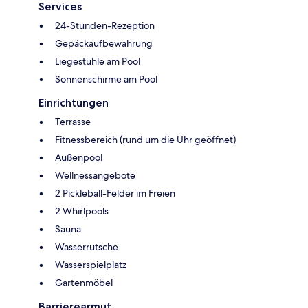
Services
24-Stunden-Rezeption
Gepäckaufbewahrung
Liegestühle am Pool
Sonnenschirme am Pool
Einrichtungen
Terrasse
Fitnessbereich (rund um die Uhr geöffnet)
Außenpool
Wellnessangebote
2 Pickleball-Felder im Freien
2 Whirlpools
Sauna
Wasserrutsche
Wasserspielplatz
Gartenmöbel
Barrierearmut