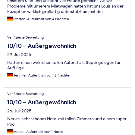
unserem Kind und uns sehr viel Freude gemacht. Als wir
Probleme mit unserem Mietwagen hatten hat uns Louis an der
Rezeption wirklich großartig unterstützt um mit der
Mietwagenfirma zurecht zu kommen. Danke!
Steffen, Aufenthalt von 4 Nächten
Verifizierte Bewertung
10/10 – Außergewöhnlich
29. Juli 2025
Hatten einen wirklichen tollen Aufenthalt. Super gelegen für
Aufflüge
Jennifer, Aufenthalt von 12 Nächten
Verifizierte Bewertung
10/10 – Außergewöhnlich
26. Juli 2025
Neues, sehr schönes Hotel mit tollen Zimmern und einem super
Pool.
Marcel, Aufenthalt von 1 Nacht