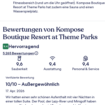
Fitnessbereich (rund um die Uhr geöffnet). Kompose Boutique
Resort at Theme Parks hat zudem eine Sauna und einen
Wasserspielplatz.
Bewertungen von Kompose
Bewertungen
Boutique Resort at Theme Parks
Hervorragend
9,4
5.265 Bewertungen
9,6
9,4
9,4
Sauberkeit
Ausstattung
Personal & Service
Bewertungen
Verifizierte Bewertung
10/10 – Außergewöhnlich
17. Apr. 2026
Wir hatten einen sehr schönen Aufenthalt mit vier Nächten in
einer tollen Suite. Der Pool, der Lazy-River und Minigolf haben