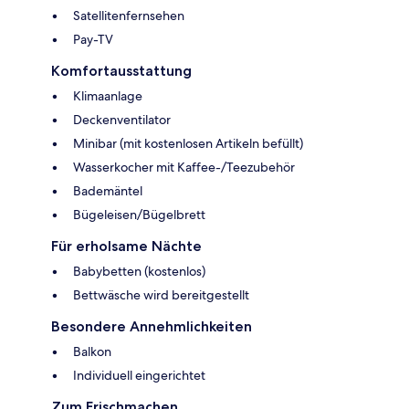
Satellitenfernsehen
Pay-TV
Komfortausstattung
Klimaanlage
Deckenventilator
Minibar (mit kostenlosen Artikeln befüllt)
Wasserkocher mit Kaffee-/Teezubehör
Bademäntel
Bügeleisen/Bügelbrett
Für erholsame Nächte
Babybetten (kostenlos)
Bettwäsche wird bereitgestellt
Besondere Annehmlichkeiten
Balkon
Individuell eingerichtet
Zum Frischmachen