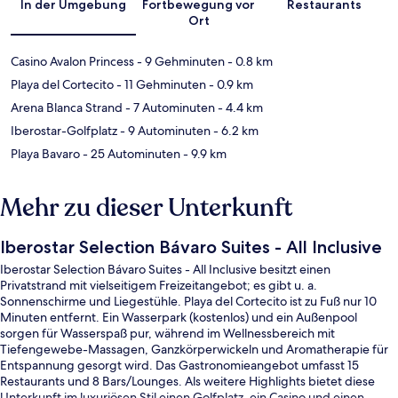
In der Umgebung
Fortbewegung vor
Restaurants
Ort
Casino Avalon Princess
- 9 Gehminuten
- 0.8 km
Playa del Cortecito
- 11 Gehminuten
- 0.9 km
Arena Blanca Strand
- 7 Autominuten
- 4.4 km
Iberostar-Golfplatz
- 9 Autominuten
- 6.2 km
Playa Bavaro
- 25 Autominuten
- 9.9 km
Mehr zu dieser Unterkunft
Iberostar Selection Bávaro Suites - All Inclusive
Iberostar Selection Bávaro Suites - All Inclusive besitzt einen
Privatstrand mit vielseitigem Freizeitangebot; es gibt u. a.
Sonnenschirme und Liegestühle. Playa del Cortecito ist zu Fuß nur 10
Minuten entfernt. Ein Wasserpark (kostenlos) und ein Außenpool
sorgen für Wasserspaß pur, während im Wellnessbereich mit
Tiefengewebe-Massagen, Ganzkörperwickeln und Aromatherapie für
Entspannung gesorgt wird. Das Gastronomieangebot umfasst 15
Restaurants und 8 Bars/Lounges. Als weitere Highlights bietet diese
Unterkunft im luxuriösen Stil einen Golfplatz, ein Casino und einen