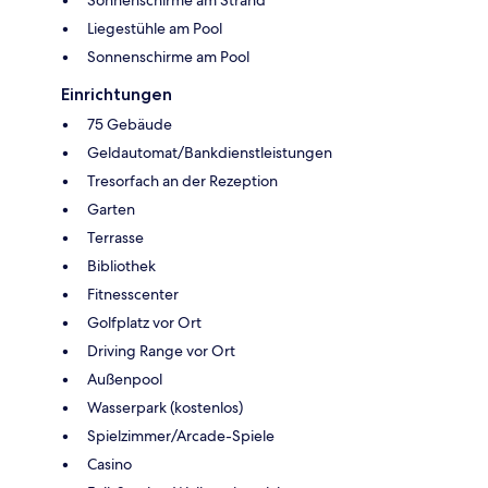
Sonnenschirme am Strand
Liegestühle am Pool
Sonnenschirme am Pool
Einrichtungen
75 Gebäude
Geldautomat/Bankdienstleistungen
Tresorfach an der Rezeption
Garten
Terrasse
Bibliothek
Fitnesscenter
Golfplatz vor Ort
Driving Range vor Ort
Außenpool
Wasserpark (kostenlos)
Spielzimmer/Arcade-Spiele
Casino