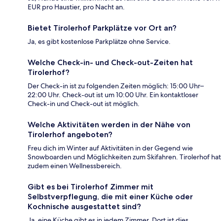
EUR pro Haustier, pro Nacht an.
Bietet Tirolerhof Parkplätze vor Ort an?
Ja, es gibt kostenlose Parkplätze ohne Service.
Welche Check-in- und Check-out-Zeiten hat
Tirolerhof?
Der Check-in ist zu folgenden Zeiten möglich: 15:00 Uhr–
22:00 Uhr. Check-out ist um 10:00 Uhr. Ein kontaktloser
Check-in und Check-out ist möglich.
Welche Aktivitäten werden in der Nähe von
Tirolerhof angeboten?
Freu dich im Winter auf Aktivitäten in der Gegend wie
Snowboarden und Möglichkeiten zum Skifahren. Tirolerhof hat
zudem einen Wellnessbereich.
Gibt es bei Tirolerhof Zimmer mit
Selbstverpflegung, die mit einer Küche oder
Kochnische ausgestattet sind?
Ja, eine Küche gibt es in jedem Zimmer. Dort ist dies