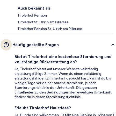
Auch bekannt als
Tirolerhof Pension
Tirolerhof St. Ulrich am Pillersee
Tirolerhof Pension St. Ulrich am Pillersee
Häufig gestellte Fragen
Bietet Tirolerhof eine kostenlose Stornierung und
vollständige Rückerstattung an?
Ja, Tirolerhof bietet auf unserer Website vollständig
erstattungsfähige Zimmer. Wenn du einen vollständig
erstattungsfähigen Zimmertarif gebucht hast, kannst du bis
wenige Tage vor deiner Anreise stornieren, je nach
Stornierungsrichtlinie der Unterkunft. Die genauen
Einzelheiten zu den Bedingungen der jeweiligen Unterkunft
findest du in deren Stornierungsrichtlinie.
Erlaubt Tirolerhof Haustiere?
Ja, Hunde sind willkommen. Es fällt eine Gebühr in Höhe von 11