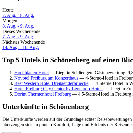
Heute
7. Aug. - 8. Aug.
Morgen
8. Aug. - 9. Aug.
Dieses Wochenende
7. Aug. - 9. Aug.
Nächstes Wochenende
14. Aug. - 16. Aug.
Top 5 Hotels in Schönenberg auf einen Bli
Hochblauen Hotel
— Liegt in Schliengen. Gästebewertung: 9
Novotel Freiburg am Konzerthaus
— 4-Sterne-Hotel in Freibur
Best Western Hotel Dreilaenderbruecke
— 4-Sterne-Hotel in W
Hotel Freiburg City Center by Leonardo Hotels
— Liegt in Fre
Dorint Thermenhotel Freiburg
— 4.5-Sterne-Hotel in Freiburg 
Unterkünfte in Schönenberg
Die Unterkünfte werden auf der Grundlage echter Reisebewertungen u
überzeugen stets in puncto Komfort, Lage und Erlebnis der Reisenden.