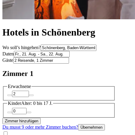
Hotels in Schönenberg
Wo soll’s hingehen?
Daten
Gäste
Zimmer 1
Erwachsene
Kinder
Alter: 0 bis 17 J.
Zimmer hinzufügen
Du musst 9 oder mehr Zimmer buchen?
Übernehmen