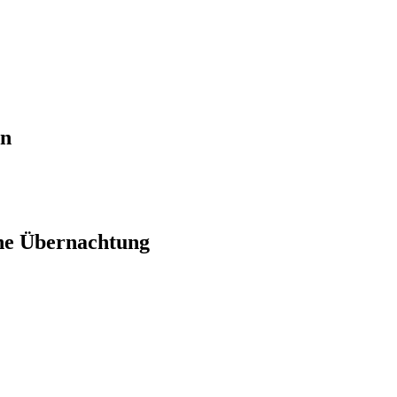
en
ne Übernachtung