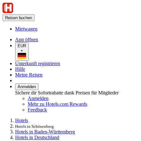
Reisen buchen
Mietwagen
App öffnen
EUR
•
Unterkunft registrieren
Hilfe
Meine Reisen
Anmelden
Sichere dir Sofortrabatte dank Preisen für Mitglieder
Anmelden
Mehr zu Hotels.com Rewards
Feedback
Hotels
Hotels in Schönenberg
Hotels in Baden-Württemberg
Hotels in Deutschland