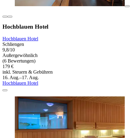
Hochblauen Hotel
Hochblauen Hotel
Schliengen
9,8/10
Außergewöhnlich
(6 Bewertungen)
179 €
inkl. Steuern & Gebühren
16. Aug.–17. Aug.
Hochblauen Hotel