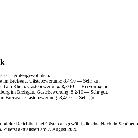
ck
,8/10 — Außergewöhnlich.
g im Breisgau. Gästebewertung: 8,4/10 — Sehr gut.
eil am Rhein. Gästebewertung: 8,8/10 — Hervorragend.
iburg im Breisgau. Gästebewertung: 8,2/10 — Sehr gut.
im Breisgau. Gästebewertung: 8,4/10 — Sehr gut.
nd der Beliebtheit bei Gästen ausgewählt, die eine Nacht in Schönen
 Zuletzt aktualisiert am
7. August 2026
.