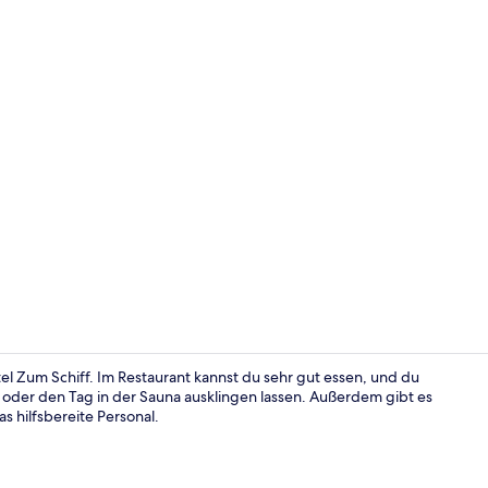
Rezeption
el Zum Schiff. Im Restaurant kannst du sehr gut essen, und du
 oder den Tag in der Sauna ausklingen lassen. Außerdem gibt es
s hilfsbereite Personal.
Fassade der