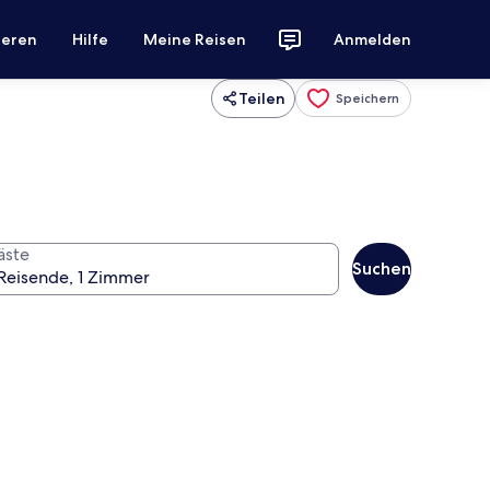
ieren
Hilfe
Meine Reisen
Anmelden
Teilen
Speichern
äste
Suchen