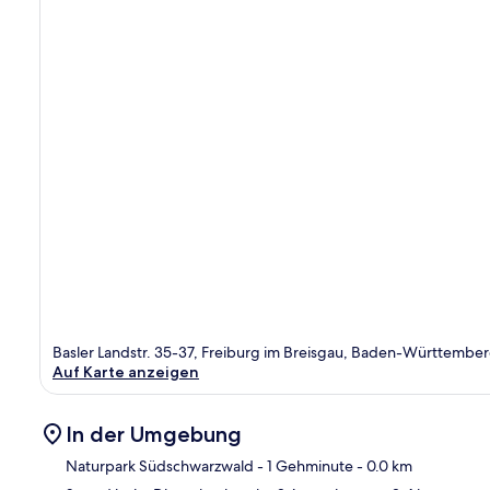
Basler Landstr. 35-37, Freiburg im Breisgau, Baden-Württemberg
Auf Karte anzeigen
In der Umgebung
Naturpark Südschwarzwald
- 1 Gehminute
- 0.0 km