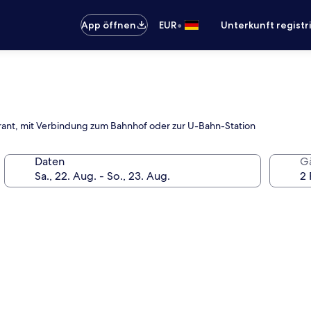
•
App öffnen
EUR
Unterkunft registr
aurant, mit Verbindung zum Bahnhof oder zur U-Bahn-Station
Daten
G