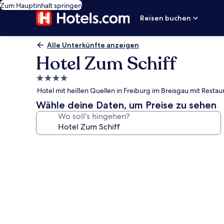
Zum Hauptinhalt springen
Reisen buchen
Alle Unterkünfte anzeigen
Hotel Zum Schiff
4.0-
Sterne-
Hotel mit heißen Quellen in Freiburg im Breisgau mit Rest
Unterkunft
Wähle deine Daten, um Preise zu sehen
Wo soll’s hingehen?
Fotogalerie
von
Hotel
Zum
Schiff