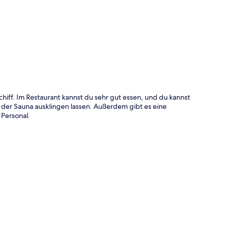
te
hiff. Im Restaurant kannst du sehr gut essen, und du kannst
 der Sauna ausklingen lassen. Außerdem gibt es eine
 Personal.