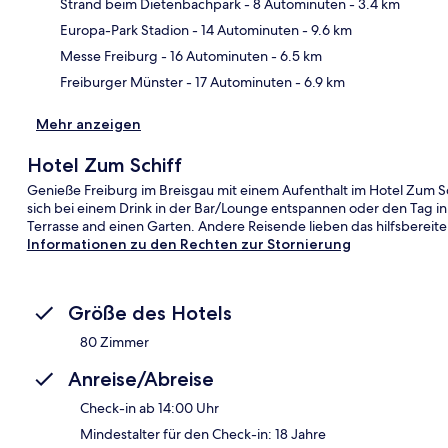
Strand beim Dietenbachpark
- 8 Autominuten
- 3.4 km
Kar
Europa-Park Stadion
- 14 Autominuten
- 9.6 km
Messe Freiburg
- 16 Autominuten
- 6.5 km
Freiburger Münster
- 17 Autominuten
- 6.9 km
Mehr anzeigen
Hotel Zum Schiff
Genieße Freiburg im Breisgau mit einem Aufenthalt im Hotel Zum Sc
sich bei einem Drink in der Bar/Lounge entspannen oder den Tag in
Terrasse and einen Garten. Andere Reisende lieben das hilfsbereite
Informationen zu den Rechten zur Stornierung
Größe des Hotels
80 Zimmer
Anreise/Abreise
Check-in ab 14:00 Uhr
Mindestalter für den Check-in: 18 Jahre