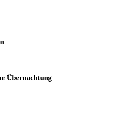
en
ne Übernachtung