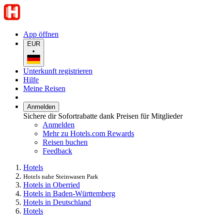
App öffnen
EUR
•
Unterkunft registrieren
Hilfe
Meine Reisen
Anmelden
Sichere dir Sofortrabatte dank Preisen für Mitglieder
Anmelden
Mehr zu Hotels.com Rewards
Reisen buchen
Feedback
Hotels
Hotels nahe Steinwasen Park
Hotels in Oberried
Hotels in Baden-Württemberg
Hotels in Deutschland
Hotels