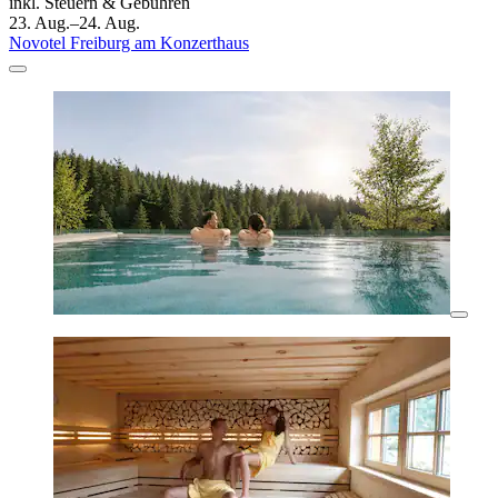
inkl. Steuern & Gebühren
23. Aug.–24. Aug.
Novotel Freiburg am Konzerthaus