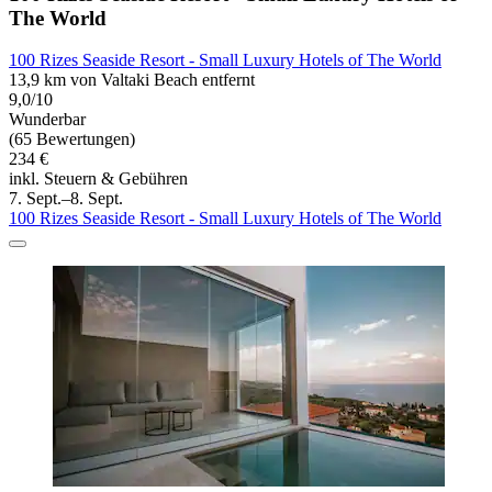
The World
100 Rizes Seaside Resort - Small Luxury Hotels of The World
13,9 km von Valtaki Beach entfernt
9,0/10
Wunderbar
(65 Bewertungen)
234 €
inkl. Steuern & Gebühren
7. Sept.–8. Sept.
100 Rizes Seaside Resort - Small Luxury Hotels of The World