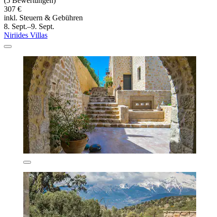
(5 Bewertungen)
307 €
inkl. Steuern & Gebühren
8. Sept.–9. Sept.
Niriides Villas