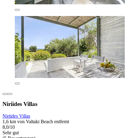
Niriides Villas
Niriides Villas
1,6 km von Valtaki Beach entfernt
8,0/10
Sehr gut