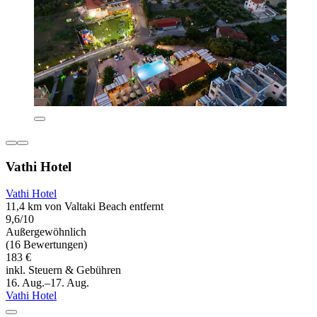
Vathi Hotel
Vathi Hotel
11,4 km von Valtaki Beach entfernt
9,6/10
Außergewöhnlich
(16 Bewertungen)
183 €
inkl. Steuern & Gebühren
16. Aug.–17. Aug.
Vathi Hotel