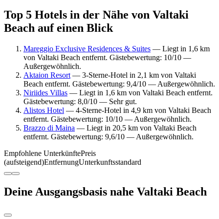
Top 5 Hotels in der Nähe von Valtaki
Beach auf einen Blick
Mareggio Exclusive Residences & Suites
— Liegt in 1,6 km
von Valtaki Beach entfernt. Gästebewertung: 10/10 —
Außergewöhnlich.
Aktaion Resort
— 3-Sterne-Hotel in 2,1 km von Valtaki
Beach entfernt. Gästebewertung: 9,4/10 — Außergewöhnlich.
Niriides Villas
— Liegt in 1,6 km von Valtaki Beach entfernt.
Gästebewertung: 8,0/10 — Sehr gut.
Alistos Hotel
— 4-Sterne-Hotel in 4,9 km von Valtaki Beach
entfernt. Gästebewertung: 10/10 — Außergewöhnlich.
Brazzo di Maina
— Liegt in 20,5 km von Valtaki Beach
entfernt. Gästebewertung: 9,6/10 — Außergewöhnlich.
Empfohlene Unterkünfte
Preis
(aufsteigend)
Entfernung
Unterkunftsstandard
Deine Ausgangsbasis nahe Valtaki Beach