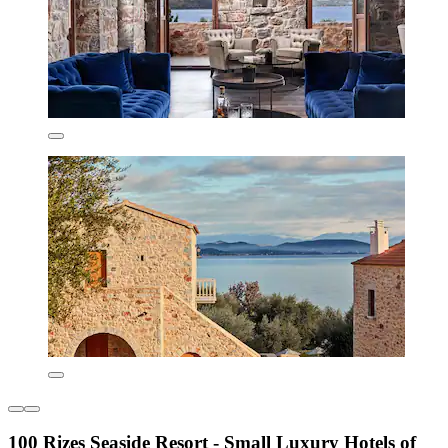
100 Rizes Seaside Resort - Small Luxury Hotels of