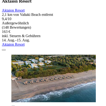
Aktaion Resort
Aktaion Resort
2,1 km von Valtaki Beach entfernt
9,4/10
Außergewöhnlich
(148 Bewertungen)
163 €
inkl. Steuern & Gebühren
14. Aug.–15. Aug.
Aktaion Resort