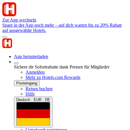
Zur App wechseln
Spare in der App noch mehr – auf dich warten bis zu 20% Rabatt
auf ausgewählte Hotels.
App herunterladen
Sichere dir Sofortrabatte dank Preisen für Mitglieder
Anmelden
Mehr zu Hotels.com Rewards
Posteingang
Reisen buchen
Hilfe
Deutsch · EUR · DE
Unterkunft registrieren