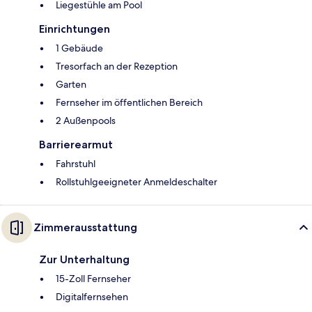
Liegestühle am Pool
Einrichtungen
1 Gebäude
Tresorfach an der Rezeption
Garten
Fernseher im öffentlichen Bereich
2 Außenpools
Barrierearmut
Fahrstuhl
Rollstuhlgeeigneter Anmeldeschalter
Zimmerausstattung
Zur Unterhaltung
15-Zoll Fernseher
Digitalfernsehen