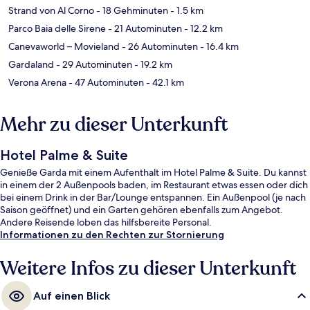
Strand von Al Corno
- 18 Gehminuten
- 1.5 km
Parco Baia delle Sirene
- 21 Autominuten
- 12.2 km
Canevaworld – Movieland
- 26 Autominuten
- 16.4 km
Gardaland
- 29 Autominuten
- 19.2 km
Verona Arena
- 47 Autominuten
- 42.1 km
Mehr zu dieser Unterkunft
Hotel Palme & Suite
Genieße Garda mit einem Aufenthalt im Hotel Palme & Suite. Du kannst
in einem der 2 Außenpools baden, im Restaurant etwas essen oder dich
bei einem Drink in der Bar/Lounge entspannen. Ein Außenpool (je nach
Saison geöffnet) und ein Garten gehören ebenfalls zum Angebot.
Andere Reisende loben das hilfsbereite Personal.
Informationen zu den Rechten zur Stornierung
Weitere Infos zu dieser Unterkunft
Auf einen Blick