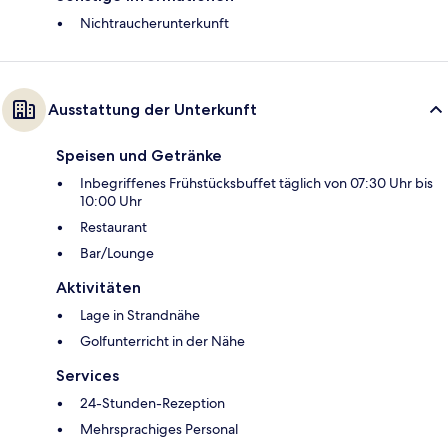
Nichtraucherunterkunft
Ausstattung der Unterkunft
Speisen und Getränke
Inbegriffenes Frühstücksbuffet täglich von 07:30 Uhr bis
10:00 Uhr
Restaurant
Bar/Lounge
Aktivitäten
Lage in Strandnähe
Golfunterricht in der Nähe
Services
24-Stunden-Rezeption
Mehrsprachiges Personal