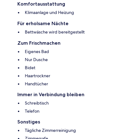
Komfortausstattung
Klimaanlage und Heizung
Für erholsame Nächte
Bettwäsche wird bereitgestellt
Zum Frischmachen
Eigenes Bad
Nur Dusche
Bidet
Haartrockner
Handtücher
Immer in Verbindung bleiben
Schreibtisch
Telefon
Sonstiges
Tägliche Zimmerreinigung
Zimmersafe