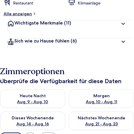
Restaurant
Klimaanlage
Alle anzeigen
Wichtigste Merkmale
(11)
Sich wie zu Hause fühlen
(6)
Zimmeroptionen
Überprüfe die Verfügbarkeit für diese Daten
Überprüfe die Verfügbarkeit für heute Nacht, Aug. 9 - Aug. 10
Überprüfe die Verfügbarkeit fü
Heute Nacht
Morgen
Aug. 9 - Aug. 10
Aug. 10 - Aug. 11
Überprüfe die Verfügbarkeit für dieses Wochenende, Aug. 14 -
Überprüfe die Verfügbarkeit f
Dieses Wochenende
Nächstes Wochenende
Aug. 14 - Aug. 16
Aug. 21 - Aug. 23