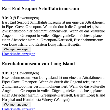
East End Seaport Schifffahrtsmuseum
9.0/10 (9 Bewertungen)
East End Seaport Schifffahrtsmuseum ist nur eine der Attraktionen
in Pipes Cove, Greenport. Wenn du durch die Gegend reist, ist ein
Zwischenstopp hier bestimmt lohnenswert. Wenn du das kulturelle
Angebot in Greenport in vollen Zügen genießen möchtest, plane
einen Abstecher hierhin: Greenport-Karussell, Eisenbahnmuseum
von Long Island und Eastern Long Island Hospital.
Weniger anzeigen
Unterkünfte anzeigen
Eisenbahnmuseum von Long Island
9.0/10 (7 Bewertungen)
Eisenbahnmuseum von Long Island ist nur eine der Attraktionen in
Pipes Cove, Greenport. Wenn du durch die Gegend reist, ist ein
Zwischenstopp hier bestimmt lohnenswert. Wenn du das kulturelle
Angebot in Greenport in vollen Zügen genießen möchtest, plane
einen Abstecher hierhin: Greenport-Karussell, Eastern Long Island
Hospital und Kontokosta Winery (Weingut).
Weniger anzeigen
Unterkünfte anzeigen