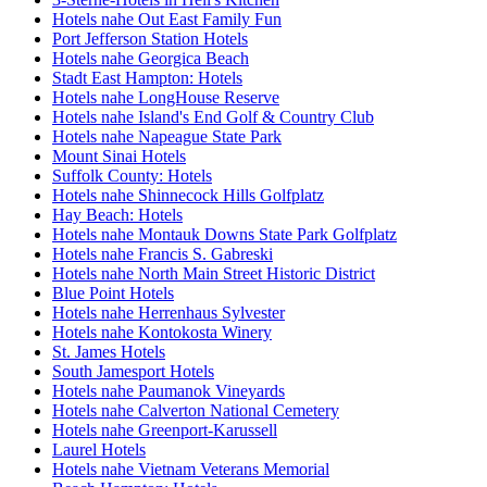
Hotels nahe Out East Family Fun
Port Jefferson Station Hotels
Hotels nahe Georgica Beach
Stadt East Hampton: Hotels
Hotels nahe LongHouse Reserve
Hotels nahe Island's End Golf & Country Club
Hotels nahe Napeague State Park
Mount Sinai Hotels
Suffolk County: Hotels
Hotels nahe Shinnecock Hills Golfplatz
Hay Beach: Hotels
Hotels nahe Montauk Downs State Park Golfplatz
Hotels nahe Francis S. Gabreski
Hotels nahe North Main Street Historic District
Blue Point Hotels
Hotels nahe Herrenhaus Sylvester
Hotels nahe Kontokosta Winery
St. James Hotels
South Jamesport Hotels
Hotels nahe Paumanok Vineyards
Hotels nahe Calverton National Cemetery
Hotels nahe Greenport-Karussell
Laurel Hotels
Hotels nahe Vietnam Veterans Memorial