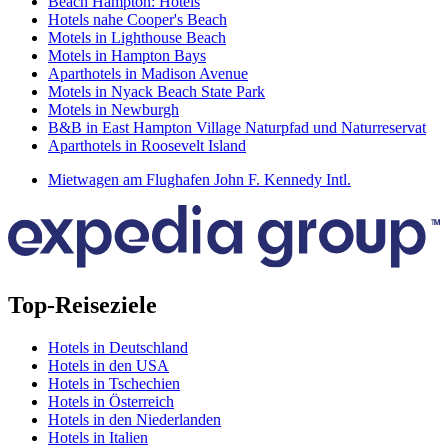
Beach Hampton: Hotels
Hotels nahe Cooper's Beach
Motels in Lighthouse Beach
Motels in Hampton Bays
Aparthotels in Madison Avenue
Motels in Nyack Beach State Park
Motels in Newburgh
B&B in East Hampton Village Naturpfad und Naturreservat
Aparthotels in Roosevelt Island
Mietwagen am Flughafen John F. Kennedy Intl.
Top-Reiseziele
Hotels in Deutschland
Hotels in den USA
Hotels in Tschechien
Hotels in Österreich
Hotels in den Niederlanden
Hotels in Italien