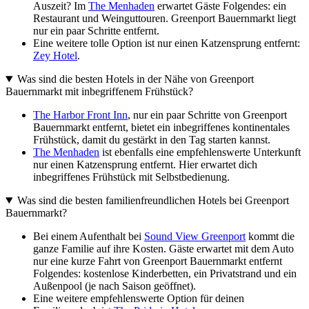
Auszeit? Im
The Menhaden
erwartet Gäste Folgendes: ein
Restaurant und Weinguttouren. Greenport Bauernmarkt liegt
nur ein paar Schritte entfernt.
Eine weitere tolle Option ist nur einen Katzensprung entfernt:
Zey Hotel
.
Was sind die besten Hotels in der Nähe von Greenport
Bauernmarkt mit inbegriffenem Frühstück?
The Harbor Front Inn
, nur ein paar Schritte von Greenport
Bauernmarkt entfernt, bietet ein inbegriffenes kontinentales
Frühstück, damit du gestärkt in den Tag starten kannst.
The Menhaden
ist ebenfalls eine empfehlenswerte Unterkunft
nur einen Katzensprung entfernt. Hier erwartet dich
inbegriffenes Frühstück mit Selbstbedienung.
Was sind die besten familienfreundlichen Hotels bei Greenport
Bauernmarkt?
Bei einem Aufenthalt bei
Sound View Greenport
kommt die
ganze Familie auf ihre Kosten. Gäste erwartet mit dem Auto
nur eine kurze Fahrt von Greenport Bauernmarkt entfernt
Folgendes: kostenlose Kinderbetten, ein Privatstrand und ein
Außenpool (je nach Saison geöffnet).
Eine weitere empfehlenswerte Option für deinen