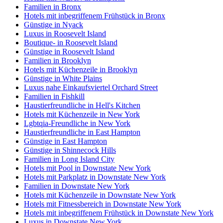
Familien in Bronx
Hotels mit inbegriffenem Frühstück in Bronx
Günstige in Nyack
Luxus in Roosevelt Island
Boutique- in Roosevelt Island
Günstige in Roosevelt Island
Familien in Brooklyn
Hotels mit Küchenzeile in Brooklyn
Günstige in White Plains
Luxus nahe Einkaufsviertel Orchard Street
Familien in Fishkill
Haustierfreundliche in Hell's Kitchen
Hotels mit Küchenzeile in New York
Lgbtqia-Freundliche in New York
Haustierfreundliche in East Hampton
Günstige in East Hampton
Günstige in Shinnecock Hills
Familien in Long Island City
Hotels mit Pool in Downstate New York
Hotels mit Parkplatz in Downstate New York
Familien in Downstate New York
Hotels mit Küchenzeile in Downstate New York
Hotels mit Fitnessbereich in Downstate New York
Hotels mit inbegriffenem Frühstück in Downstate New York
Luxus in Downstate New York