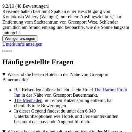
9.2/10 (48 Bewertungen)
Reisende hätten bestimmt Spaß an einer Besichtigung von
Kontokosta Winery (Weingut), nur einem Ausflugsziel in 3,1 km
Entfernung vom Stadtzentrum von Greenport West. Schlender
gemütlich am Strand entlang und beobachte, wie die Sonne langsam
untergeht.
Weniger anzeigen
Unterkünfte anzeigen
Häufig gestellte Fragen
Was sind die besten Hotels in der Nähe von Greenport
Bauernmarkt?
Bei Reisenden äußerst beliebt ist ein Hotel
The Harbor Front
Inn
in der Nähe von Greenport Bauernmarkt.
The Menhaden
, nur einen Katzensprung entfernt, hat
ebenfalls tolle Bewertungen.
In dieser Gegend findest du unter den 6.049
Unterkunftsoptionen wie Hotels und Ferienunterkünften
bestimmt das passende Angebot für dich.
Wie viel kostet ein Aufenthalt in einem Hotel in der Nähe von