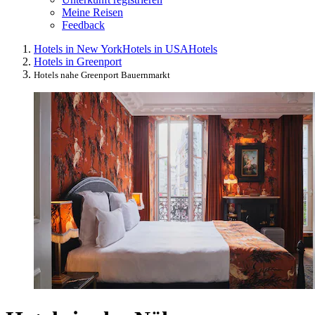
Meine Reisen
Feedback
Hotels in New York
Hotels in USA
Hotels
Hotels in Greenport
Hotels nahe Greenport Bauernmarkt