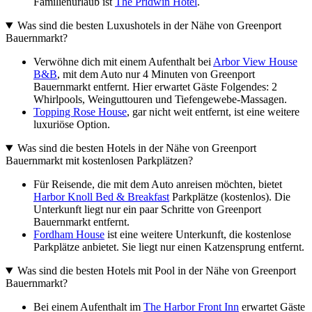
Familienurlaub ist
The Pridwin Hotel
.
Was sind die besten Luxushotels in der Nähe von Greenport
Bauernmarkt?
Verwöhne dich mit einem Aufenthalt bei
Arbor View House
B&B
, mit dem Auto nur 4 Minuten von Greenport
Bauernmarkt entfernt. Hier erwartet Gäste Folgendes: 2
Whirlpools, Weinguttouren und Tiefengewebe-Massagen.
Topping Rose House
, gar nicht weit entfernt, ist eine weitere
luxuriöse Option.
Was sind die besten Hotels in der Nähe von Greenport
Bauernmarkt mit kostenlosen Parkplätzen?
Für Reisende, die mit dem Auto anreisen möchten, bietet
Harbor Knoll Bed & Breakfast
Parkplätze (kostenlos). Die
Unterkunft liegt nur ein paar Schritte von Greenport
Bauernmarkt entfernt.
Fordham House
ist eine weitere Unterkunft, die kostenlose
Parkplätze anbietet. Sie liegt nur einen Katzensprung entfernt.
Was sind die besten Hotels mit Pool in der Nähe von Greenport
Bauernmarkt?
Bei einem Aufenthalt im
The Harbor Front Inn
erwartet Gäste