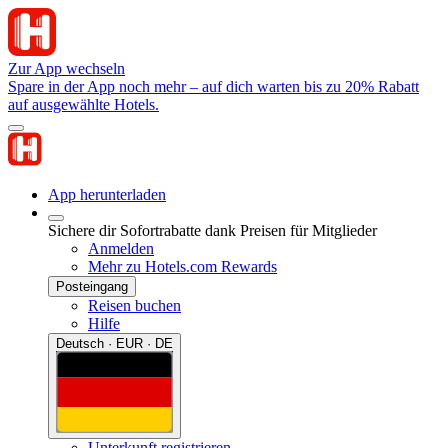
Zur App wechseln
Spare in der App noch mehr – auf dich warten bis zu 20% Rabatt
auf ausgewählte Hotels.
App herunterladen
Sichere dir Sofortrabatte dank Preisen für Mitglieder
Anmelden
Mehr zu Hotels.com Rewards
Posteingang
Reisen buchen
Hilfe
Deutsch · EUR · DE
Unterkunft registrieren