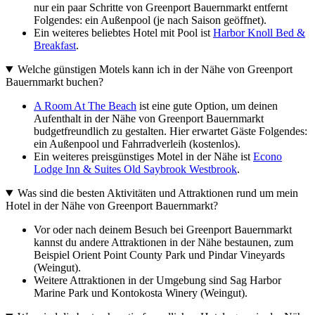
nur ein paar Schritte von Greenport Bauernmarkt entfernt
Folgendes: ein Außenpool (je nach Saison geöffnet).
Ein weiteres beliebtes Hotel mit Pool ist
Harbor Knoll Bed &
Breakfast
.
Welche günstigen Motels kann ich in der Nähe von Greenport
Bauernmarkt buchen?
A Room At The Beach
ist eine gute Option, um deinen
Aufenthalt in der Nähe von Greenport Bauernmarkt
budgetfreundlich zu gestalten. Hier erwartet Gäste Folgendes:
ein Außenpool und Fahrradverleih (kostenlos).
Ein weiteres preisgünstiges Motel in der Nähe ist
Econo
Lodge Inn & Suites Old Saybrook Westbrook
.
Was sind die besten Aktivitäten und Attraktionen rund um mein
Hotel in der Nähe von Greenport Bauernmarkt?
Vor oder nach deinem Besuch bei Greenport Bauernmarkt
kannst du andere Attraktionen in der Nähe bestaunen, zum
Beispiel Orient Point County Park und Pindar Vineyards
(Weingut).
Weitere Attraktionen in der Umgebung sind Sag Harbor
Marine Park und Kontokosta Winery (Weingut).