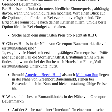
Greenport Bauernmarkt?
Bei Hotels.com findest du unterschiedliche Zimmerpreise, abhängig
davon, wann und wohin du reisen möchtest. Wirf einen Blick auf
die Optionen, die für deinen Reisezeitraum verfügbar sind. Die
Ergebnisse kannst du je nach deinen Kriterien filtern, um die beste
Option für dein Reisebudget zu erhalten.
Suche nach dem günstigsten Preis pro Nacht ab 813 €
Gibt es Hotels in der Nähe von Greenport Bauernmarkt, die voll
erstattungsfähig sind?
Ja, es gibt viele Hotels mit erstattungsfähigen Zimmerpreisen. Prüfe
aber auf jeden Fall die Stornierungsfrist. Erstattungsfähige Preise
findest du, wenn du bei der Suche nach Hotels den Filter „Voll
erstattungsfähige Unterkunft" nutzt.
Sowohl
American Beech Hotel
als auch
Mohegan Sun
liegen
in der Nähe von Greenport Bauernmarkt, stehen bei
Reisenden hoch im Kurs und bieten erstattungsfähige Preise
an.
Was sind die besten Romantikhotels in der Nähe von Greenport
Bauernmarkt?
Auf der Suche nach einer Unterkunft für eine romantische