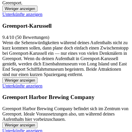
Greenport.
Weniger anzeigen
Unterkünfte anzeigen
Greenport-Karussell
9.4/10 (50 Bewertungen)
Wenn die Sehenswürdigkeiten während deines Aufenthalts nicht zu
kurz kommen sollen, dann plane doch einfach einen Zwischenstopp
bei Greenport-Karussell ein — nur eines von vielen Denkmälern in
Greenport. Wenn du deinen Aufenthalt in Greenport-Karussell
genießt, werden dich Eisenbahnmuseum von Long Island und East
End Seaport Schifffahrtsmuseum begeistern. Beide Attraktionen
sind nur einen kurzen Spaziergang entfernt.
Weniger anzeigen
Unterkünfte anzeigen
Greenport Harbor Brewing Company
Greenport Harbor Brewing Company befindet sich im Zentrum von
Greenport. Ideale Voraussetzungen also, um während deines
Aufenthalts hier vorbeizuschauen.
Weniger anzeigen
Unterkünfte anzeigen