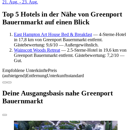
21. Aug. - 23. Aug.
Top 5 Hotels in der Nähe von Greenport
Bauernmarkt auf einen Blick
East Hampton Art House Bed & Breakfast
— 4-Sterne-Hotel
in 17,8 km von Greenport Bauernmarkt entfernt.
Gästebewertung: 9,6/10 — Außergewöhnlich.
Wainscott Woods Retreat
— 2.5-Sterne-Hotel in 19,6 km von
Greenport Bauernmarkt entfernt. Gästebewertung: 7,2/10 —
Gut.
Empfohlene Unterkünfte
Preis
(aufsteigend)
Entfernung
Unterkunftsstandard
Deine Ausgangsbasis nahe Greenport
Bauernmarkt