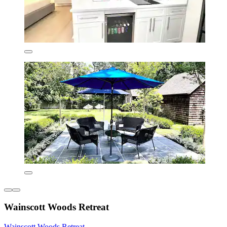
Wainscott Woods Retreat
Wainscott Woods Retreat