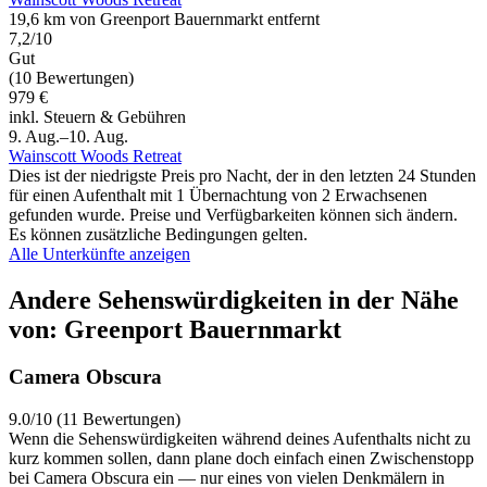
19,6 km von Greenport Bauernmarkt entfernt
7,2/10
Gut
(10 Bewertungen)
979 €
inkl. Steuern & Gebühren
9. Aug.–10. Aug.
Wainscott Woods Retreat
Dies ist der niedrigste Preis pro Nacht, der in den letzten 24 Stunden
für einen Aufenthalt mit 1 Übernachtung von 2 Erwachsenen
gefunden wurde. Preise und Verfügbarkeiten können sich ändern.
Es können zusätzliche Bedingungen gelten.
Alle Unterkünfte anzeigen
Andere Sehenswürdigkeiten in der Nähe
von: Greenport Bauernmarkt
Camera Obscura
9.0/10 (11 Bewertungen)
Wenn die Sehenswürdigkeiten während deines Aufenthalts nicht zu
kurz kommen sollen, dann plane doch einfach einen Zwischenstopp
bei Camera Obscura ein — nur eines von vielen Denkmälern in