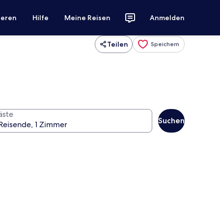
ieren
Hilfe
Meine Reisen
Anmelden
Teilen
Speichern
äste
Suchen