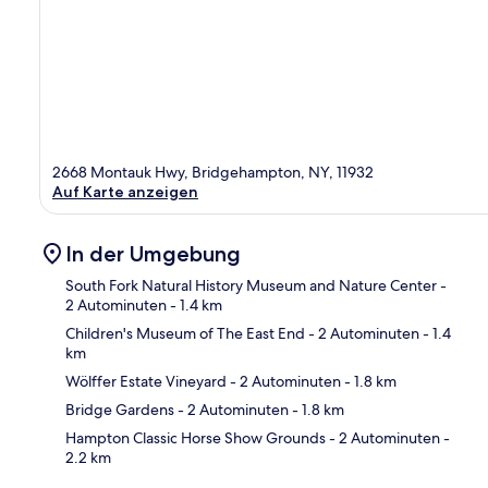
2668 Montauk Hwy, Bridgehampton, NY, 11932
Auf Karte anzeigen
In der Umgebung
South Fork Natural History Museum and Nature Center
-
2 Autominuten
- 1.4 km
Children's Museum of The East End
- 2 Autominuten
- 1.4
Kar
km
Wölffer Estate Vineyard
- 2 Autominuten
- 1.8 km
Bridge Gardens
- 2 Autominuten
- 1.8 km
Hampton Classic Horse Show Grounds
- 2 Autominuten
-
2.2 km