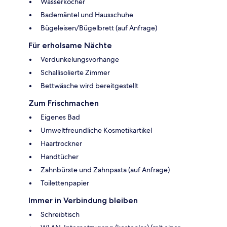
Wasserkocher
Bademäntel und Hausschuhe
Bügeleisen/Bügelbrett (auf Anfrage)
Für erholsame Nächte
Verdunkelungsvorhänge
Schallisolierte Zimmer
Bettwäsche wird bereitgestellt
Zum Frischmachen
Eigenes Bad
Umweltfreundliche Kosmetikartikel
Haartrockner
Handtücher
Zahnbürste und Zahnpasta (auf Anfrage)
Toilettenpapier
Immer in Verbindung bleiben
Schreibtisch