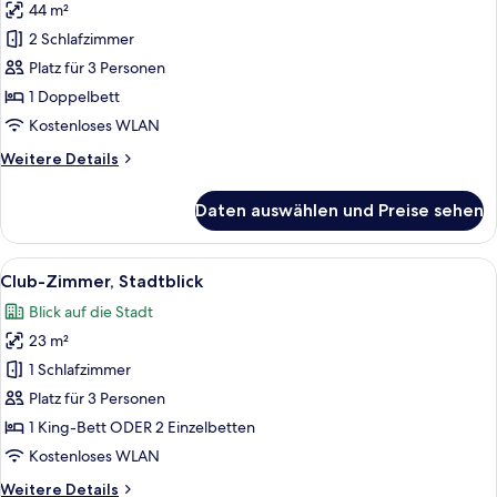
44 m²
Suite,
Bosphorus
2 Schlafzimmer
View
Platz für 3 Personen
anzeigen
1 Doppelbett
Kostenloses WLAN
Weitere
Weitere Details
Details
für
Daten auswählen und Preise sehen
Suite,
Bosphorus
View
Alle
Ein Hotelzimmer mit Bett, Schreibtisch,
7
Club-Zimmer, Stadtblick
Fotos
Blick auf die Stadt
für
23 m²
Club-
Zimmer,
1 Schlafzimmer
Stadtblick
Platz für 3 Personen
anzeigen
1 King-Bett ODER 2 Einzelbetten
Kostenloses WLAN
Weitere
Weitere Details