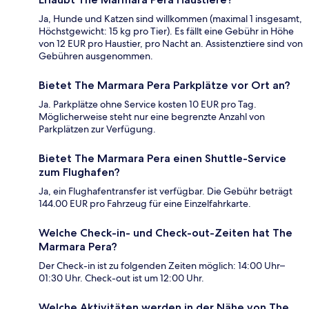
Ja, Hunde und Katzen sind willkommen (maximal 1 insgesamt,
Höchstgewicht: 15 kg pro Tier). Es fällt eine Gebühr in Höhe
von 12 EUR pro Haustier, pro Nacht an. Assistenztiere sind von
Gebühren ausgenommen.
Bietet The Marmara Pera Parkplätze vor Ort an?
Ja. Parkplätze ohne Service kosten 10 EUR pro Tag.
Möglicherweise steht nur eine begrenzte Anzahl von
Parkplätzen zur Verfügung.
Bietet The Marmara Pera einen Shuttle-Service
zum Flughafen?
Ja, ein Flughafentransfer ist verfügbar. Die Gebühr beträgt
144.00 EUR pro Fahrzeug für eine Einzelfahrkarte.
Welche Check-in- und Check-out-Zeiten hat The
Marmara Pera?
Der Check-in ist zu folgenden Zeiten möglich: 14:00 Uhr–
01:30 Uhr. Check-out ist um 12:00 Uhr.
Welche Aktivitäten werden in der Nähe von The