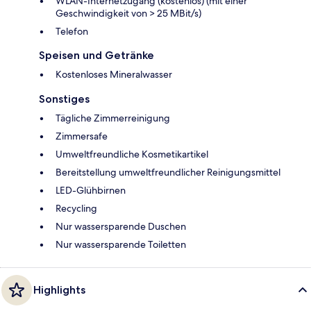
WLAN-Internetzugang (kostenlos) (mit einer
Geschwindigkeit von > 25 MBit/s)
Telefon
Speisen und Getränke
Kostenloses Mineralwasser
Sonstiges
Tägliche Zimmerreinigung
Zimmersafe
Umweltfreundliche Kosmetikartikel
Bereitstellung umweltfreundlicher Reinigungsmittel
LED-Glühbirnen
Recycling
Nur wassersparende Duschen
Nur wassersparende Toiletten
Highlights