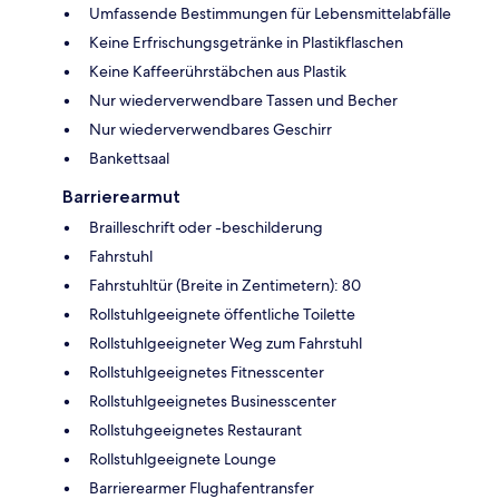
Umfassende Bestimmungen für Lebensmittelabfälle
Keine Erfrischungsgetränke in Plastikflaschen
Keine Kaffeerührstäbchen aus Plastik
Nur wiederverwendbare Tassen und Becher
Nur wiederverwendbares Geschirr
Bankettsaal
Barrierearmut
Brailleschrift oder -beschilderung
Fahrstuhl
Fahrstuhltür (Breite in Zentimetern): 80
Rollstuhlgeeignete öffentliche Toilette
Rollstuhlgeeigneter Weg zum Fahrstuhl
Rollstuhlgeeignetes Fitnesscenter
Rollstuhlgeeignetes Businesscenter
Rollstuhgeeignetes Restaurant
Rollstuhlgeeignete Lounge
Barrierearmer Flughafentransfer