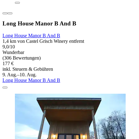
Long House Manor B And B
Long House Manor B And B
1,4 km von Castel Grisch Winery entfernt
9,0/10
Wunderbar
(306 Bewertungen)
177 €
inkl. Steuern & Gebühren
9. Aug.–10. Aug.
Long House Manor B And B