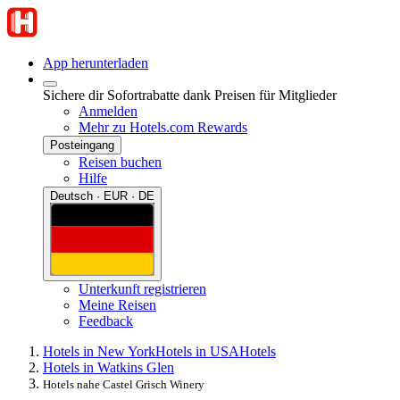
App herunterladen
Sichere dir Sofortrabatte dank Preisen für Mitglieder
Anmelden
Mehr zu Hotels.com Rewards
Posteingang
Reisen buchen
Hilfe
Deutsch · EUR · DE
Unterkunft registrieren
Meine Reisen
Feedback
Hotels in New York
Hotels in USA
Hotels
Hotels in Watkins Glen
Hotels nahe Castel Grisch Winery