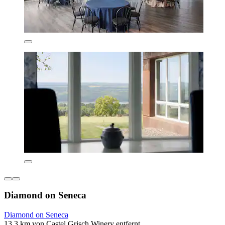
Diamond on Seneca
Diamond on Seneca
13,3 km von Castel Grisch Winery entfernt