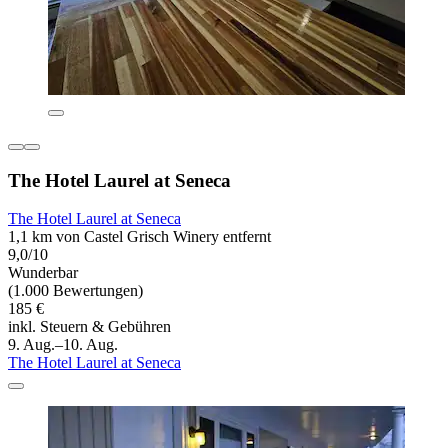
The Hotel Laurel at Seneca
The Hotel Laurel at Seneca
1,1 km von Castel Grisch Winery entfernt
9,0/10
Wunderbar
(1.000 Bewertungen)
185 €
inkl. Steuern & Gebühren
9. Aug.–10. Aug.
The Hotel Laurel at Seneca