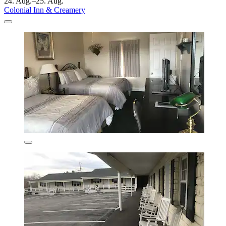
24. Aug.–25. Aug.
Colonial Inn & Creamery