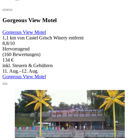
Gorgeous View Motel
Gorgeous View Motel
1,1 km von Castel Grisch Winery entfernt
8,8/10
Hervorragend
(160 Bewertungen)
134 €
inkl. Steuern & Gebühren
11. Aug.–12. Aug.
Gorgeous View Motel