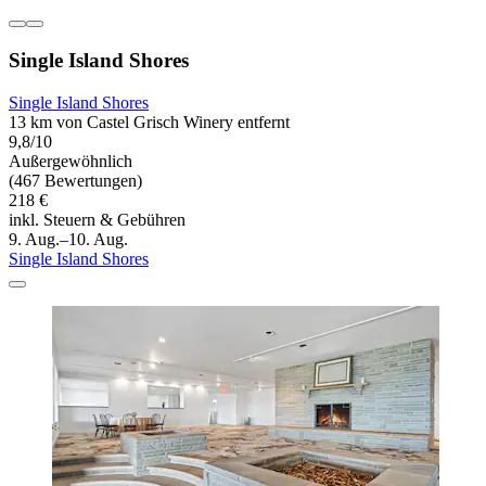
Single Island Shores
Single Island Shores
13 km von Castel Grisch Winery entfernt
9,8/10
Außergewöhnlich
(467 Bewertungen)
218 €
inkl. Steuern & Gebühren
9. Aug.–10. Aug.
Single Island Shores