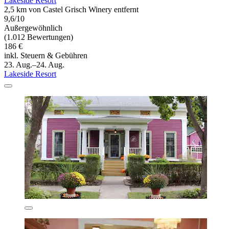
Lakeside Resort
2,5 km von Castel Grisch Winery entfernt
9,6/10
Außergewöhnlich
(1.012 Bewertungen)
186 €
inkl. Steuern & Gebühren
23. Aug.–24. Aug.
Lakeside Resort