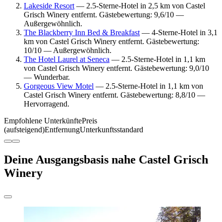
Lakeside Resort
— 2.5-Sterne-Hotel in 2,5 km von Castel
Grisch Winery entfernt. Gästebewertung: 9,6/10 —
Außergewöhnlich.
The Blackberry Inn Bed & Breakfast
— 4-Sterne-Hotel in 3,1
km von Castel Grisch Winery entfernt. Gästebewertung:
10/10 — Außergewöhnlich.
The Hotel Laurel at Seneca
— 2.5-Sterne-Hotel in 1,1 km
von Castel Grisch Winery entfernt. Gästebewertung: 9,0/10
— Wunderbar.
Gorgeous View Motel
— 2.5-Sterne-Hotel in 1,1 km von
Castel Grisch Winery entfernt. Gästebewertung: 8,8/10 —
Hervorragend.
Empfohlene Unterkünfte
Preis
(aufsteigend)
Entfernung
Unterkunftsstandard
Deine Ausgangsbasis nahe Castel Grisch
Winery