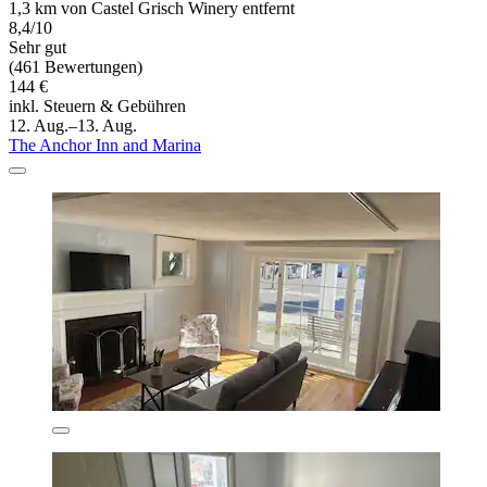
1,3 km von Castel Grisch Winery entfernt
8,4/10
Sehr gut
(461 Bewertungen)
144 €
inkl. Steuern & Gebühren
12. Aug.–13. Aug.
The Anchor Inn and Marina