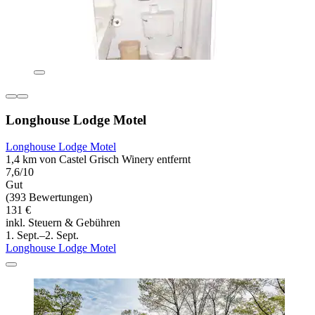
Longhouse Lodge Motel
Longhouse Lodge Motel
1,4 km von Castel Grisch Winery entfernt
7,6/10
Gut
(393 Bewertungen)
131 €
inkl. Steuern & Gebühren
1. Sept.–2. Sept.
Longhouse Lodge Motel