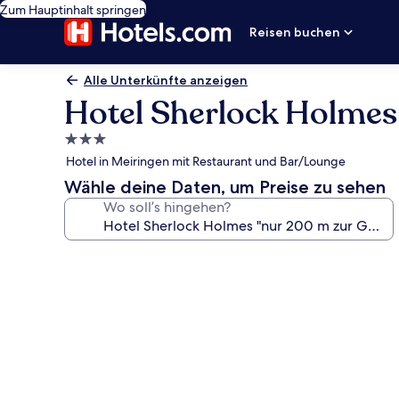
Zum Hauptinhalt springen
Reisen buchen
Alle Unterkünfte anzeigen
Hotel Sherlock Holmes
3.0-
Sterne-
Hotel in Meiringen mit Restaurant und Bar/Lounge
Unterkunft
Wähle deine Daten, um Preise zu sehen
Wo soll’s hingehen?
Fotogalerie
von
Hotel
Sherlock
Holmes
"nur