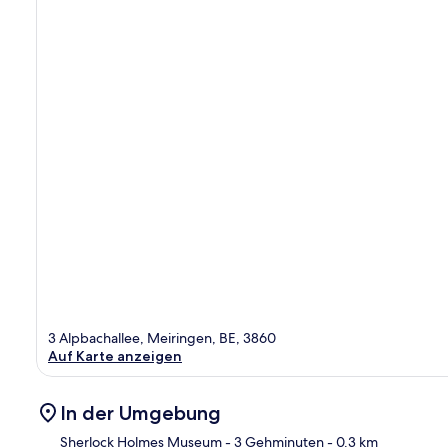
3 Alpbachallee, Meiringen, BE, 3860
Auf Karte anzeigen
In der Umgebung
Sherlock Holmes Museum
- 3 Gehminuten
- 0.3 km