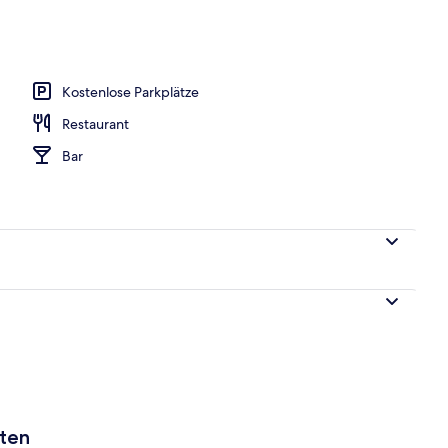
h
Kostenlose Parkplätze
Restaurant
Bar
aten