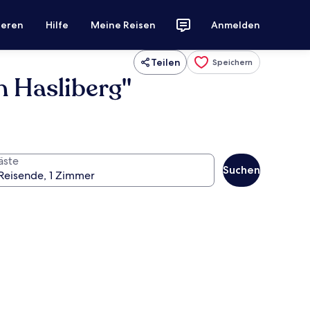
ieren
Hilfe
Meine Reisen
Anmelden
Teilen
Speichern
 Hasliberg"
äste
Suchen