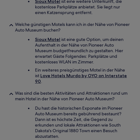
Sioux Motel
ist eine weitere Unterkunft, die
kostenlose Parkplätze anbietet. Sie liegt nur
einen Katzensprung entfernt.
Welche günstigen Motels kann ich in der Nähe von Pioneer
Auto Museum buchen?
Sioux Motel
ist eine gute Option, um deinen
Aufenthalt in der Nähe von Pioneer Auto
Museum budgetfreundlich zu gestalten. Hier
erwartet Gäste Folgendes: Parkplätze und
kostenloses WLAN im Zimmer.
Ein weiteres preisgünstiges Motel in der Nähe
ist
Love Hotels Murdo by OYO on Interstate
90
.
Was sind die besten Aktivitäten und Attraktionen rund um
mein Hotel in der Nähe von Pioneer Auto Museum?
Du hast die historischen Exponate im Pioneer
Auto Museum bereits gebührend bestaunt?
Dann ist es höchste Zeit, die Gegend zu
erkunden und lokale Attraktionen wie South
Dakota's Original 1880 Town einen Besuch
abzustatten.