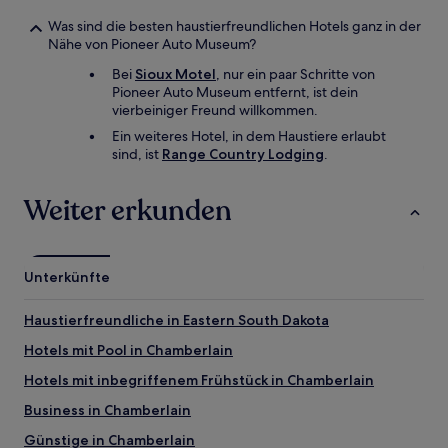
Was sind die besten haustierfreundlichen Hotels ganz in der
Nähe von Pioneer Auto Museum?
Bei
Sioux Motel
, nur ein paar Schritte von
Pioneer Auto Museum entfernt, ist dein
vierbeiniger Freund willkommen.
Ein weiteres Hotel, in dem Haustiere erlaubt
sind, ist
Range Country Lodging
.
Weiter erkunden
Unterkünfte
Haustierfreundliche in Eastern South Dakota
Hotels mit Pool in Chamberlain
Hotels mit inbegriffenem Frühstück in Chamberlain
Business in Chamberlain
Günstige in Chamberlain