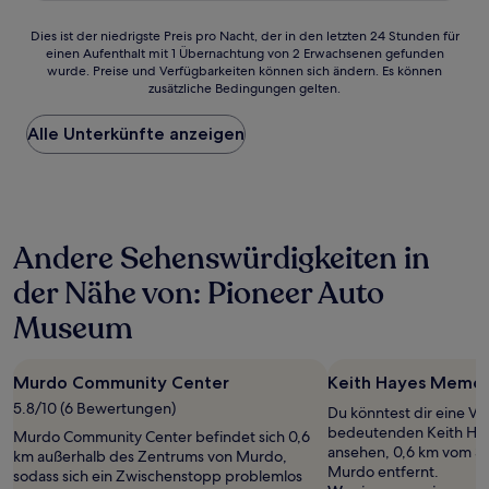
(969
Bewertungen)
Dies
Dies ist der niedrigste Preis pro Nacht, der in den letzten 24 Stunden für
einen Aufenthalt mit 1 Übernachtung von 2 Erwachsenen gefunden
ist
wurde. Preise und Verfügbarkeiten können sich ändern. Es können
der
zusätzliche Bedingungen gelten.
niedrigste
Preis
Alle Unterkünfte anzeigen
pro
Nacht,
der
in
den
letzten
Andere Sehenswürdigkeiten in
24 Stunden
für
der Nähe von: Pioneer Auto
einen
Aufenthalt
Museum
mit
1 Übernachtung
von
Murdo Community Center
Keith Hayes Memor
2 Erwachsenen
5.8/10 (6 Bewertungen)
gefunden
Du könntest dir eine Ve
wurde.
bedeutenden Keith Ha
Murdo Community Center befindet sich 0,6
Preise
ansehen, 0,6 km vom S
km außerhalb des Zentrums von Murdo,
und
Murdo entfernt.
sodass sich ein Zwischenstopp problemlos
Verfügbarkeiten